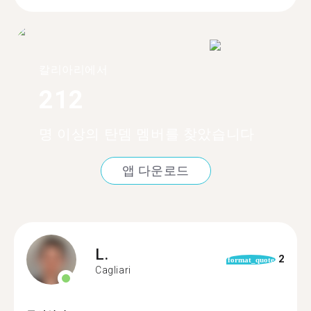
칼리아리에서
212
명 이상의 탄뎀 멤버를 찾았습니다
앱 다운로드
L.
2
format_quote
Cagliari