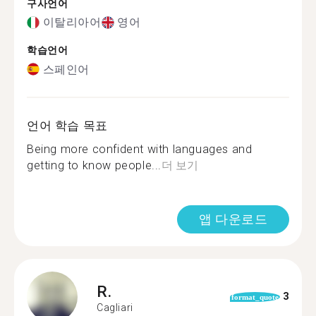
구사언어
이탈리아어
영어
학습언어
스페인어
언어 학습 목표
Being more confident with languages and
getting to know people...
더 보기
앱 다운로드
R.
3
format_quote
Cagliari