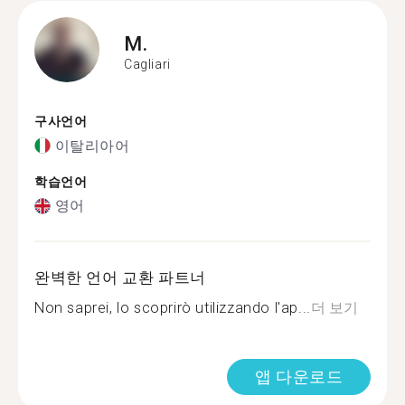
M.
Cagliari
구사언어
이탈리아어
학습언어
영어
완벽한 언어 교환 파트너
Non saprei, lo scoprirò utilizzando l'ap...
더 보기
앱 다운로드