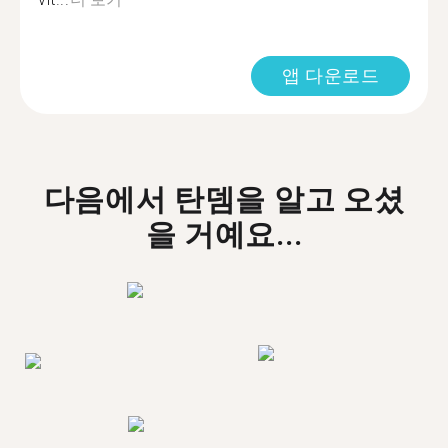
앱 다운로드
다음에서 탄뎀을 알고 오셨
을 거예요...