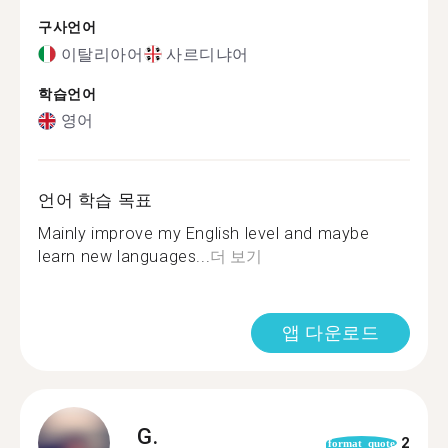
구사언어
이탈리아어
사르디냐어
학습언어
영어
언어 학습 목표
Mainly improve my English level and maybe
learn new languages...
더 보기
앱 다운로드
G.
2
format_quote