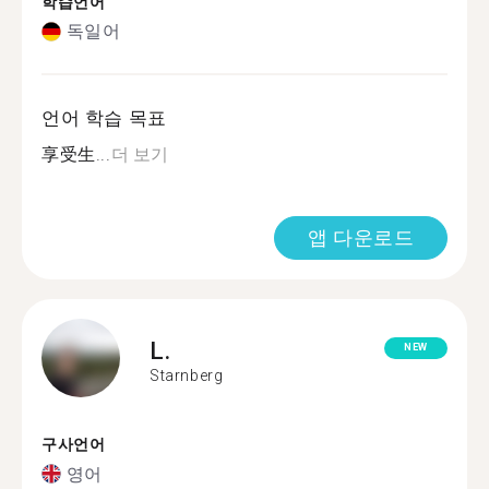
학습언어
독일어
언어 학습 목표
享受生...
더 보기
앱 다운로드
L.
NEW
Starnberg
구사언어
영어