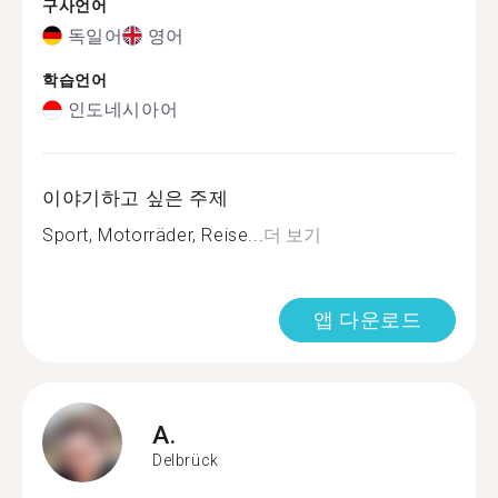
구사언어
독일어
영어
학습언어
인도네시아어
이야기하고 싶은 주제
Sport, Motorräder, Reise...
더 보기
앱 다운로드
A.
Delbrück