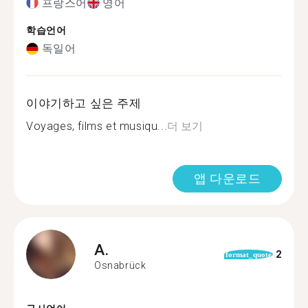
프랑스어
영어
학습언어
독일어
이야기하고 싶은 주제
Voyages, films et musiqu...
더 보기
앱 다운로드
A.
2
format_quote
Osnabrück