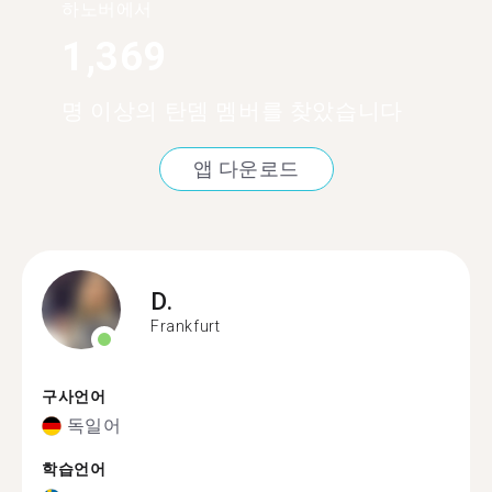
하노버에서
1,369
명 이상의 탄뎀 멤버를 찾았습니다
앱 다운로드
D.
Frankfurt
구사언어
독일어
학습언어