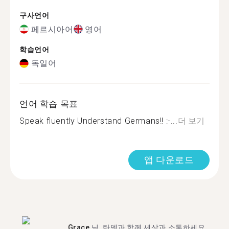
구사언어
페르시아어
영어
학습언어
독일어
언어 학습 목표
Speak fluently Understand Germans!! :-...
더 보기
앱 다운로드
Grace
님, 탄뎀과 함께 세상과 소통하세요.