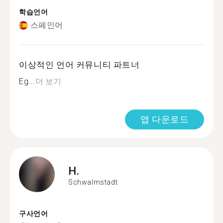
학습언어
스페인어
이상적인 언어 커뮤니티 파트너
Eg...
더 보기
앱 다운로드
H.
Schwalmstadt
구사언어