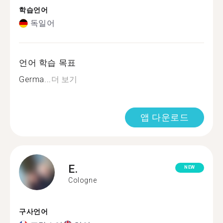
학습언어
독일어
언어 학습 목표
Germa...
더 보기
앱 다운로드
E.
NEW
Cologne
구사언어