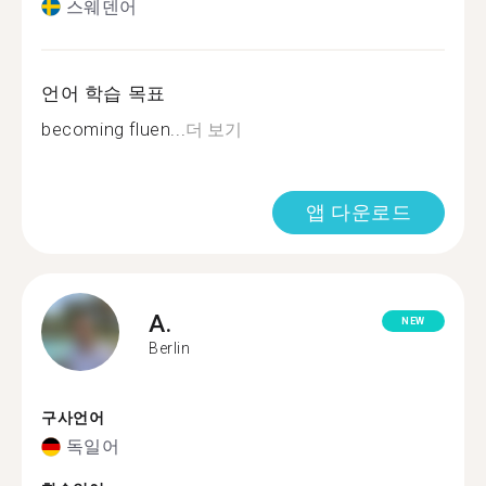
스웨덴어
언어 학습 목표
becoming fluen...
더 보기
앱 다운로드
A.
NEW
Berlin
구사언어
독일어