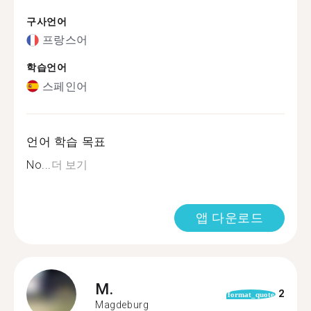
구사언어
프랑스어
학습언어
스페인어
언어 학습 목표
No...
더 보기
앱 다운로드
M.
2
format_quote
Magdeburg