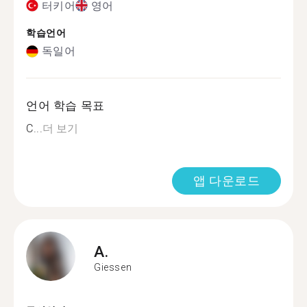
터키어
영어
학습언어
독일어
언어 학습 목표
C...
더 보기
앱 다운로드
A.
Giessen