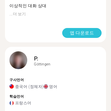
이상적인 대화 상대
...
더 보기
앱 다운로드
P.
Göttingen
구사언어
중국어 (정체자)
영어
학습언어
프랑스어