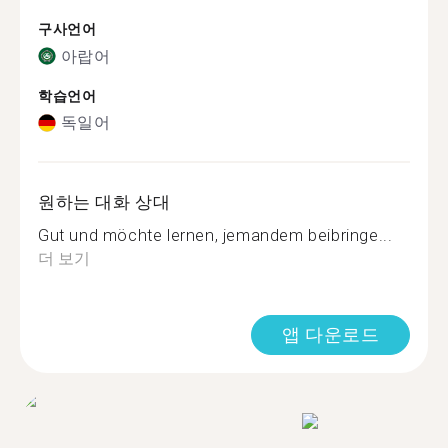
구사언어
아랍어
학습언어
독일어
원하는 대화 상대
Gut und möchte lernen, jemandem beibringe...
더 보기
앱 다운로드