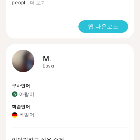
peopl...
더 보기
앱 다운로드
M.
Essen
구사언어
아랍어
학습언어
독일어
이야기하고 싶은 주제