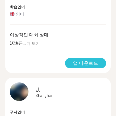
학습언어
영어
이상적인 대화 상대
活泼开...
더 보기
앱 다운로드
J.
Shanghai
구사언어