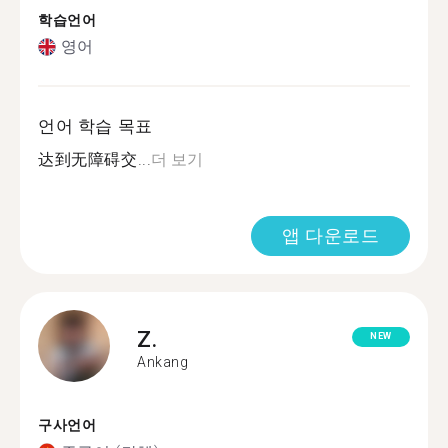
학습언어
영어
언어 학습 목표
达到无障碍交...
더 보기
앱 다운로드
Z.
NEW
Ankang
구사언어