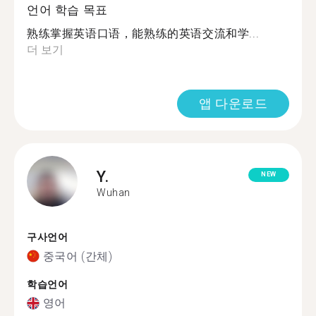
언어 학습 목표
熟练掌握英语口语，能熟练的英语交流和学...
더 보기
앱 다운로드
Y.
NEW
Wuhan
구사언어
중국어 (간체)
학습언어
영어