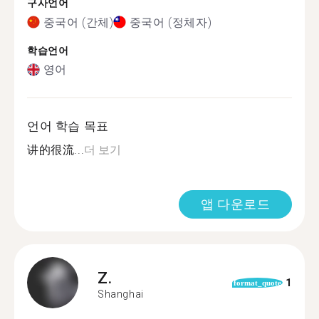
구사언어
중국어 (간체)
중국어 (정체자)
학습언어
영어
언어 학습 목표
讲的很流...
더 보기
앱 다운로드
Z.
1
format_quote
Shanghai