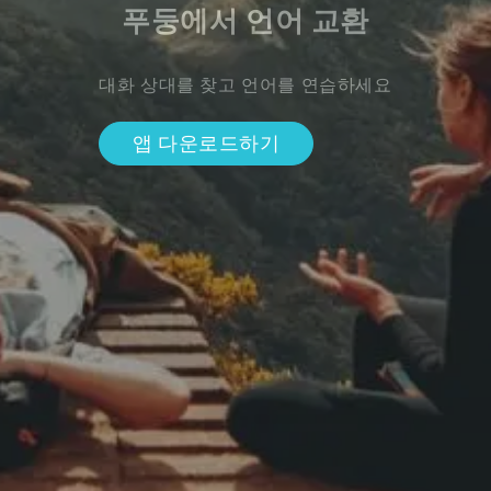
푸둥에서 언어 교환
대화 상대를 찾고 언어를 연습하세요
앱 다운로드하기