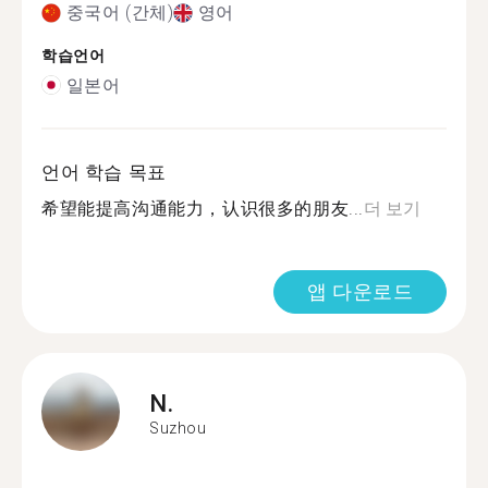
중국어 (간체)
영어
학습언어
일본어
언어 학습 목표
希望能提高沟通能力，认识很多的朋友...
더 보기
앱 다운로드
N.
Suzhou