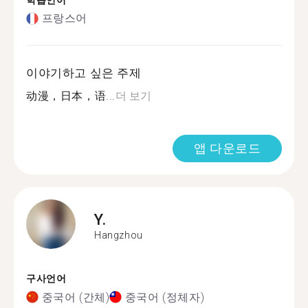
학습언어
프랑스어
이야기하고 싶은 주제
动漫，日本，语...
더 보기
앱 다운로드
Y.
Hangzhou
구사언어
중국어 (간체)
중국어 (정체자)