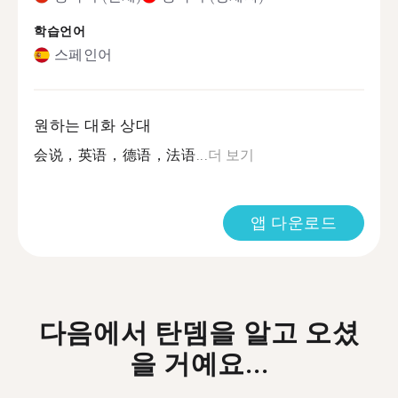
학습언어
스페인어
원하는 대화 상대
会说，英语，德语，法语...
더 보기
앱 다운로드
다음에서 탄뎀을 알고 오셨
을 거예요...