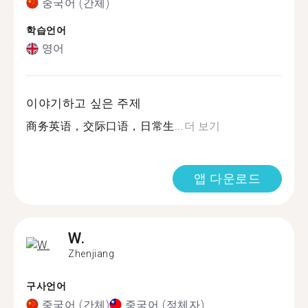
중국어 (간체)
학습언어
영어
이야기하고 싶은 주제
商务英语，交际口语，日常生...
더 보기
앱 다운로드
W.
Zhenjiang
구사언어
중국어 (간체)
중국어 (정체자)