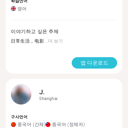
학습언어
영어
이야기하고 싶은 주제
日常生活，电影...
더 보기
앱 다운로드
J.
Shanghai
구사언어
중국어 (간체)
중국어 (정체자)