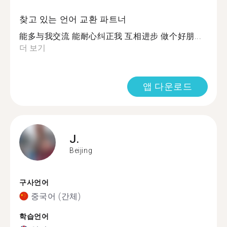
찾고 있는 언어 교환 파트너
能多与我交流 能耐心纠正我 互相进步 做个好朋...
더 보기
앱 다운로드
J.
Beijing
구사언어
중국어 (간체)
학습언어