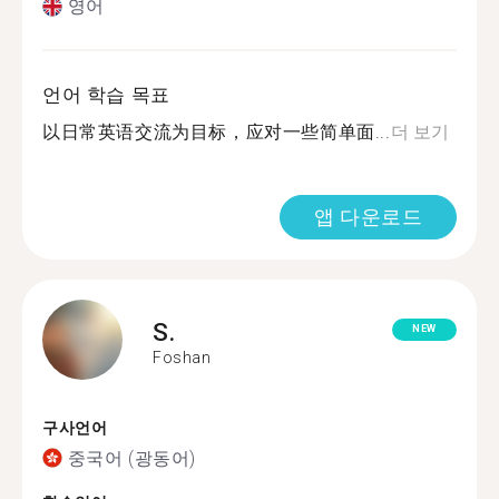
영어
언어 학습 목표
以日常英语交流为目标，应对一些简单面...
더 보기
앱 다운로드
S.
NEW
Foshan
구사언어
중국어 (광동어)