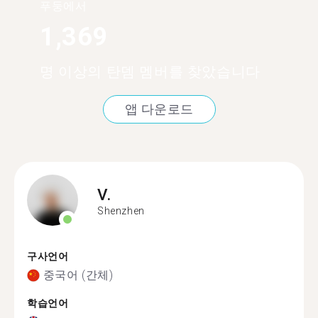
푸둥에서
1,369
명 이상의 탄뎀 멤버를 찾았습니다
앱 다운로드
V.
Shenzhen
구사언어
중국어 (간체)
학습언어