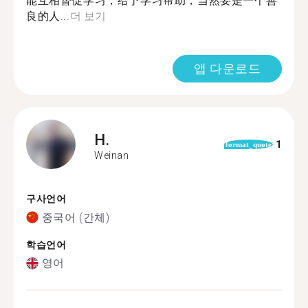
能互相督促学习，给予学习帮助，当然要是一个善
良的人...
더 보기
앱 다운로드
H.
1
format_quote
Weinan
구사언어
중국어 (간체)
학습언어
영어