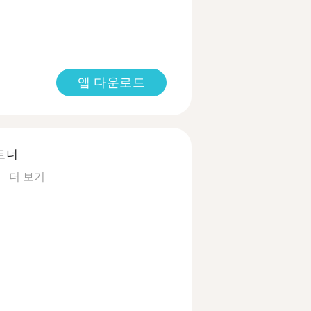
앱 다운로드
트너
.
더 보기