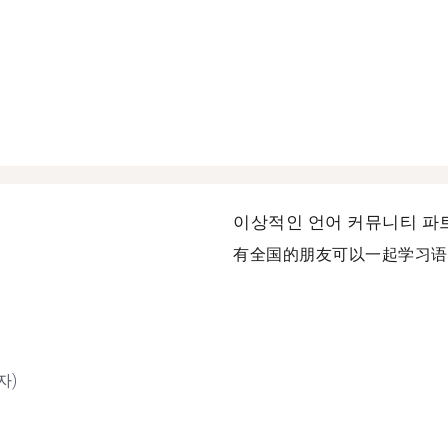
이상적인 언어 커뮤니티 파
有全国的朋友可以一起学习语..
자)