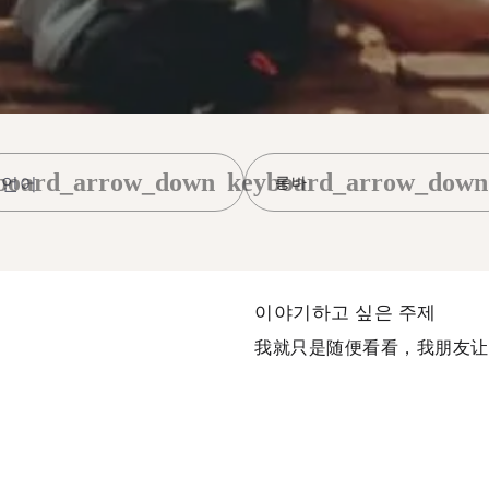
board_arrow_down
keyboard_arrow_down
롱바
이야기하고 싶은 주제
我就只是随便看看，我朋友让我