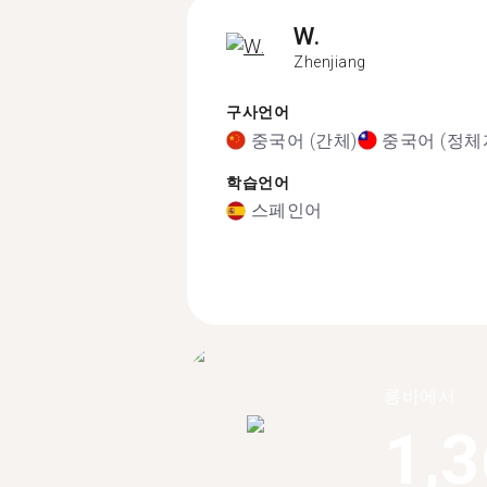
W.
Zhenjiang
구사언어
중국어 (간체)
중국어 (정체
학습언어
스페인어
롱바에서
1,