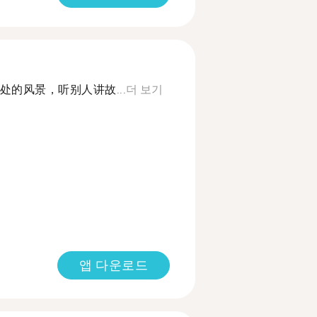
的风景，听别人讲故...
더 보기
앱 다운로드