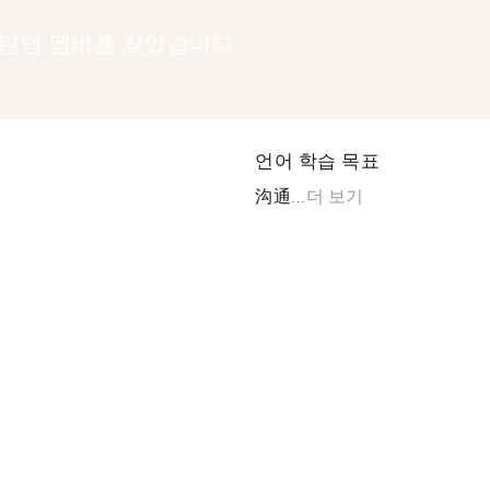
 탄뎀 멤버를 찾았습니다
언어 학습 목표
沟通...
더 보기