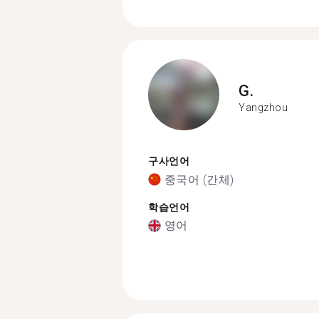
G.
Yangzhou
구사언어
중국어 (간체)
학습언어
영어