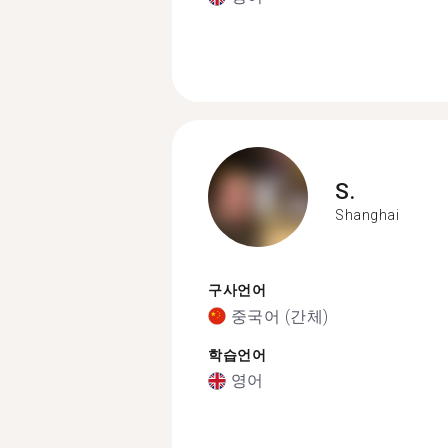
S.
Shanghai
구사언어
중국어 (간체)
학습언어
영어