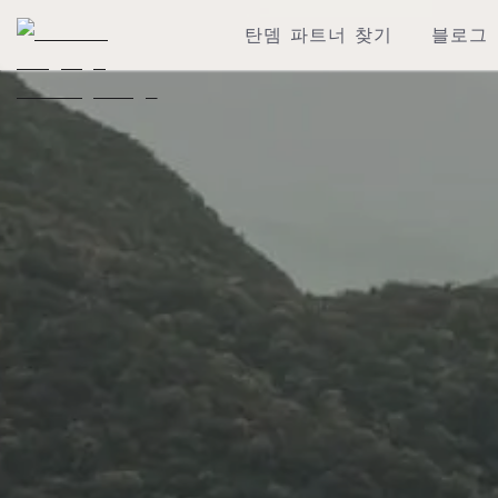
탄뎀 파트너 찾기
블로그