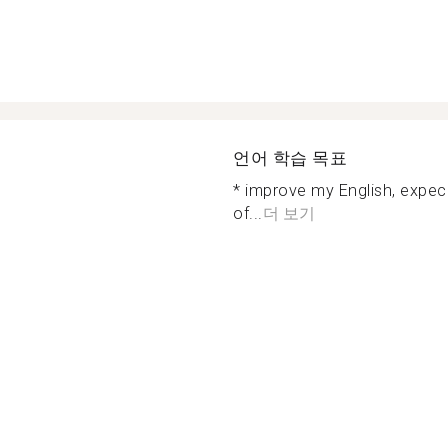
언어 학습 목표
* improve my English, expeci
of...
더 보기