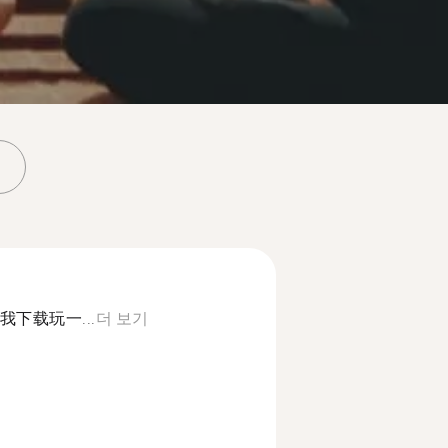
下载玩一...
더 보기