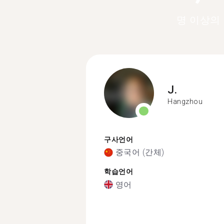
명 이상의
J.
Hangzhou
구사언어
중국어 (간체)
학습언어
영어