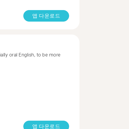
앱 다운로드
ally oral English, to be more
앱 다운로드