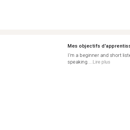
Mes objectifs d'apprenti
I'm a beginner and short lis
speaking....
Lire plus