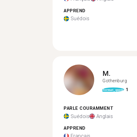
APPREND
Suédois
M.
Gothenburg
1
format_quote
PARLE COURAMMENT
Suédois
Anglais
APPREND
Français