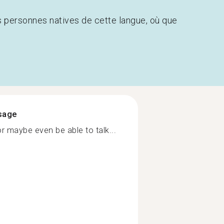
s personnes natives de cette langue, où que
ssage
t or maybe even be able to talk...