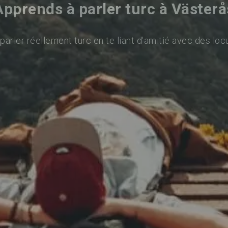
Apprends à parler turc à Västerå
arler réellement turc en te liant d'amitié avec des loc