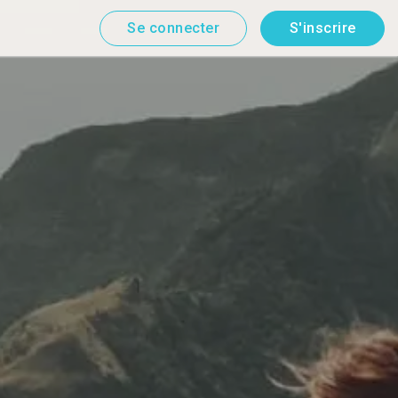
Se connecter
S'inscrire