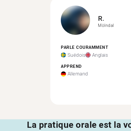
R.
Mölndal
PARLE COURAMMENT
Suédois
Anglais
APPREND
Allemand
La pratique orale est la v