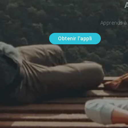
Apprends à p
Obtenir l'appli