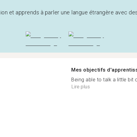
tion et apprends à parler une langue étrangère avec de
Mes objectifs d'apprenti
Being able to talk a little bi
Lire plus