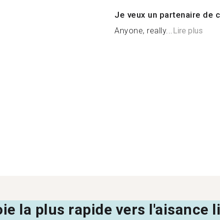
Je veux un partenaire de c
Anyone, really...
Lire plus
oie la plus rapide vers l'aisance 