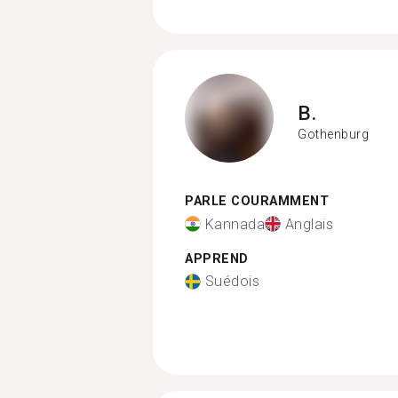
B.
Gothenburg
PARLE COURAMMENT
Kannada
Anglais
APPREND
Suédois