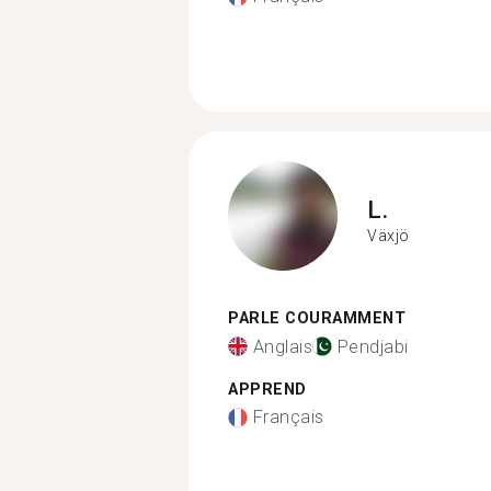
L.
Växjö
PARLE COURAMMENT
Anglais
Pendjabi
APPREND
Français