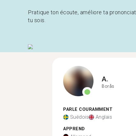
Pratique ton écoute, améliore ta prononcia
tu sois.
A.
Borås
PARLE COURAMMENT
Suédois
Anglais
APPREND