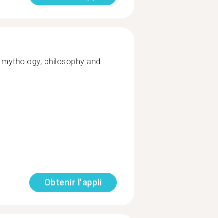
, mythology, philosophy and
Obtenir l'appli