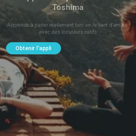
Toshima
Apprends à parler réellement turc en te liant d'amitié 
avec des locuteurs natifs
Obtenir l'appli