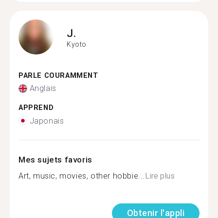
J.
Kyoto
PARLE COURAMMENT
Anglais
APPREND
Japonais
Mes sujets favoris
Art, music, movies, other hobbie...
Lire plus
Obtenir l'appli