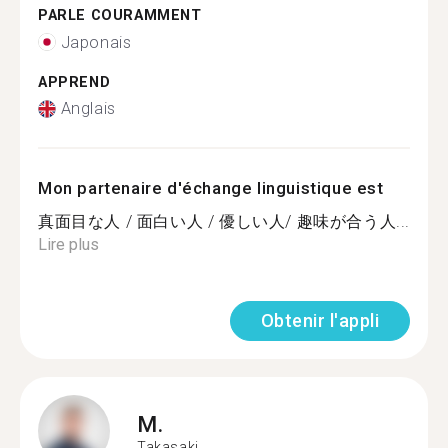
PARLE COURAMMENT
Japonais
APPREND
Anglais
Mon partenaire d'échange linguistique est
真面目な人 / 面白い人 / 優しい人/ 趣味が合う人...
Lire plus
Obtenir l'appli
M.
Takasaki