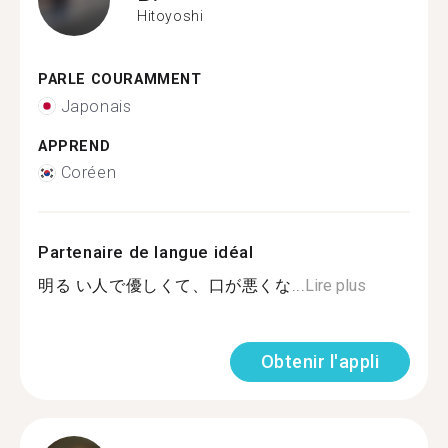
Hitoyoshi
PARLE COURAMMENT
Japonais
APPREND
Coréen
Partenaire de langue idéal
明る い人で優しくて、口が悪くな...
Lire plus
Obtenir l'appli