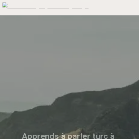
Apprends à parler turc à 