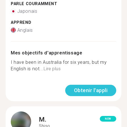
PARLE COURAMMENT
Japonais
APPREND
Anglais
Mes objectifs d'apprentissage
I have been in Australia for six years, but my
English is not...
Lire plus
Obtenir l'appli
M.
NEW
Shiso