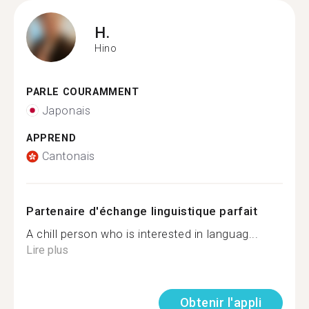
H.
Hino
PARLE COURAMMENT
Japonais
APPREND
Cantonais
Partenaire d'échange linguistique parfait
A chill person who is interested in languag...
Lire plus
Obtenir l'appli