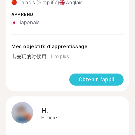
Chinois (Simplifié)
Anglais
APPREND
Japonais
Mes objectifs d'apprentissage
出去玩的时候用...
Lire plus
Obtenir l'appli
H.
Hirosaki