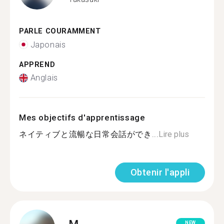
PARLE COURAMMENT
Japonais
APPREND
Anglais
Mes objectifs d'apprentissage
ネイティブと流暢な日常会話ができ...
Lire plus
Obtenir l'appli
M.
NEW