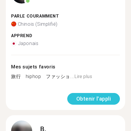
PARLE COURAMMENT
Chinois (Simplifié)
APPREND
Japonais
Mes sujets favoris
旅行 hiphop ファッショ...
Lire plus
Obtenir l'appli
B.