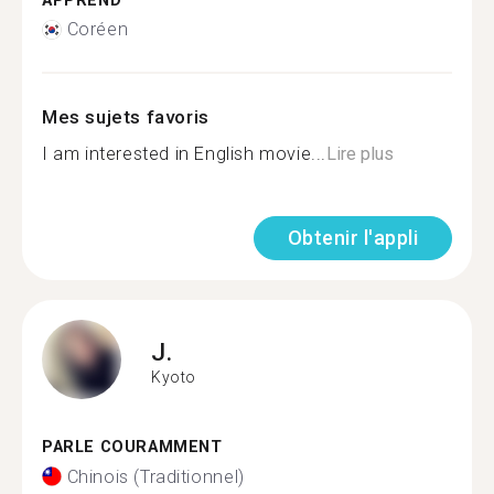
APPREND
Coréen
Mes sujets favoris
I am interested in English movie...
Lire plus
Obtenir l'appli
J.
Kyoto
PARLE COURAMMENT
Chinois (Traditionnel)