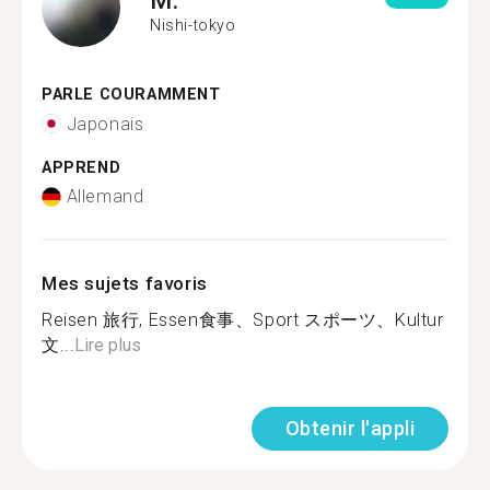
Nishi-tokyo
PARLE COURAMMENT
Japonais
APPREND
Allemand
Mes sujets favoris
Reisen 旅行, Essen食事、Sport スポーツ、Kultur
文...
Lire plus
Obtenir l'appli