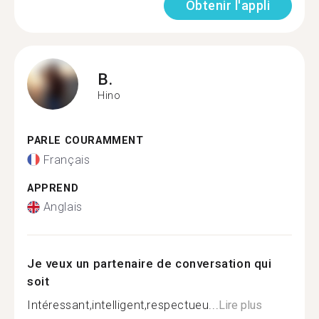
Obtenir l'appli
B.
Hino
PARLE COURAMMENT
Français
APPREND
Anglais
Je veux un partenaire de conversation qui
soit
Intéressant,intelligent,respectueu...
Lire plus