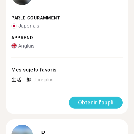
PARLE COURAMMENT
Japonais
APPREND
Anglais
Mes sujets favoris
生活 趣...
Lire plus
Obtenir l'appli
R.