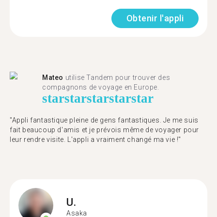
Obtenir l'appli
Mateo
utilise Tandem pour trouver des
compagnons de voyage en Europe.
star
star
star
star
star
"Appli fantastique pleine de gens fantastiques. Je me suis
fait beaucoup d'amis et je prévois même de voyager pour
leur rendre visite. L'appli a vraiment changé ma vie !"
U.
Asaka