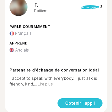
F.
3
format_quote
Poitiers
PARLE COURAMMENT
Français
APPREND
Anglais
Partenaire d'échange de conversation idéal
I accept to speak with everybody. I just ask is
friendly, kind,...
Lire plus
Obtenir l'appli