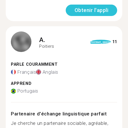
Obtenir l'appli
A.
11
format_quote
Poitiers
PARLE COURAMMENT
Français
Anglais
APPREND
Portugais
Partenaire d'échange linguistique parfait
Je cherche un partenaire sociable, agréable,