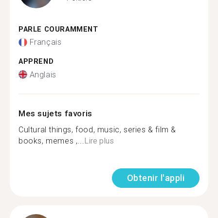
PARLE COURAMMENT
Français
APPREND
Anglais
Mes sujets favoris
Cultural things, food, music, series & film &
books, memes ,...
Lire plus
Obtenir l'appli