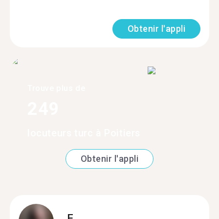
Obtenir l'appli
Trouve plus de
249
locuteurs turc à Poitiers
Obtenir l'appli
F.