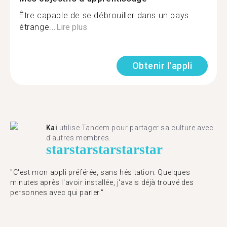
Être capable de se débrouiller dans un pays
étrange...
Lire plus
Obtenir l'appli
Kai
utilise Tandem pour partager sa culture avec
d'autres membres.
star
star
star
star
star
"C'est mon appli préférée, sans hésitation. Quelques
minutes après l'avoir installée, j'avais déjà trouvé des
personnes avec qui parler."