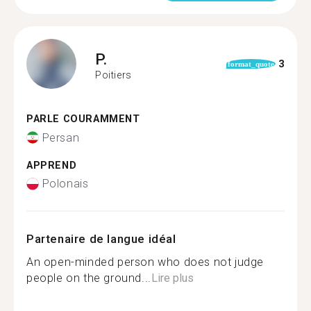
P.
3
format_quote
Poitiers
PARLE COURAMMENT
Persan
APPREND
Polonais
Partenaire de langue idéal
An open-minded person who does not judge
people on the ground...
Lire plus