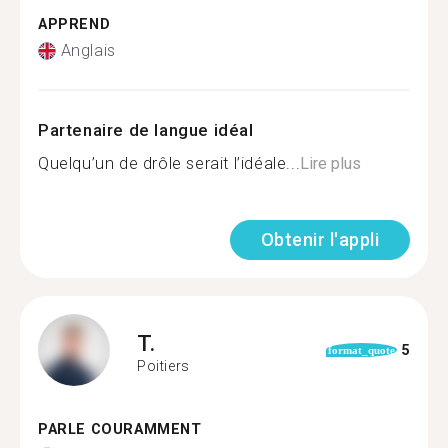
APPREND
Anglais
Partenaire de langue idéal
Quelqu’un de drôle serait l’idéale...
Lire plus
Obtenir l'appli
T.
5
format_quote
Poitiers
PARLE COURAMMENT