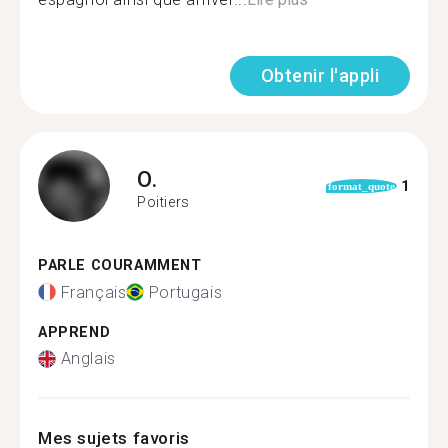
Obtenir l'appli
O.
1
format_quote
Poitiers
PARLE COURAMMENT
Français
Portugais
APPREND
Anglais
Mes sujets favoris