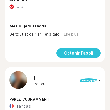
APPREND
Turc
Mes sujets favoris
De tout et de rien, let's talk ...
Lire plus
Obtenir l'appli
L.
2
format_quote
Poitiers
PARLE COURAMMENT
Français