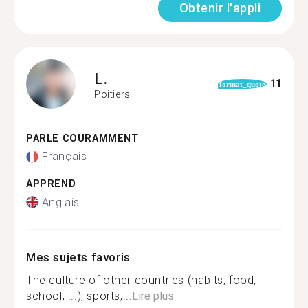
Obtenir l'appli
L.
11
format_quote
Poitiers
PARLE COURAMMENT
Français
APPREND
Anglais
Mes sujets favoris
The culture of other countries (habits, food,
school, ...), sports,...
Lire plus