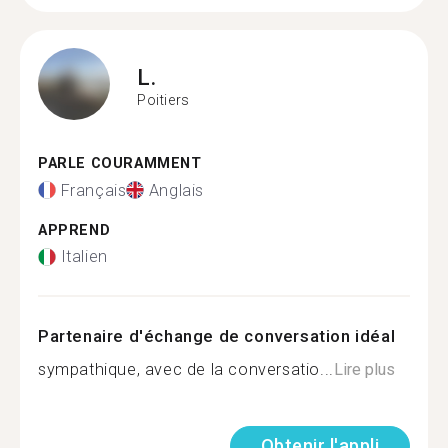
L.
Poitiers
PARLE COURAMMENT
Français
Anglais
APPREND
Italien
Partenaire d'échange de conversation idéal
sympathique, avec de la conversatio...
Lire plus
Obtenir l'appli