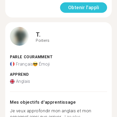
Obtenir l'appli
T.
Poitiers
PARLE COURAMMENT
Français
Émoji
APPREND
Anglais
Mes objectifs d'apprentissage
Je veux approfondir mon anglais et mon
espagnol ainsi que arriver...
Lire plus