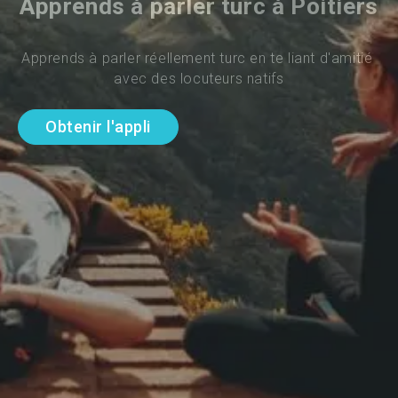
Apprends à parler turc à Poitiers
Apprends à parler réellement turc en te liant d'amitié 
avec des locuteurs natifs
Obtenir l'appli