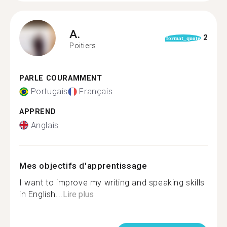
A.
2
format_quote
Poitiers
PARLE COURAMMENT
Portugais
Français
APPREND
Anglais
Mes objectifs d'apprentissage
I want to improve my writing and speaking skills
in English...
Lire plus