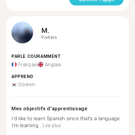
M.
Poitiers
PARLE COURAMMENT
Français
Anglais
APPREND
Coréen
Mes objectifs d'apprentissage
I'd like to learn Spanish since that's a language
I'm learning...
Lire plus