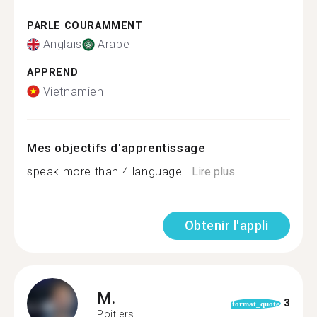
PARLE COURAMMENT
Anglais
Arabe
APPREND
Vietnamien
Mes objectifs d'apprentissage
speak more than 4 language...
Lire plus
Obtenir l'appli
M.
3
format_quote
Poitiers