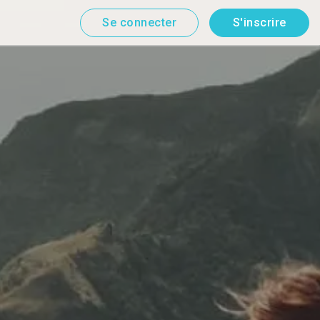
Se connecter
S'inscrire