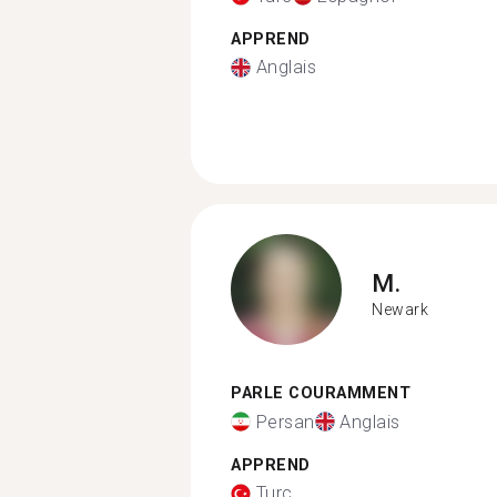
APPREND
Anglais
M.
Newark
PARLE COURAMMENT
Persan
Anglais
APPREND
Turc