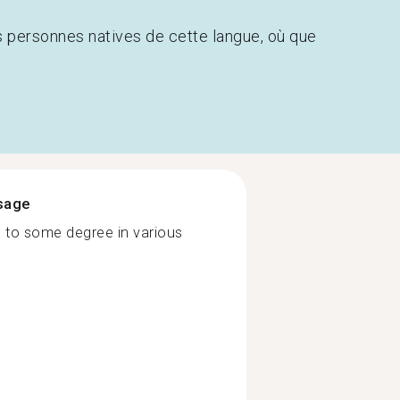
s personnes natives de cette langue, où que
ssage
l to some degree in various