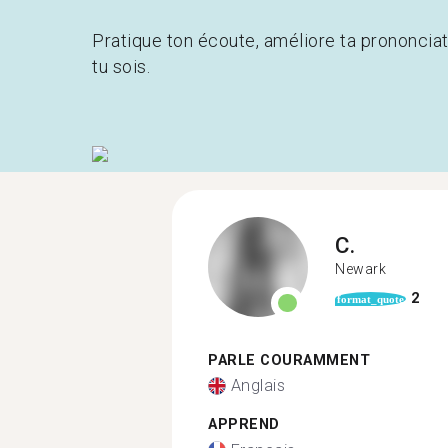
Pratique ton écoute, améliore ta prononcia
tu sois.
C.
Newark
2
format_quote
PARLE COURAMMENT
Anglais
APPREND