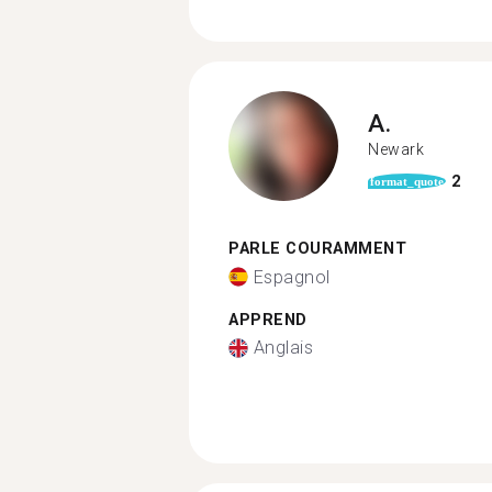
A.
Newark
2
format_quote
PARLE COURAMMENT
Espagnol
APPREND
Anglais