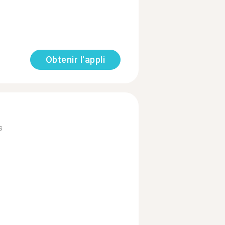
Obtenir l'appli
s