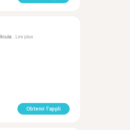
ícula...
Lire plus
Obtenir l'appli