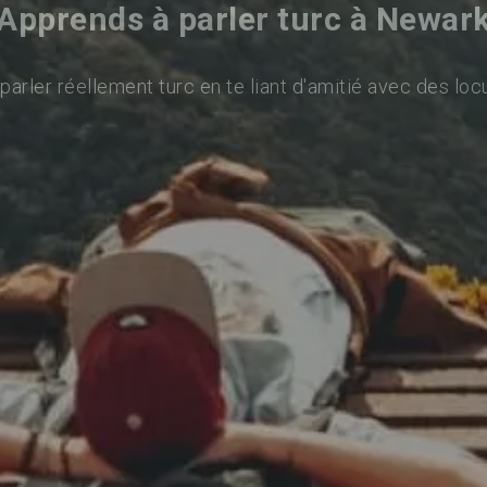
Apprends à parler turc à Newar
arler réellement turc en te liant d'amitié avec des loc