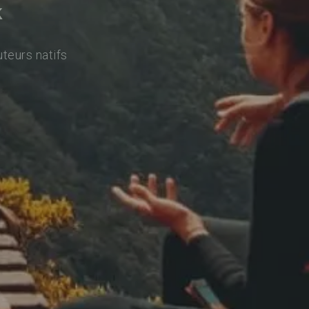
k
uteurs natifs