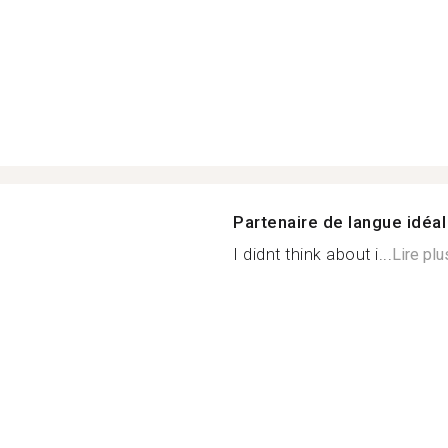
Partenaire de langue idéal
I didnt think about i...
Lire plu