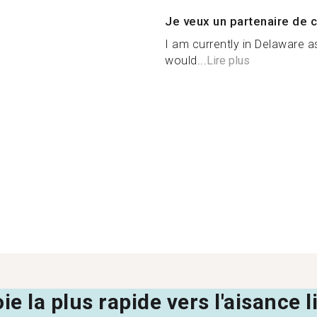
Je veux un partenaire de c
I am currently in Delaware as
would...
Lire plus
oie la plus rapide vers l'aisance 