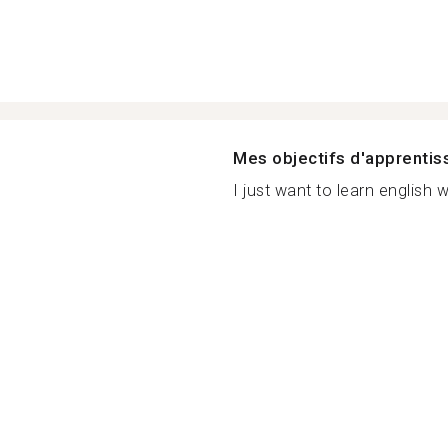
Mes objectifs d'apprenti
I just want to learn english we