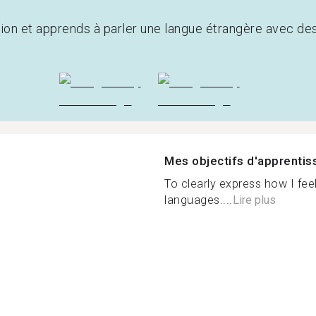
tion et apprends à parler une langue étrangère avec de
Mes objectifs d'apprenti
To clearly express how I fee
languages....
Lire plus