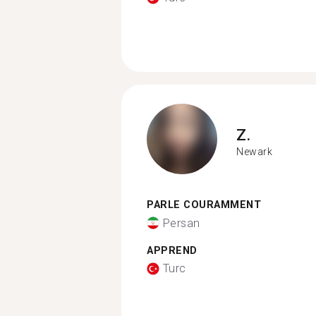
Z.
Newark
PARLE COURAMMENT
Persan
APPREND
Turc