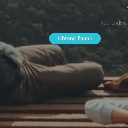
Apprends à p
Obtenir l'appli