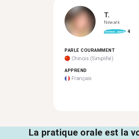
T.
Newark
4
format_quote
PARLE COURAMMENT
Chinois (Simplifié)
APPREND
Français
La pratique orale est la v