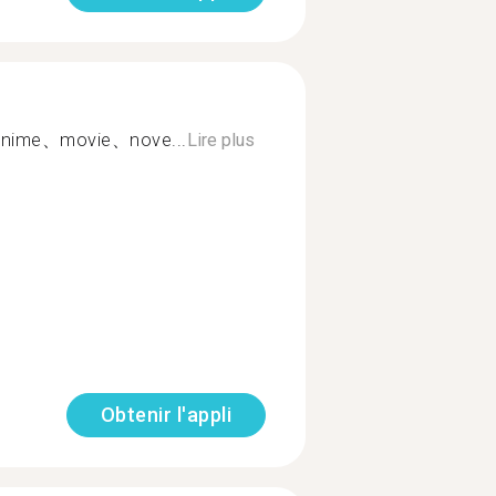
、anime、movie、nove...
Lire plus
Obtenir l'appli