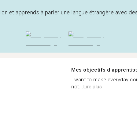
tion et apprends à parler une langue étrangère avec de
Mes objectifs d'apprenti
I want to make everyday con
not...
Lire plus