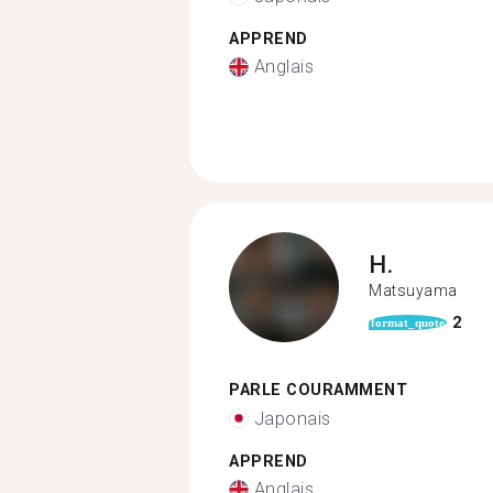
APPREND
Anglais
H.
Matsuyama
2
format_quote
PARLE COURAMMENT
Japonais
APPREND
Anglais