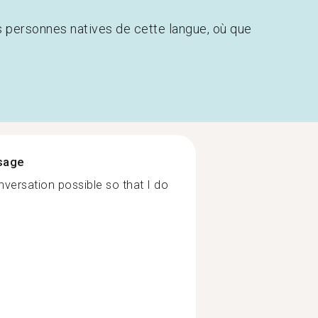
s personnes natives de cette langue, où que
ssage
versation possible so that I do