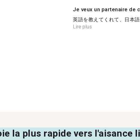
Je veux un partenaire de c
英語を教えてくれて、日本語を
Lire plus
oie la plus rapide vers l'aisance 