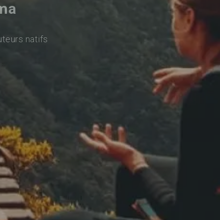
ama
uteurs natifs