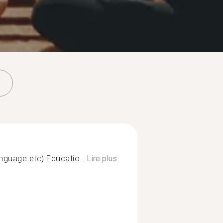
nguage etc) Educatio...
Lire plus