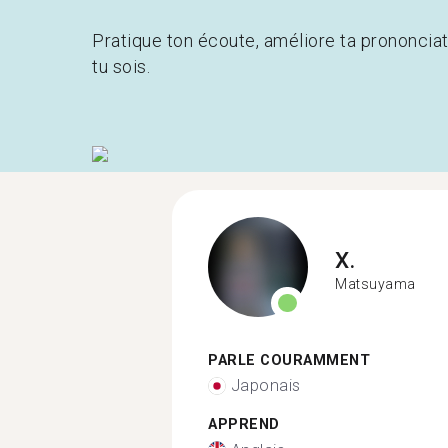
Pratique ton écoute, améliore ta prononcia
tu sois.
X.
Matsuyama
PARLE COURAMMENT
Japonais
APPREND