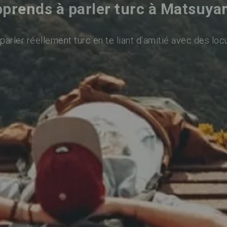
prends à parler turc à Matsuy
arler réellement turc en te liant d'amitié avec des loc