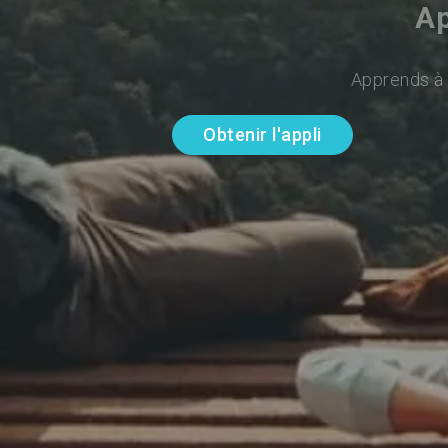
Ap
Apprends à p
Obtenir l'appli