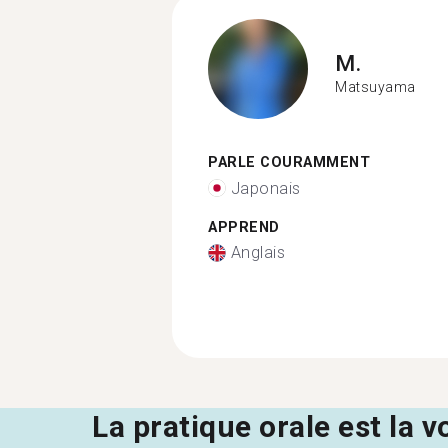
M.
Matsuyama
PARLE COURAMMENT
Japonais
APPREND
Anglais
La pratique orale est la v