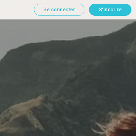
Se connecter
S'inscrire