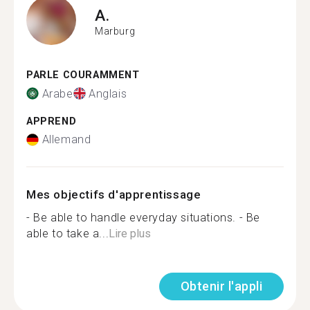
A.
Marburg
PARLE COURAMMENT
Arabe
Anglais
APPREND
Allemand
Mes objectifs d'apprentissage
- Be able to handle everyday situations. - Be
able to take a...
Lire plus
Obtenir l'appli