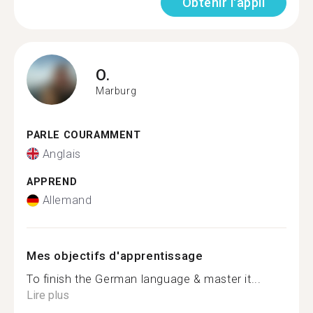
Obtenir l'appli
O.
Marburg
PARLE COURAMMENT
Anglais
APPREND
Allemand
Mes objectifs d'apprentissage
To finish the German language & master it...
Lire plus