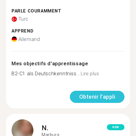
PARLE COURAMMENT
Turc
APPREND
Allemand
Mes objectifs d'apprentissage
B2-C1 als Deutschkenntniss...
Lire plus
Obtenir l'appli
N.
NEW
Marburg