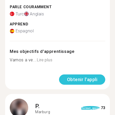
PARLE COURAMMENT
Turc
Anglais
APPREND
Espagnol
Mes objectifs d'apprentissage
Vamos a ve...
Lire plus
Obtenir l'appli
P.
73
format_quote
Marburg