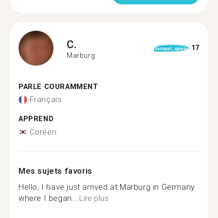
C.
17
format_quote
Marburg
PARLE COURAMMENT
Français
APPREND
Coréen
Mes sujets favoris
Hello, I have just arrived at Marburg in Germany
where I began...
Lire plus