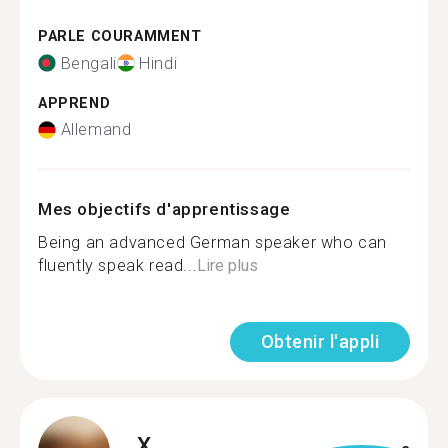
PARLE COURAMMENT
Bengali
Hindi
APPREND
Allemand
Mes objectifs d'apprentissage
Being an advanced German speaker who can
fluently speak read...
Lire plus
Obtenir l'appli
X.