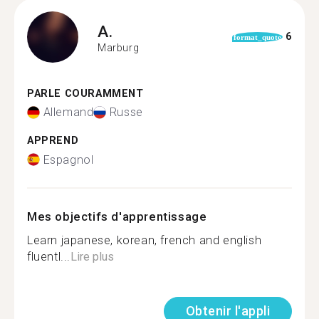
A.
6
format_quote
Marburg
PARLE COURAMMENT
Allemand
Russe
APPREND
Espagnol
Mes objectifs d'apprentissage
Learn japanese, korean, french and english
fluentl...
Lire plus
Obtenir l'appli