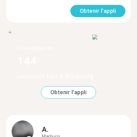
Obtenir l'appli
Trouve plus de
144
locuteurs turc à Marbourg
Obtenir l'appli
A.
Marburg