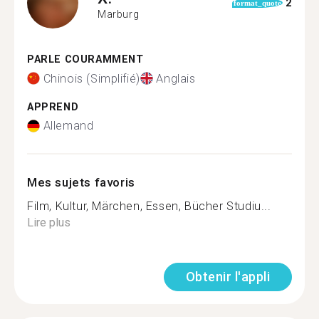
2
format_quote
Marburg
PARLE COURAMMENT
Chinois (Simplifié)
Anglais
APPREND
Allemand
Mes sujets favoris
Film, Kultur, Märchen, Essen, Bücher Studiu...
Lire plus
Obtenir l'appli