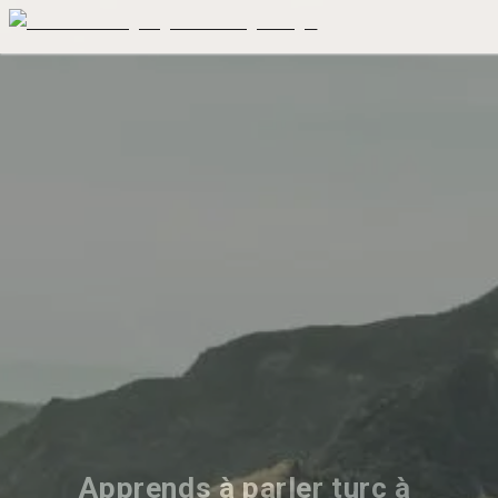
Apprends à parler turc à 