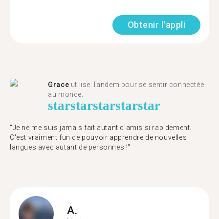
Obtenir l'appli
Grace
utilise Tandem pour se sentir connectée
au monde.
star
star
star
star
star
"Je ne me suis jamais fait autant d'amis si rapidement.
C'est vraiment fun de pouvoir apprendre de nouvelles
langues avec autant de personnes !"
A.