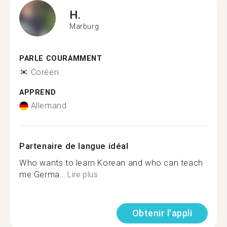
H.
Marburg
PARLE COURAMMENT
Coréen
APPREND
Allemand
Partenaire de langue idéal
Who wants to learn Korean and who can teach
me Germa...
Lire plus
Obtenir l'appli