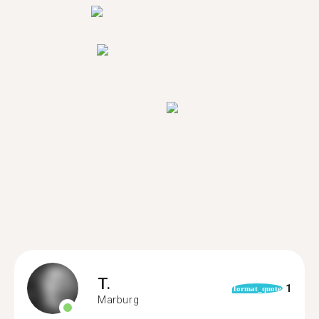
T.
1
format_quote
Marburg