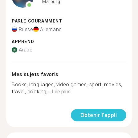
Marburg
PARLE COURAMMENT
Russe
Allemand
APPREND
Arabe
Mes sujets favoris
Books, languages, video games, sport, movies,
travel, cooking,...
Lire plus
Obtenir l'appli