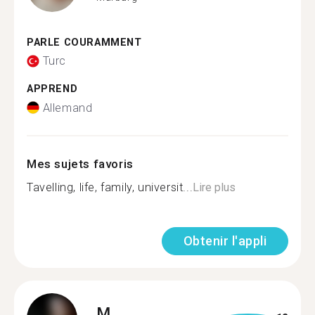
PARLE COURAMMENT
Turc
APPREND
Allemand
Mes sujets favoris
Tavelling, life, family, universit...
Lire plus
Obtenir l'appli
M.