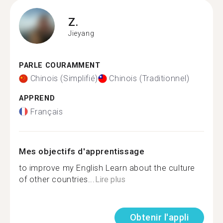
Z.
Jieyang
PARLE COURAMMENT
Chinois (Simplifié)
Chinois (Traditionnel)
APPREND
Français
Mes objectifs d'apprentissage
to improve my English Learn about the culture
of other countries...
Lire plus
Obtenir l'appli