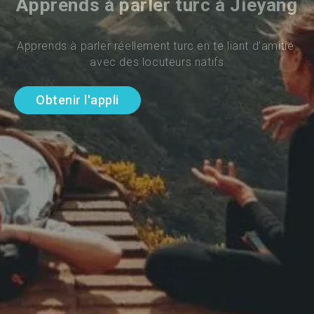
Apprends à parler turc à Jieyang
Apprends à parler réellement turc en te liant d'amitié 
avec des locuteurs natifs
Obtenir l'appli