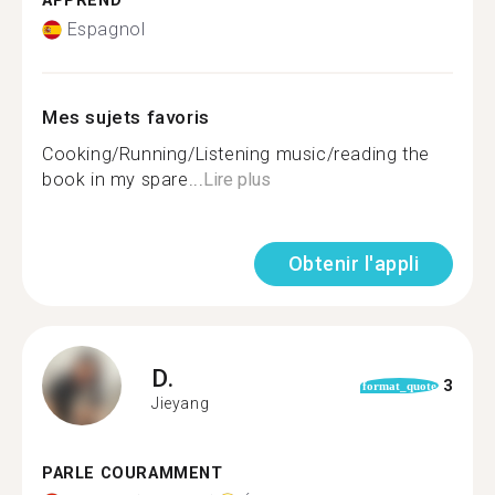
APPREND
Espagnol
Mes sujets favoris
Cooking/Running/Listening music/reading the
book in my spare...
Lire plus
Obtenir l'appli
D.
3
format_quote
Jieyang
PARLE COURAMMENT