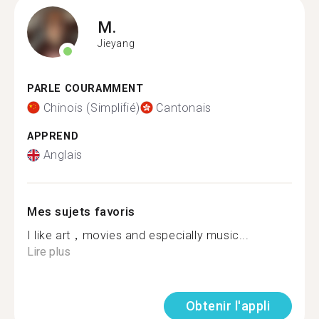
M.
Jieyang
PARLE COURAMMENT
Chinois (Simplifié)
Cantonais
APPREND
Anglais
Mes sujets favoris
I like art，movies and especially music...
Lire plus
Obtenir l'appli