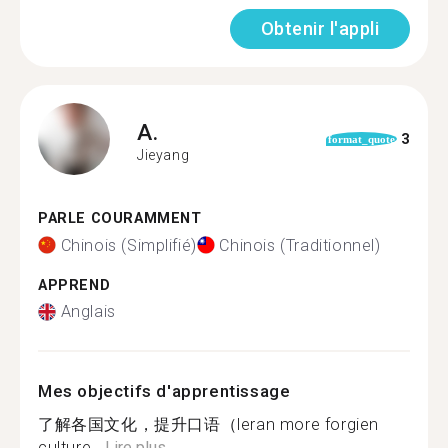
Obtenir l'appli
A.
3
format_quote
Jieyang
PARLE COURAMMENT
Chinois (Simplifié)
Chinois (Traditionnel)
APPREND
Anglais
Mes objectifs d'apprentissage
了解各国文化，提升口语（leran more forgien
culture...
Lire plus