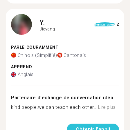
Y.
2
format_quote
Jieyang
PARLE COURAMMENT
Chinois (Simplifié)
Cantonais
APPREND
Anglais
Partenaire d'échange de conversation idéal
kind people.we can teach each other...
Lire plus
Obtenir l'appli