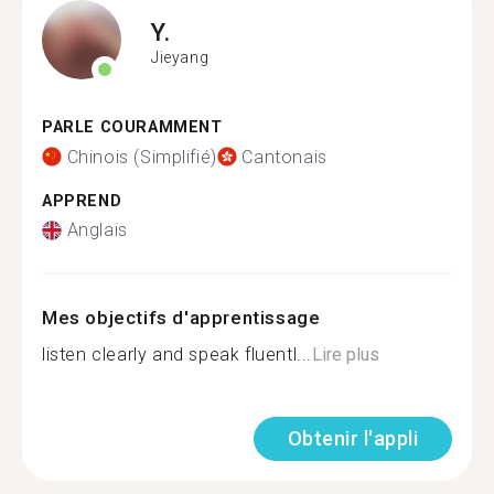
Y.
Jieyang
PARLE COURAMMENT
Chinois (Simplifié)
Cantonais
APPREND
Anglais
Mes objectifs d'apprentissage
listen clearly and speak fluentl...
Lire plus
Obtenir l'appli