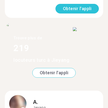
Obtenir l'appli
Trouve plus de
219
locuteurs turc à Jieyang
Obtenir l'appli
A.
Jieyang