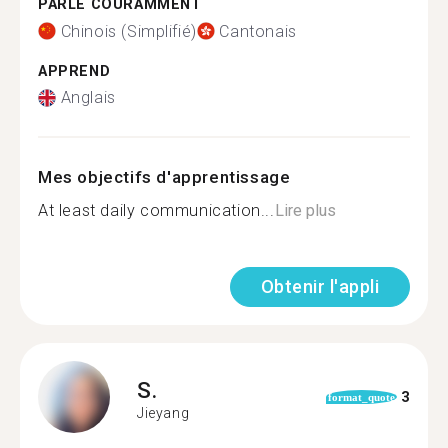
PARLE COURAMMENT
Chinois (Simplifié)
Cantonais
APPREND
Anglais
Mes objectifs d'apprentissage
At least daily communication...
Lire plus
Obtenir l'appli
S.
3
format_quote
Jieyang