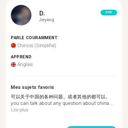
D.
NEW
Jieyang
PARLE COURAMMENT
Chinois (Simplifié)
APPREND
Anglais
Mes sujets favoris
可以关于中国的各种问题。或者其他的都可以。
you can talk about any question about china...
Lire plus