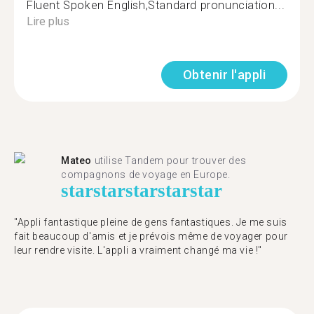
Fluent Spoken English,Standard pronunciation...
Lire plus
Obtenir l'appli
Mateo
utilise Tandem pour trouver des
compagnons de voyage en Europe.
star
star
star
star
star
"Appli fantastique pleine de gens fantastiques. Je me suis
fait beaucoup d'amis et je prévois même de voyager pour
leur rendre visite. L'appli a vraiment changé ma vie !"