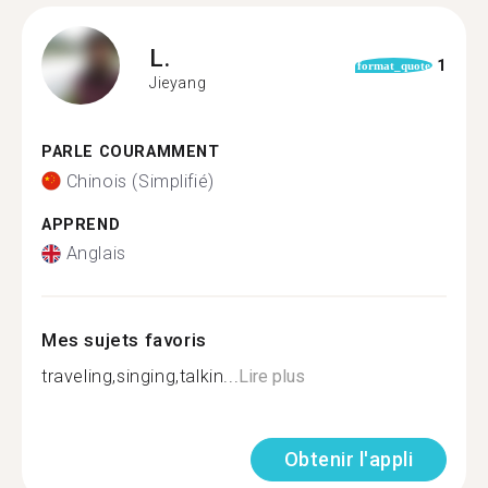
L.
1
format_quote
Jieyang
PARLE COURAMMENT
Chinois (Simplifié)
APPREND
Anglais
Mes sujets favoris
traveling,singing,talkin...
Lire plus
Obtenir l'appli