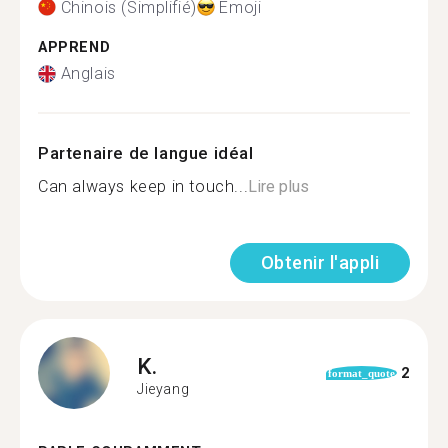
Chinois (Simplifié)
Émoji
APPREND
Anglais
Partenaire de langue idéal
Can always keep in touch...
Lire plus
Obtenir l'appli
K.
2
format_quote
Jieyang