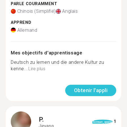
PARLE COURAMMENT
Chinois (Simplifié)
Anglais
APPREND
Allemand
Mes objectifs d'apprentissage
Deutsch zu lernen und die andere Kultur zu
kenne...
Lire plus
Obtenir l'appli
P.
1
format_quote
Jieyang