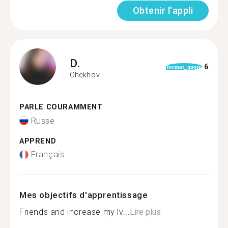
Obtenir l'appli
D.
6
format_quote
Chekhov
PARLE COURAMMENT
Russe
APPREND
Français
Mes objectifs d'apprentissage
Friends and increase my lv...
Lire plus