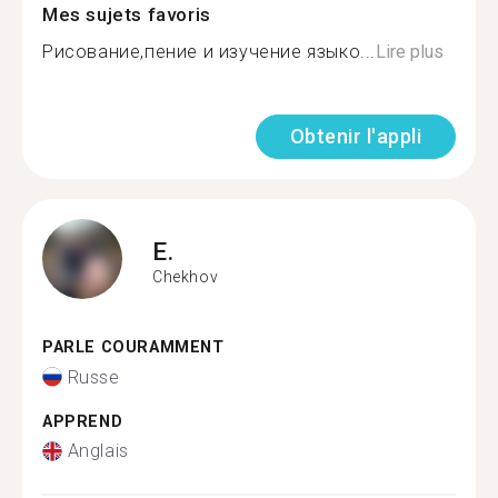
Mes sujets favoris
Рисование,пение и изучение языко...
Lire plus
Obtenir l'appli
E.
Chekhov
PARLE COURAMMENT
Russe
APPREND
Anglais