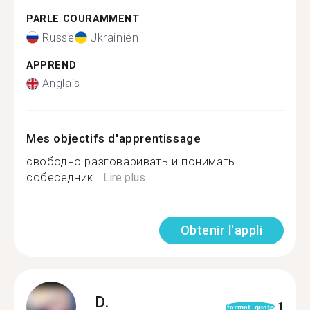
PARLE COURAMMENT
Russe
Ukrainien
APPREND
Anglais
Mes objectifs d'apprentissage
свободно разговаривать и понимать
собеседник...
Lire plus
Obtenir l'appli
D.
1
format_quote