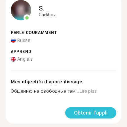
S.
Chekhov
PARLE COURAMMENT
Russe
APPREND
Anglais
Mes objectifs d'apprentissage
Общению на свободные тем...
Lire plus
Obtenir l'appli