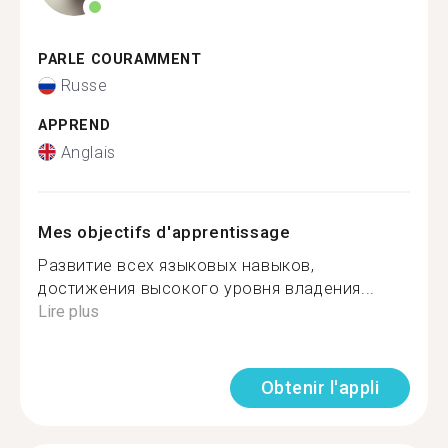
PARLE COURAMMENT
Russe
APPREND
Anglais
Mes objectifs d'apprentissage
Развитие всех языковых навыков,
достижения высокого уровня владения...
Lire plus
Obtenir l'appli