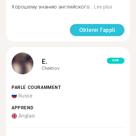
Хорошему знанию английского...
Lire plus
Obtenir l'appli
E.
NEW
Chekhov
PARLE COURAMMENT
Russe
APPREND
Anglais