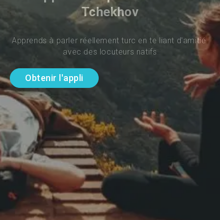
Tchekhov
Apprends à parler réellement turc en te liant d'amitié 
avec des locuteurs natifs
Obtenir l'appli