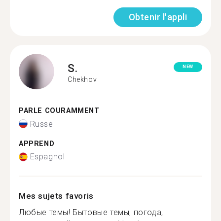
Obtenir l'appli
S.
NEW
Chekhov
PARLE COURAMMENT
Russe
APPREND
Espagnol
Mes sujets favoris
Любые темы! Бытовые темы, погода,