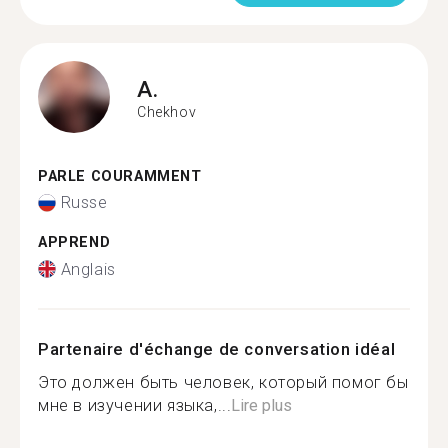
A.
Chekhov
PARLE COURAMMENT
Russe
APPREND
Anglais
Partenaire d'échange de conversation idéal
Это должен быть человек, который помог бы
мне в изучении языка,...
Lire plus