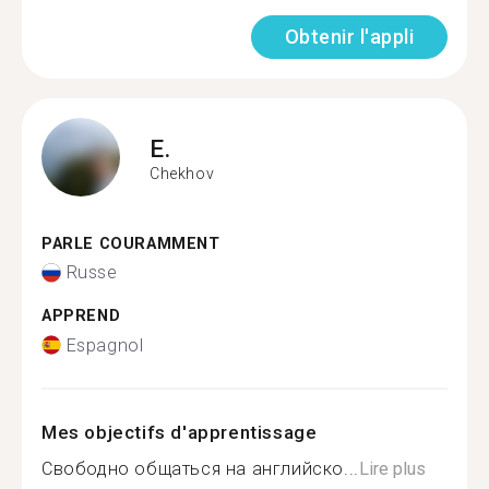
Obtenir l'appli
E.
Chekhov
PARLE COURAMMENT
Russe
APPREND
Espagnol
Mes objectifs d'apprentissage
Свободно общаться на английско...
Lire plus