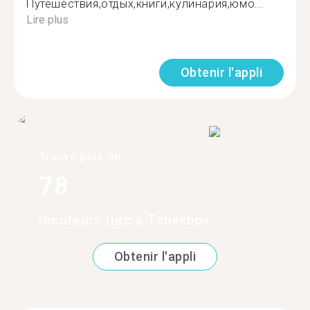
Путешествия,отдых,книги,кулинария,юмо...
Lire plus
Obtenir l'appli
Trouve plus de
78
locuteurs turc à Tchekhov
Obtenir l'appli