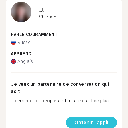
J.
Chekhov
PARLE COURAMMENT
Russe
APPREND
Anglais
Je veux un partenaire de conversation qui
soit
Tolerance for people and mistakes...
Lire plus
Obtenir l'appli