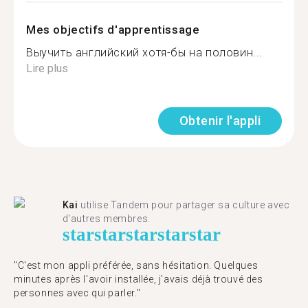
Mes objectifs d'apprentissage
Выучить английский хотя-бы на половин...
Lire plus
Obtenir l'appli
Kai
utilise Tandem pour partager sa culture avec
d'autres membres.
star
star
star
star
star
"C'est mon appli préférée, sans hésitation. Quelques
minutes après l'avoir installée, j'avais déjà trouvé des
personnes avec qui parler."