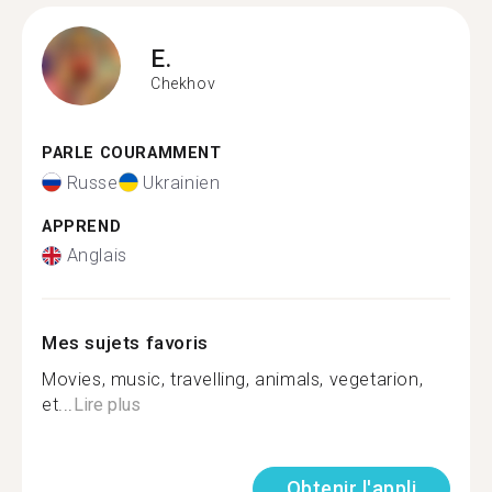
E.
Chekhov
PARLE COURAMMENT
Russe
Ukrainien
APPREND
Anglais
Mes sujets favoris
Movies, music, travelling, animals, vegetarion,
et...
Lire plus
Obtenir l'appli