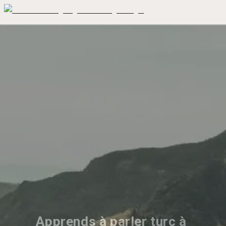
Apprends à parler turc à 