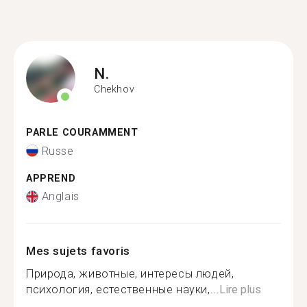
N.
Chekhov
PARLE COURAMMENT
Russe
APPREND
Anglais
Mes sujets favoris
Природа, животные, интересы людей,
психология, естественные науки,...
Lire plus