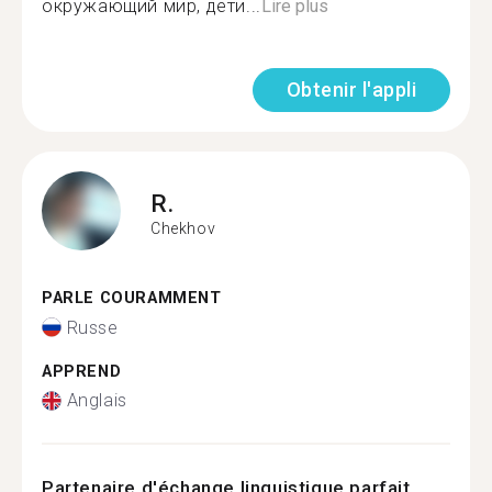
окружающий мир, дети...
Lire plus
Obtenir l'appli
R.
Chekhov
PARLE COURAMMENT
Russe
APPREND
Anglais
Partenaire d'échange linguistique parfait