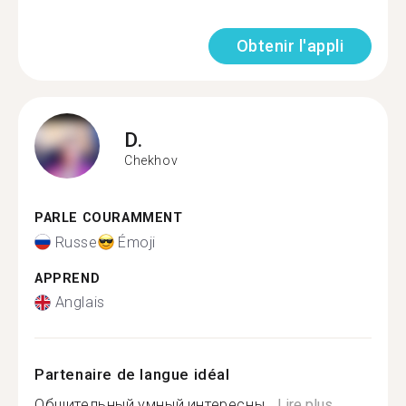
Obtenir l'appli
D.
Chekhov
PARLE COURAMMENT
Russe
Émoji
APPREND
Anglais
Partenaire de langue idéal
Общительный,умный,интересны...
Lire plus