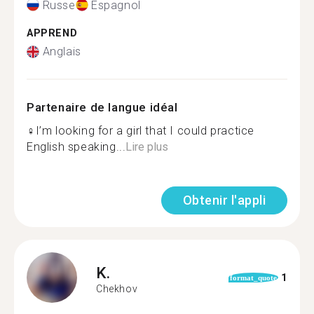
Russe
Espagnol
APPREND
Anglais
Partenaire de langue idéal
‍♀️I’m looking for a girl that I could practice
English speaking...
Lire plus
Obtenir l'appli
K.
1
format_quote
Chekhov