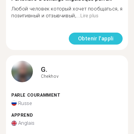
Любой человек который хочет пообщаться, я
позитивный и отзывчивый,...
Lire plus
Obtenir l'appli
G.
Chekhov
PARLE COURAMMENT
Russe
APPREND
Anglais