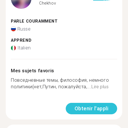
Chekhov
PARLE COURAMMENT
Russe
APPREND
Italien
Mes sujets favoris
Повседневные темы, философия, немного
политики(нет,Путин, пожалуйста,...
Lire plus
Obtenir l'appli