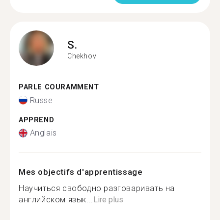
S.
Chekhov
PARLE COURAMMENT
Russe
APPREND
Anglais
Mes objectifs d'apprentissage
Научиться свободно разговаривать на
английском язык...
Lire plus