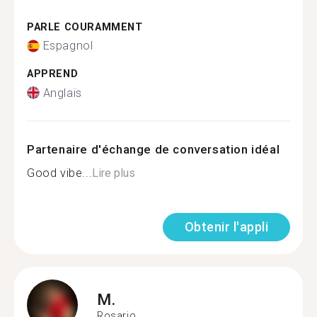
PARLE COURAMMENT
Espagnol
APPREND
Anglais
Partenaire d'échange de conversation idéal
Good vibe...
Lire plus
Obtenir l'appli
M.
Rosario