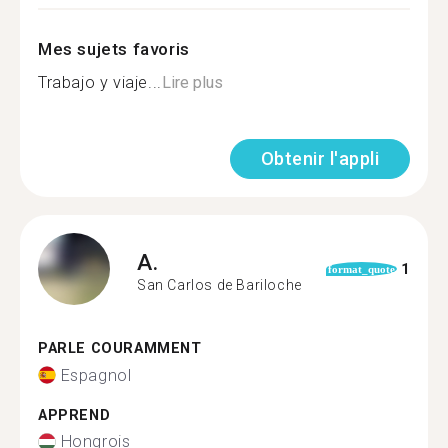
Mes sujets favoris
Trabajo y viaje...
Lire plus
Obtenir l'appli
A.
1
format_quote
San Carlos de Bariloche
PARLE COURAMMENT
Espagnol
APPREND
Hongrois