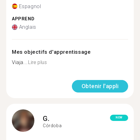
Espagnol
APPREND
Anglais
Mes objectifs d'apprentissage
Viaja...
Lire plus
Obtenir l'appli
G.
NEW
Córdoba