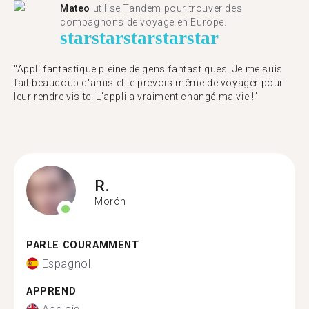
Mateo
utilise Tandem pour trouver des
compagnons de voyage en Europe.
star
star
star
star
star
"Appli fantastique pleine de gens fantastiques. Je me suis
fait beaucoup d'amis et je prévois même de voyager pour
leur rendre visite. L'appli a vraiment changé ma vie !"
R.
Morón
PARLE COURAMMENT
Espagnol
APPREND