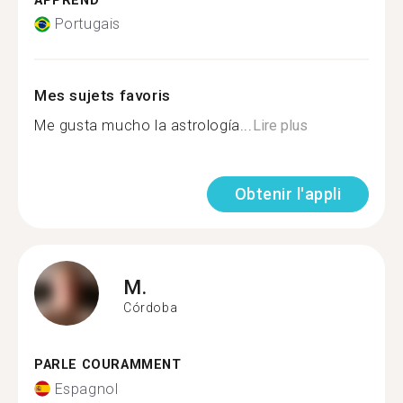
APPREND
Portugais
Mes sujets favoris
Me gusta mucho la astrología...
Lire plus
Obtenir l'appli
M.
Córdoba
PARLE COURAMMENT
Espagnol