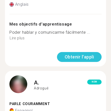
Anglais
Mes objectifs d'apprentissage
Poder hablar y comunicarme fácilmente ...
Lire plus
Obtenir l'appli
A.
NEW
Adrogué
PARLE COURAMMENT
Espagnol