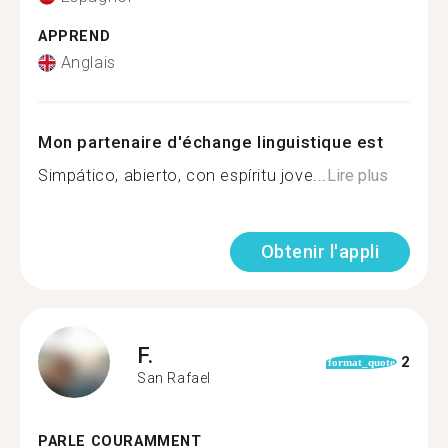
APPREND
Anglais
Mon partenaire d'échange linguistique est
Simpático, abierto, con espíritu jove...
Lire plus
Obtenir l'appli
F.
2
format_quote
San Rafael
PARLE COURAMMENT