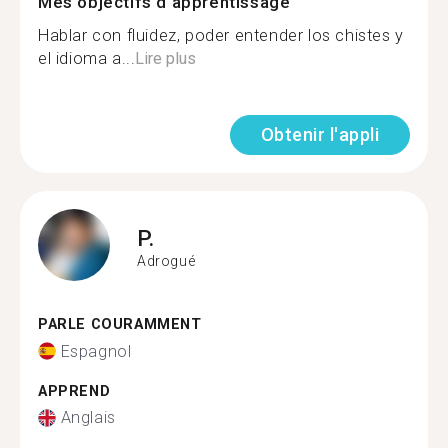
Mes objectifs d'apprentissage
Hablar con fluidez, poder entender los chistes y
el idioma a...
Lire plus
Obtenir l'appli
P.
Adrogué
PARLE COURAMMENT
Espagnol
APPREND
Anglais