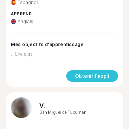
Espagnol
APPREND
Anglais
Mes objectifs d'apprentissage
...
Lire plus
Obtenir l'appli
V.
San Miguel de Tucumán