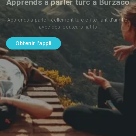
Apprends à parler turc à Burzaco
Apprends à parler réellement turc en te liant d'amitié 
avec des locuteurs natifs
Obtenir l'appli