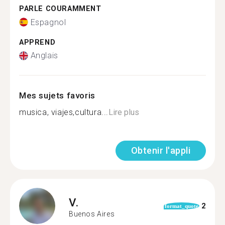
PARLE COURAMMENT
Espagnol
APPREND
Anglais
Mes sujets favoris
musica, viajes,cultura...
Lire plus
Obtenir l'appli
V.
2
format_quote
Buenos Aires