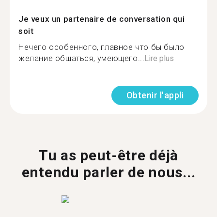
Je veux un partenaire de conversation qui
soit
Нечего особенного, главное что бы было
желание общаться, умеющего...
Lire plus
Obtenir l'appli
Tu as peut-être déjà
entendu parler de nous...