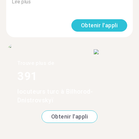
Lire plus
Obtenir l'appli
Trouve plus de
391
locuteurs turc à Bilhorod-
Dnistrovskyï
Obtenir l'appli