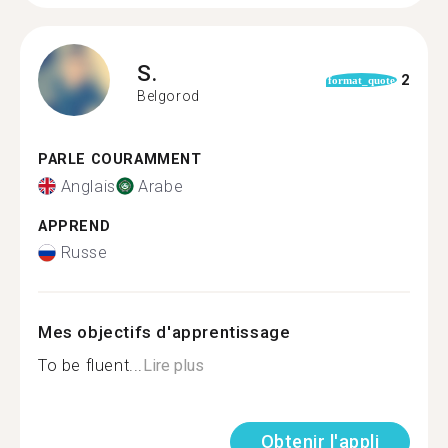
S.
2
format_quote
Belgorod
PARLE COURAMMENT
Anglais
Arabe
APPREND
Russe
Mes objectifs d'apprentissage
To be fluent...
Lire plus
Obtenir l'appli