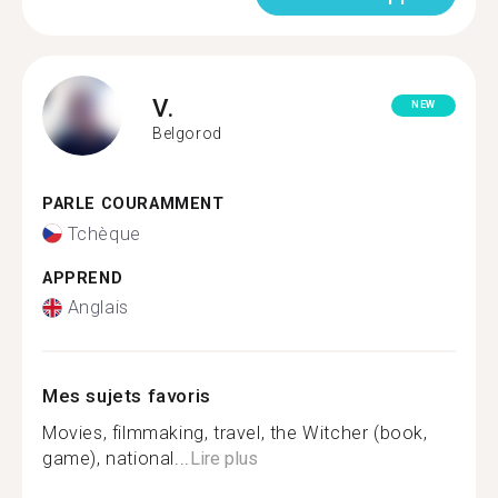
V.
NEW
Belgorod
PARLE COURAMMENT
Tchèque
APPREND
Anglais
Mes sujets favoris
Movies, filmmaking, travel, the Witcher (book,
game), national...
Lire plus