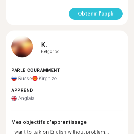
Obtenir l'appli
K.
Belgorod
PARLE COURAMMENT
Russe
Kirghize
APPREND
Anglais
Mes objectifs d'apprentissage
I want to talk on English without problem...