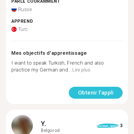
PARLE COURAMMENT
Russe
APPREND
Turc
Mes objectifs d'apprentissage
I want to speak Turkish, French and also
practice my German and...
Lire plus
Obtenir l'appli
Y.
3
format_quote
Belgorod