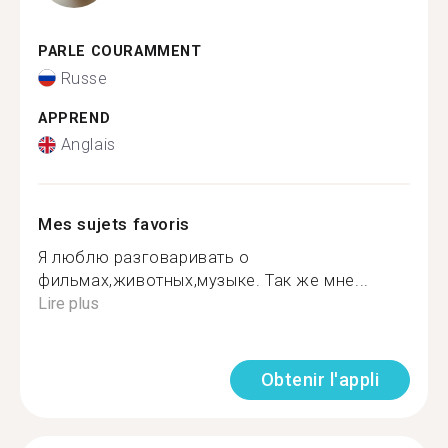
PARLE COURAMMENT
Russe
APPREND
Anglais
Mes sujets favoris
Я люблю разговаривать о
фильмах,животных,музыке. Так же мне...
Lire plus
Obtenir l'appli