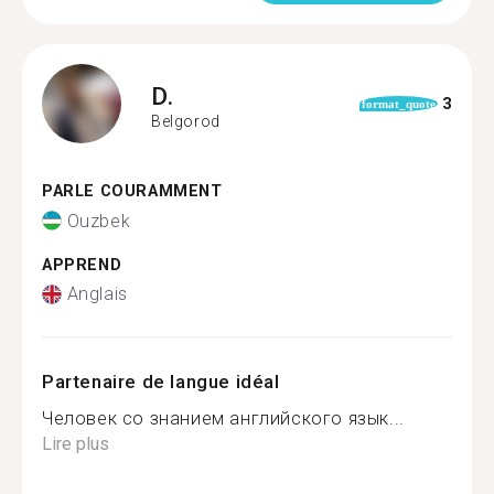
D.
3
format_quote
Belgorod
PARLE COURAMMENT
Ouzbek
APPREND
Anglais
Partenaire de langue idéal
Человек со знанием английского язык...
Lire plus