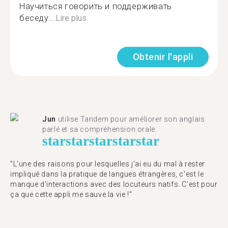
Научиться говорить и поддерживать
беседу...
Lire plus
Obtenir l'appli
Jun
utilise Tandem pour améliorer son anglais
parlé et sa compréhension orale.
star
star
star
star
star
"L'une des raisons pour lesquelles j'ai eu du mal à rester
impliqué dans la pratique de langues étrangères, c'est le
manque d'interactions avec des locuteurs natifs. C'est pour
ça que cette appli me sauve la vie !"