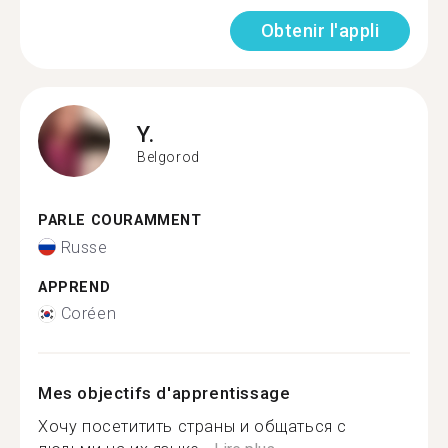
Obtenir l'appli
Y.
Belgorod
PARLE COURAMMENT
Russe
APPREND
Coréen
Mes objectifs d'apprentissage
Хочу посетитить страны и общаться с