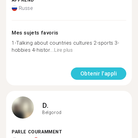
APPREND
Russe
Mes sujets favoris
1-Talking about countries cultures 2-sports 3-
hobbies 4-histor...
Lire plus
Obtenir l'appli
D.
Belgorod
PARLE COURAMMENT