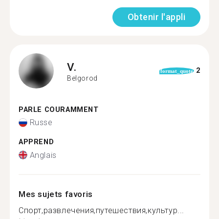
Obtenir l'appli
V.
2
format_quote
Belgorod
PARLE COURAMMENT
Russe
APPREND
Anglais
Mes sujets favoris
Спорт,развлечения,путешествия,культур...