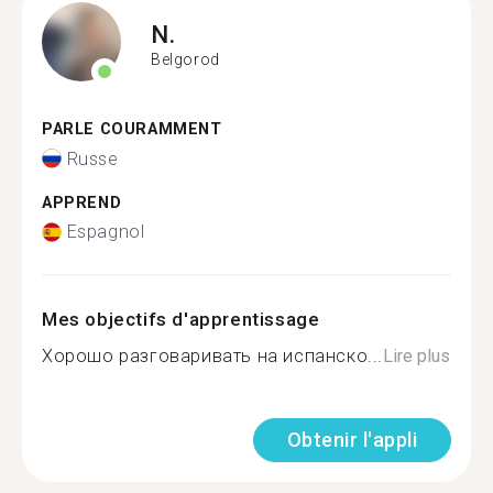
N.
Belgorod
PARLE COURAMMENT
Russe
APPREND
Espagnol
Mes objectifs d'apprentissage
Хорошо разговаривать на испанско...
Lire plus
Obtenir l'appli