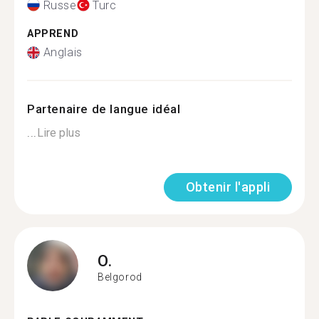
Russe
Turc
APPREND
Anglais
Partenaire de langue idéal
...
Lire plus
Obtenir l'appli
O.
Belgorod