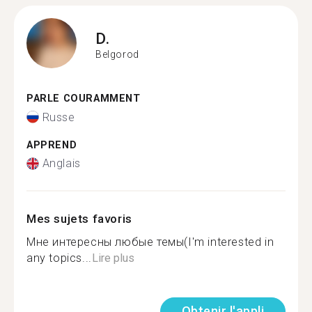
D.
Belgorod
PARLE COURAMMENT
Russe
APPREND
Anglais
Mes sujets favoris
Мне интересны любые темы(I'm interested in
any topics...
Lire plus
Obtenir l'appli