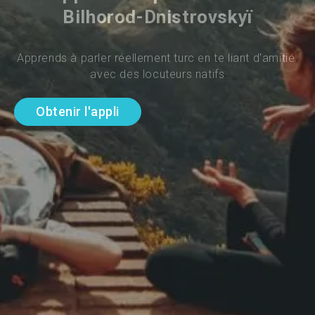
Bilhorod-Dnistrovskyï
Apprends à parler réellement turc en te liant d'amitié 
avec des locuteurs natifs
Obtenir l'appli