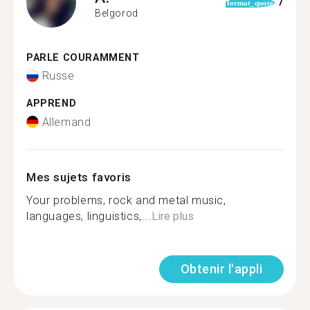
7
format_quote
Belgorod
PARLE COURAMMENT
Russe
APPREND
Allemand
Mes sujets favoris
Your problems, rock and metal music,
languages, linguistics,...
Lire plus
Obtenir l'appli