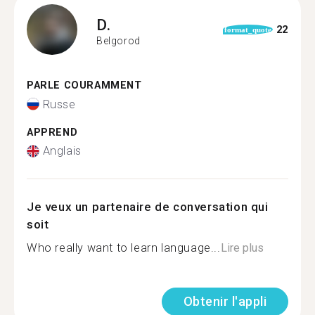
D.
22
format_quote
Belgorod
PARLE COURAMMENT
Russe
APPREND
Anglais
Je veux un partenaire de conversation qui
soit
Who really want to learn language...
Lire plus
Obtenir l'appli