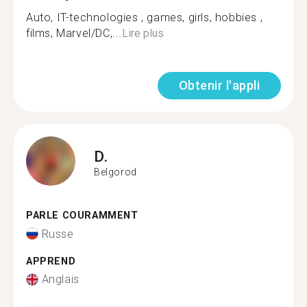
Auto, IT-technologies , games, girls, hobbies ,
films, Marvel/DC,...
Lire plus
Obtenir l'appli
D.
Belgorod
PARLE COURAMMENT
Russe
APPREND
Anglais