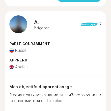
A.
2
format_quote
Belgorod
PARLE COURAMMENT
Russe
APPREND
Anglais
Mes objectifs d'apprentissage
Я хочу подтянуть знание английского языка и
познакомиться с...
Lire plus