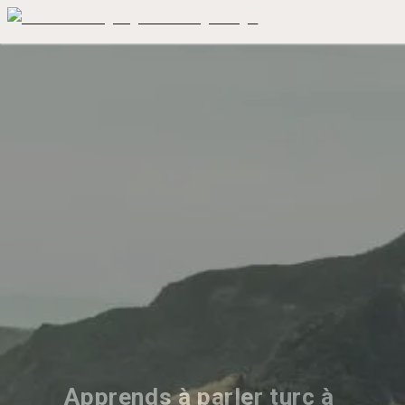
Apprends à parler turc à 