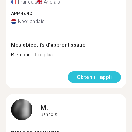
Français
Anglais
APPREND
Néerlandais
Mes objectifs d'apprentissage
Bien parl...
Lire plus
Obtenir l'appli
M.
Sannois