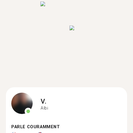
V.
Albi
PARLE COURAMMENT