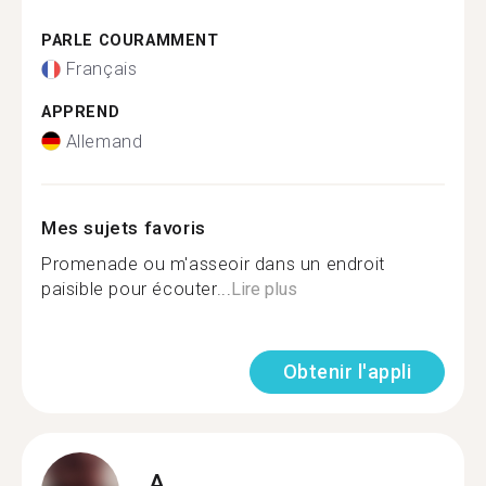
PARLE COURAMMENT
Français
APPREND
Allemand
Mes sujets favoris
Promenade ou m'asseoir dans un endroit
paisible pour écouter...
Lire plus
Obtenir l'appli
A.