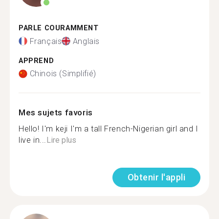
PARLE COURAMMENT
Français
Anglais
APPREND
Chinois (Simplifié)
Mes sujets favoris
Hello! I'm keji I'm a tall French-Nigerian girl and I
live in...
Lire plus
Obtenir l'appli