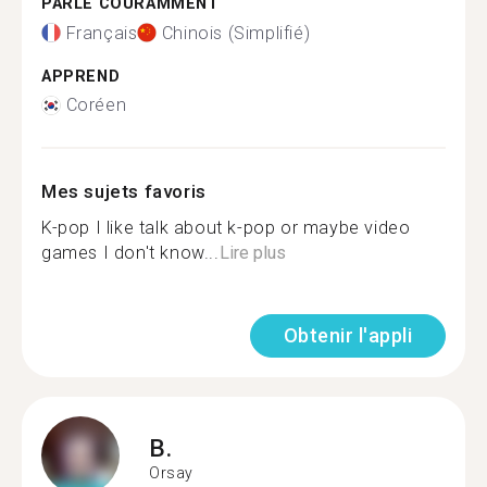
PARLE COURAMMENT
Français
Chinois (Simplifié)
APPREND
Coréen
Mes sujets favoris
K-pop I like talk about k-pop or maybe video
games I don't know...
Lire plus
Obtenir l'appli
B.
Orsay