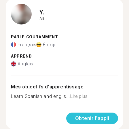
Y.
Albi
PARLE COURAMMENT
Français
Émoji
APPREND
Anglais
Mes objectifs d'apprentissage
Learn Spanish and englis...
Lire plus
Obtenir l'appli