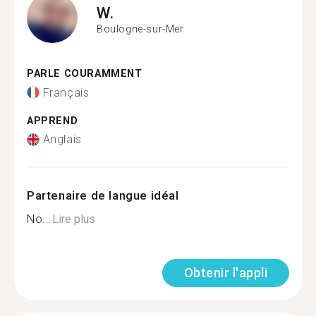
W.
Boulogne-sur-Mer
PARLE COURAMMENT
Français
APPREND
Anglais
Partenaire de langue idéal
No...
Lire plus
Obtenir l'appli