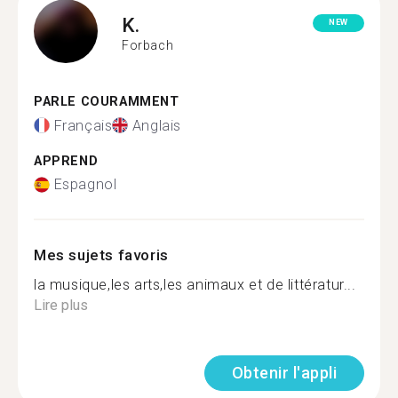
K.
NEW
Forbach
PARLE COURAMMENT
Français
Anglais
APPREND
Espagnol
Mes sujets favoris
la musique,les arts,les animaux et de littératur...
Lire plus
Obtenir l'appli