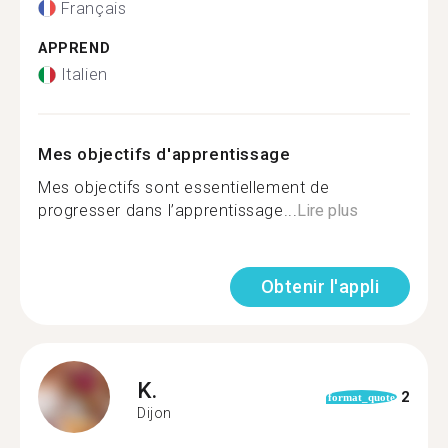
Français
APPREND
Italien
Mes objectifs d'apprentissage
Mes objectifs sont essentiellement de
progresser dans l’apprentissage...
Lire plus
Obtenir l'appli
K.
2
format_quote
Dijon