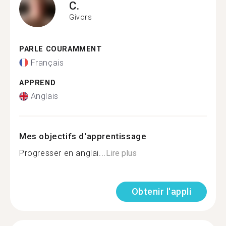
C.
Givors
PARLE COURAMMENT
Français
APPREND
Anglais
Mes objectifs d'apprentissage
Progresser en anglai...
Lire plus
Obtenir l'appli