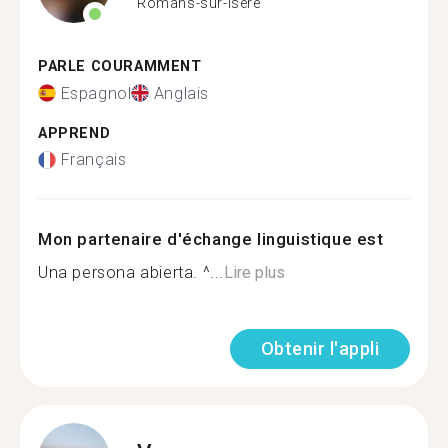
Romans-sur-Isère
PARLE COURAMMENT
Espagnol
Anglais
APPREND
Français
Mon partenaire d'échange linguistique est
Una persona abierta. ^...
Lire plus
Obtenir l'appli