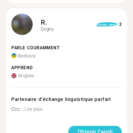
R.
2
format_quote
Grigny
PARLE COURAMMENT
Berbère
APPREND
Anglais
Partenaire d'échange linguistique parfait
Ccc...
Lire plus
Obtenir l'appli