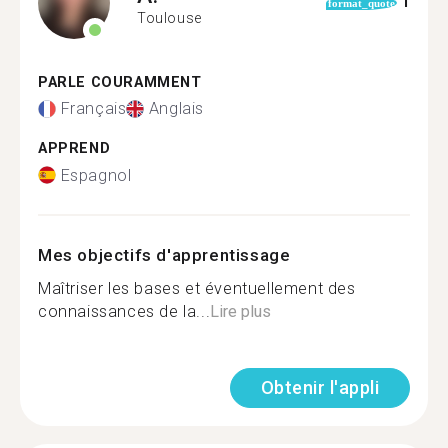
1
format_quote
Toulouse
PARLE COURAMMENT
Français
Anglais
APPREND
Espagnol
Mes objectifs d'apprentissage
Maîtriser les bases et éventuellement des
connaissances de la...
Lire plus
Obtenir l'appli