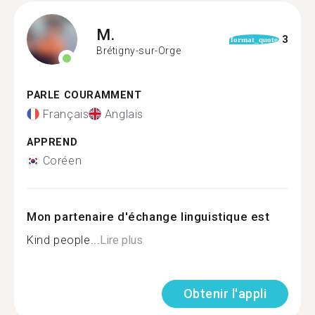
M.
3
format_quote
Brétigny-sur-Orge
PARLE COURAMMENT
Français
Anglais
APPREND
Coréen
Mon partenaire d'échange linguistique est
Kind people...
Lire plus
Obtenir l'appli