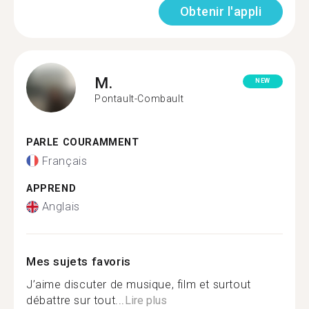
Obtenir l'appli
M.
NEW
Pontault-Combault
PARLE COURAMMENT
Français
APPREND
Anglais
Mes sujets favoris
J’aime discuter de musique, film et surtout
débattre sur tout...
Lire plus