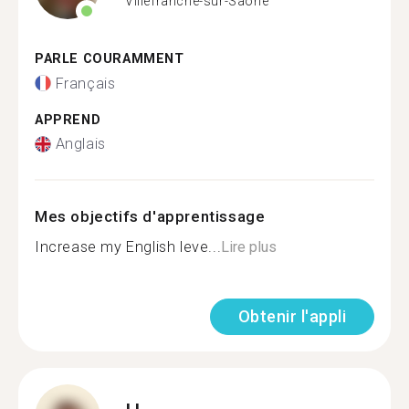
Villefranche-sur-Saone
PARLE COURAMMENT
Français
APPREND
Anglais
Mes objectifs d'apprentissage
Increase my English leve...
Lire plus
Obtenir l'appli