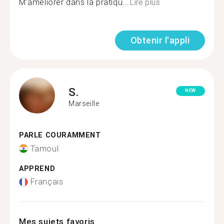
M’améliorer dans la pratiqu...
Lire plus
Obtenir l'appli
S.
NEW
Marseille
PARLE COURAMMENT
Tamoul
APPREND
Français
Mes sujets favoris