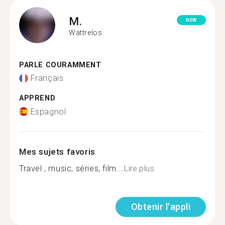
M.
NEW
Wattrelos
PARLE COURAMMENT
Français
APPREND
Espagnol
Mes sujets favoris
Travel , music, séries, film...
Lire plus
Obtenir l'appli