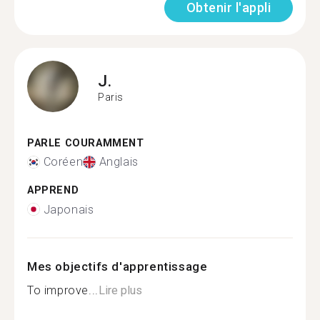
Obtenir l'appli
J.
Paris
PARLE COURAMMENT
Coréen
Anglais
APPREND
Japonais
Mes objectifs d'apprentissage
To improve...
Lire plus