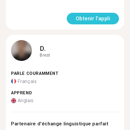
Obtenir l'appli
D.
Brest
PARLE COURAMMENT
Français
APPREND
Anglais
Partenaire d'échange linguistique parfait