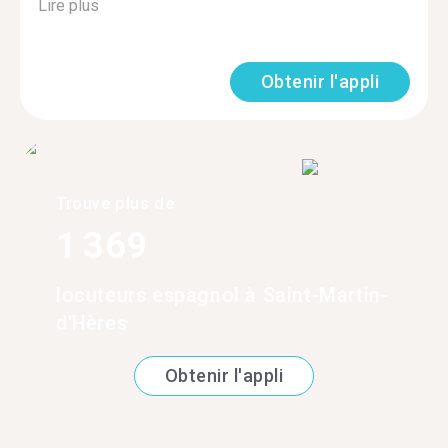
Lire plus
Obtenir l'appli
Trouve plus de
1 369
locuteurs espagnol à Saint-Martin-
d'Hères
Obtenir l'appli