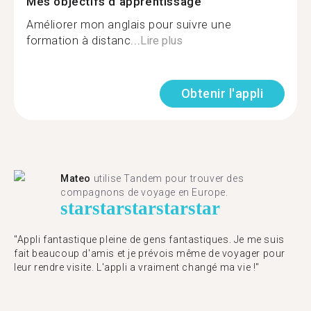
Mes objectifs d'apprentissage
Améliorer mon anglais pour suivre une
formation à distanc...
Lire plus
Obtenir l'appli
Mateo
utilise Tandem pour trouver des
compagnons de voyage en Europe.
star
star
star
star
star
"Appli fantastique pleine de gens fantastiques. Je me suis
fait beaucoup d'amis et je prévois même de voyager pour
leur rendre visite. L'appli a vraiment changé ma vie !"