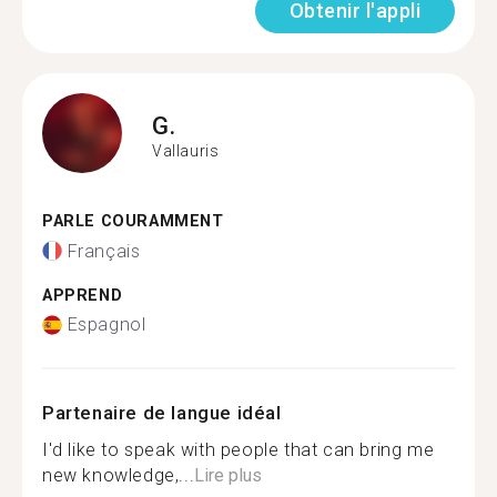
Obtenir l'appli
G.
Vallauris
PARLE COURAMMENT
Français
APPREND
Espagnol
Partenaire de langue idéal
I'd like to speak with people that can bring me
new knowledge,...
Lire plus