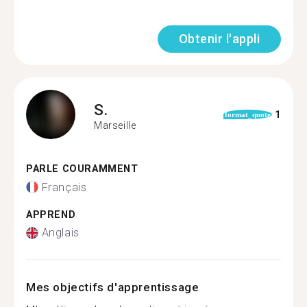
Obtenir l'appli
S.
1
format_quote
Marseille
PARLE COURAMMENT
Français
APPREND
Anglais
Mes objectifs d'apprentissage