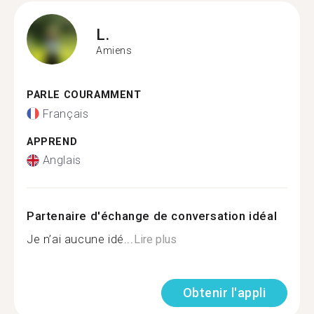
L.
Amiens
PARLE COURAMMENT
Français
APPREND
Anglais
Partenaire d'échange de conversation idéal
Je n’ai aucune idé...
Lire plus
Obtenir l'appli