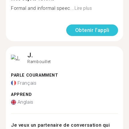
Formal and informal speec...
Lire plus
Obtenir l'appli
J.
Rambouillet
PARLE COURAMMENT
Français
APPREND
Anglais
Je veux un partenaire de conversation qui