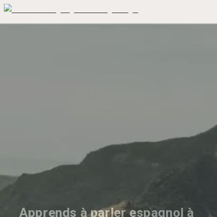
Apprends à parler espagnol à 