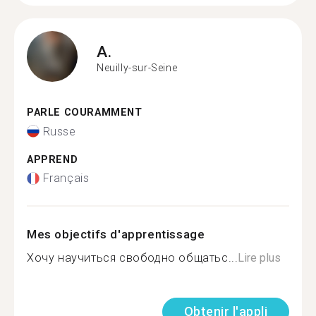
A.
Neuilly-sur-Seine
PARLE COURAMMENT
Russe
APPREND
Français
Mes objectifs d'apprentissage
Хочу научиться свободно общатьс...
Lire plus
Obtenir l'appli