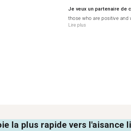
Je veux un partenaire de c
those who are positive and 
Lire plus
oie la plus rapide vers l'aisance 