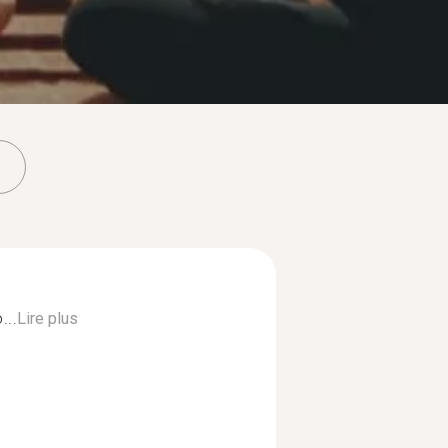
...
Lire plus