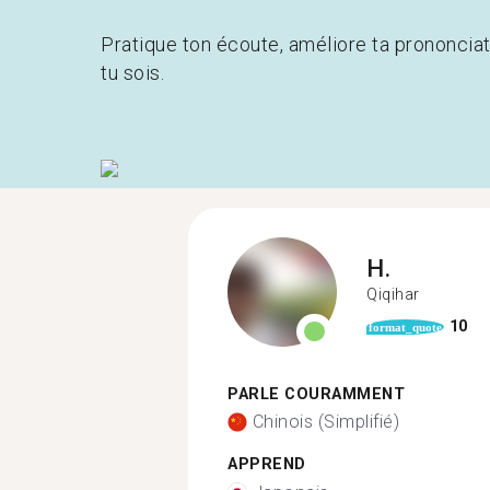
Pratique ton écoute, améliore ta prononcia
tu sois.
H.
Qiqihar
10
format_quote
PARLE COURAMMENT
Chinois (Simplifié)
APPREND