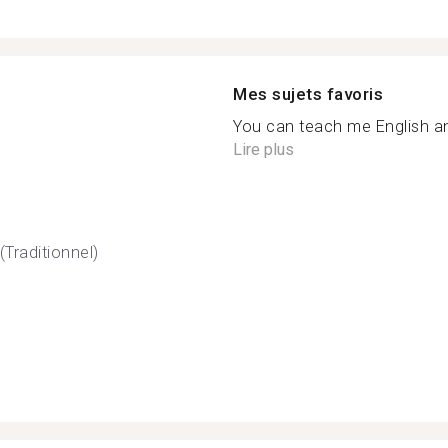
Mes sujets favoris
You can teach me English an
Lire plus
(Traditionnel)