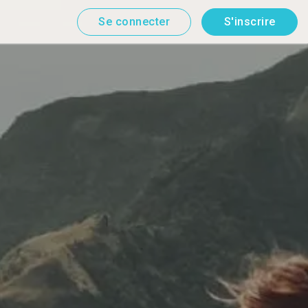
Se connecter
S'inscrire