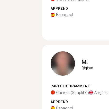
APPREND
Espagnol
M.
Qiqihar
PARLE COURAMMENT
Chinois (Simplifié)
Anglais
APPREND
Espagnol