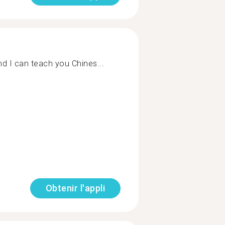
d I can teach you Chines...
Obtenir l'appli