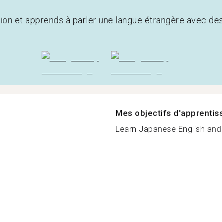
tion et apprends à parler une langue étrangère avec de
Mes objectifs d'apprenti
Learn Japanese English an