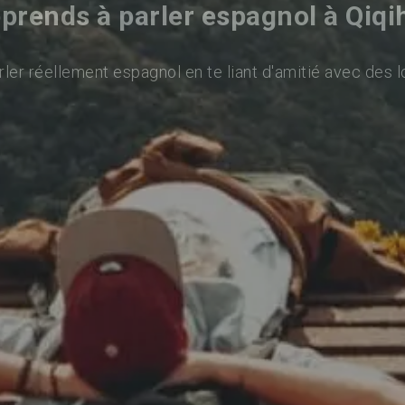
prends à parler espagnol à Qiqi
ler réellement espagnol en te liant d'amitié avec des l