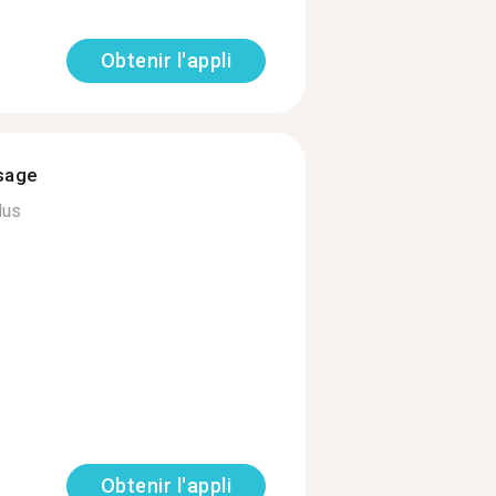
Obtenir l'appli
ssage
lus
Obtenir l'appli