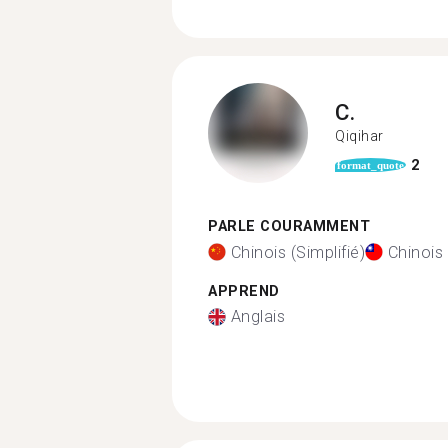
C.
Qiqihar
2
format_quote
PARLE COURAMMENT
Chinois (Simplifié)
Chinois 
APPREND
Anglais