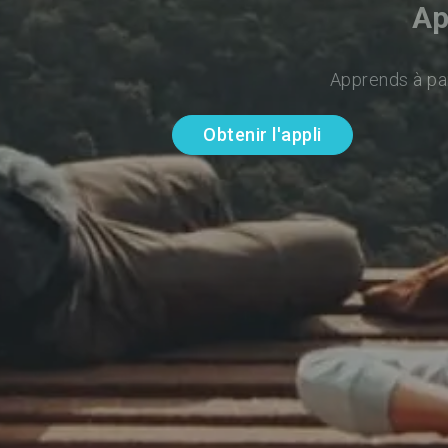
Ap
Apprends à par
Obtenir l'appli