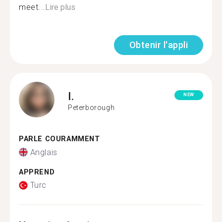
meet...
Lire plus
Obtenir l'appli
I.
NEW
Peterborough
PARLE COURAMMENT
Anglais
APPREND
Turc