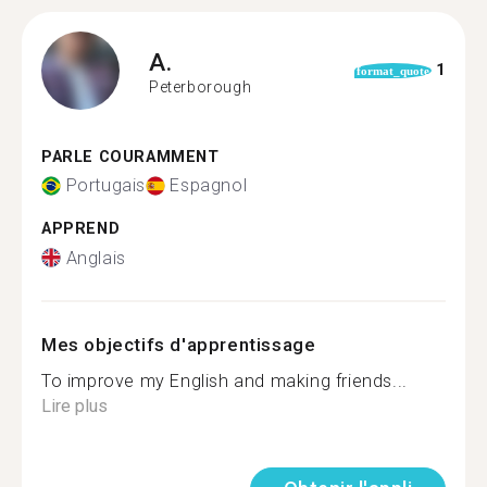
A.
1
format_quote
Peterborough
PARLE COURAMMENT
Portugais
Espagnol
APPREND
Anglais
Mes objectifs d'apprentissage
To improve my English and making friends...
Lire plus