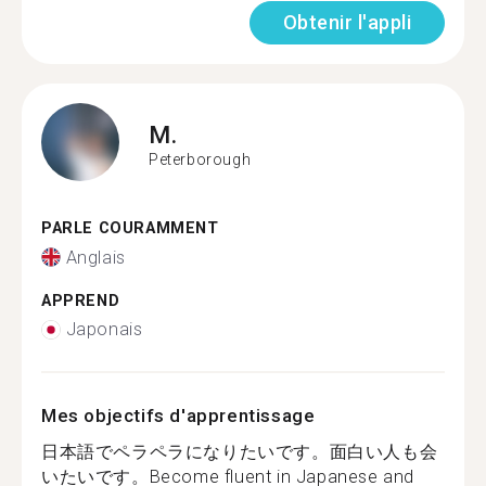
Obtenir l'appli
M.
Peterborough
PARLE COURAMMENT
Anglais
APPREND
Japonais
Mes objectifs d'apprentissage
日本語でペラペラになりたいです。面白い人も会
いたいです。Become fluent in Japanese and