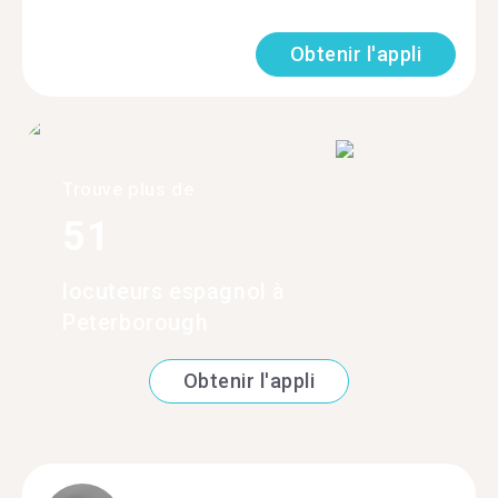
Obtenir l'appli
Trouve plus de
51
locuteurs espagnol à
Peterborough
Obtenir l'appli