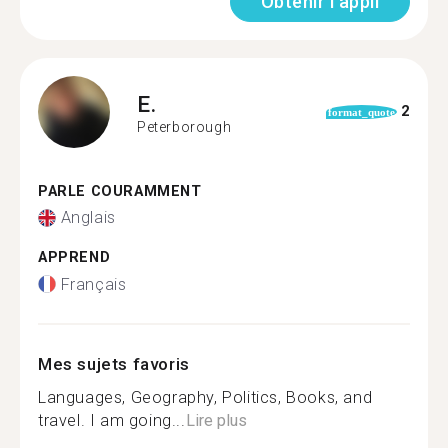
Obtenir l'appli
E.
2
format_quote
Peterborough
PARLE COURAMMENT
Anglais
APPREND
Français
Mes sujets favoris
Languages, Geography, Politics, Books, and
travel. I am going...
Lire plus