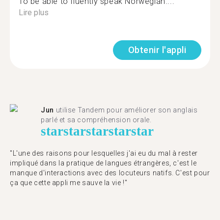
To be able to fluently speak Norwegian....
Lire plus
Obtenir l'appli
Jun
utilise Tandem pour améliorer son anglais
parlé et sa compréhension orale.
star
star
star
star
star
"L'une des raisons pour lesquelles j'ai eu du mal à rester
impliqué dans la pratique de langues étrangères, c'est le
manque d'interactions avec des locuteurs natifs. C'est pour
ça que cette appli me sauve la vie !"