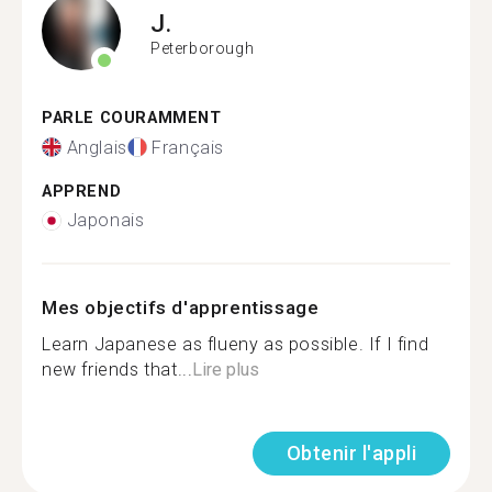
J.
Peterborough
PARLE COURAMMENT
Anglais
Français
APPREND
Japonais
Mes objectifs d'apprentissage
Learn Japanese as flueny as possible. If I find
new friends that...
Lire plus
Obtenir l'appli