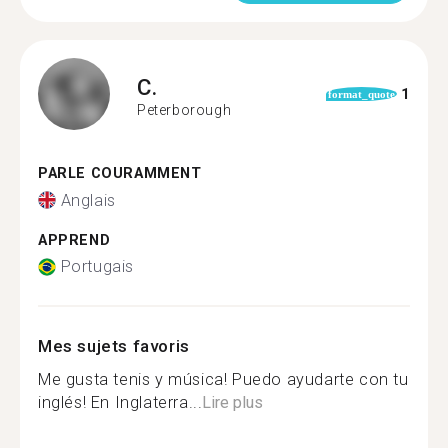
C.
1
format_quote
Peterborough
PARLE COURAMMENT
Anglais
APPREND
Portugais
Mes sujets favoris
Me gusta tenis y música! Puedo ayudarte con tu
inglés! En Inglaterra...
Lire plus