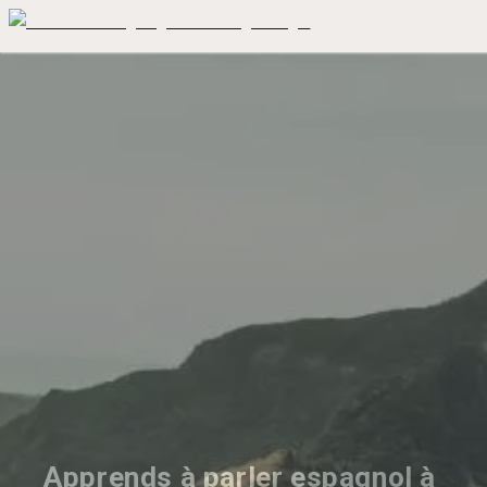
Apprends à parler espagnol à 