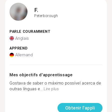
F.
Peterborough
PARLE COURAMMENT
Anglais
APPREND
Allemand
Mes objectifs d'apprentissage
Gostava de saber o máximo possível acerca de
outras línguas e...
Lire plus
Obtenir l'appli