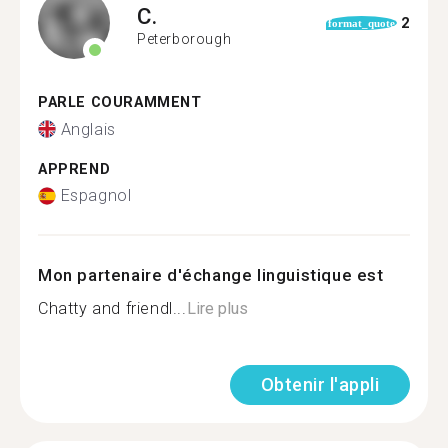
C.
2
format_quote
Peterborough
PARLE COURAMMENT
Anglais
APPREND
Espagnol
Mon partenaire d'échange linguistique est
Chatty and friendl...
Lire plus
Obtenir l'appli