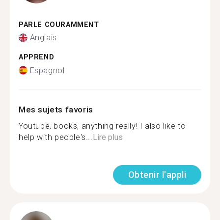
PARLE COURAMMENT
Anglais
APPREND
Espagnol
Mes sujets favoris
Youtube, books, anything really! I also like to
help with people's...
Lire plus
Obtenir l'appli