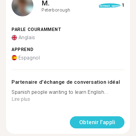
M.
1
format_quote
Peterborough
PARLE COURAMMENT
Anglais
APPREND
Espagnol
Partenaire d'échange de conversation idéal
Spanish people wanting to learn English...
Lire plus
Obtenir l'appli