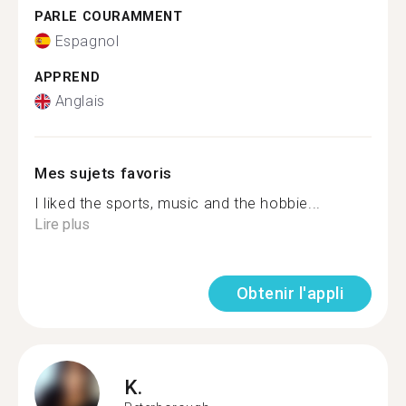
PARLE COURAMMENT
Espagnol
APPREND
Anglais
Mes sujets favoris
I liked the sports, music and the hobbie...
Lire plus
Obtenir l'appli
K.