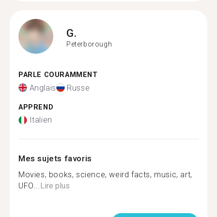
G.
Peterborough
PARLE COURAMMENT
Anglais
Russe
APPREND
Italien
Mes sujets favoris
Movies, books, science, weird facts, music, art,
UFO...
Lire plus