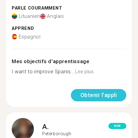
PARLE COURAMMENT
Lituanien
Anglais
APPREND
Espagnol
Mes objectifs d'apprentissage
I want to improve Spanis...
Lire plus
Obtenir l'appli
A.
NEW
Peterborough