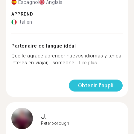
Espagnol
Anglais
APPREND
Italien
Partenaire de langue idéal
Que le agrade aprender nuevos idiomas y tenga
interés en viajar,...someone...
Lire plus
Obtenir l'appli
J.
Peterborough