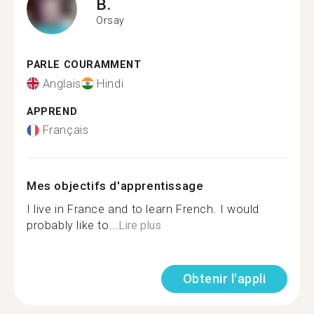
B.
Orsay
PARLE COURAMMENT
Anglais
Hindi
APPREND
Français
Mes objectifs d'apprentissage
I live in France and to learn French. I would
probably like to...
Lire plus
Obtenir l'appli