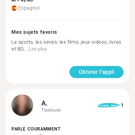
APPREND
Espagnol
Mes sujets favoris
Le sports, les series, les films, jeux videos, livres
et BD,...
Lire plus
Obtenir l'appli
A.
1
format_quote
Toulouse
PARLE COURAMMENT