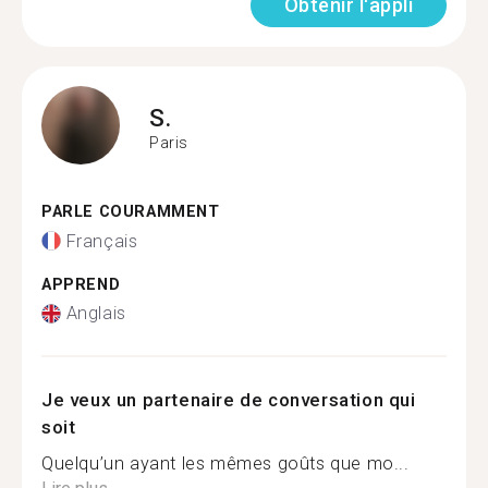
Obtenir l'appli
S.
Paris
PARLE COURAMMENT
Français
APPREND
Anglais
Je veux un partenaire de conversation qui
soit
Quelqu’un ayant les mêmes goûts que mo...