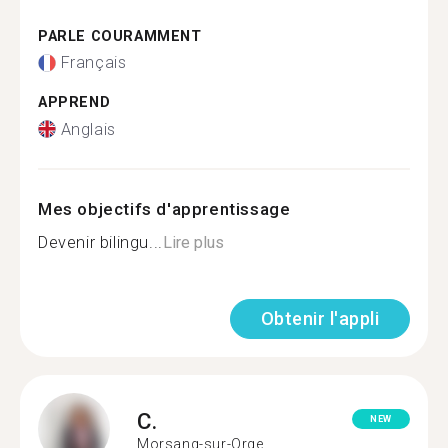
PARLE COURAMMENT
Français
APPREND
Anglais
Mes objectifs d'apprentissage
Devenir bilingu...
Lire plus
Obtenir l'appli
C.
NEW
Morsang-sur-Orge