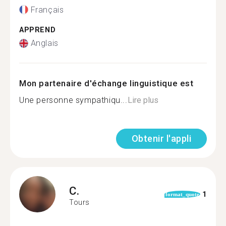
Français
APPREND
Anglais
Mon partenaire d'échange linguistique est
Une personne sympathiqu...
Lire plus
Obtenir l'appli
C.
1
format_quote
Tours