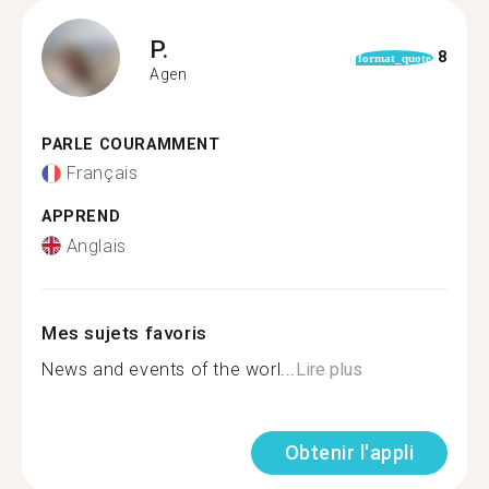
P.
8
format_quote
Agen
PARLE COURAMMENT
Français
APPREND
Anglais
Mes sujets favoris
News and events of the worl...
Lire plus
Obtenir l'appli