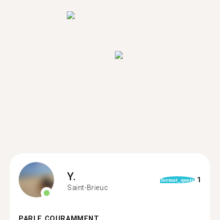
Y.
1
format_quote
Saint-Brieuc
PARLE COURAMMENT