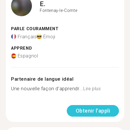
E.
Fontenay-le-Comte
PARLE COURAMMENT
Français
Émoji
APPREND
Espagnol
Partenaire de langue idéal
Une nouvelle façon d’apprendr...
Lire plus
Obtenir l'appli