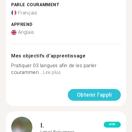
PARLE COURAMMENT
Français
APPREND
Anglais
Mes objectifs d'apprentissage
Pratiquer 03 langues afin de les parler
courammen...
Lire plus
Obtenir l'appli
I.
NEW
Limeil-Brévannes