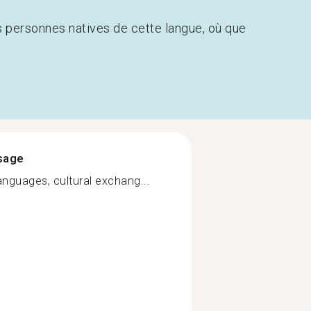
s personnes natives de cette langue, où que
ssage
anguages, cultural exchang...