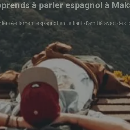
prends à parler espagnol à Mak
ler réellement espagnol en te liant d'amitié avec des l