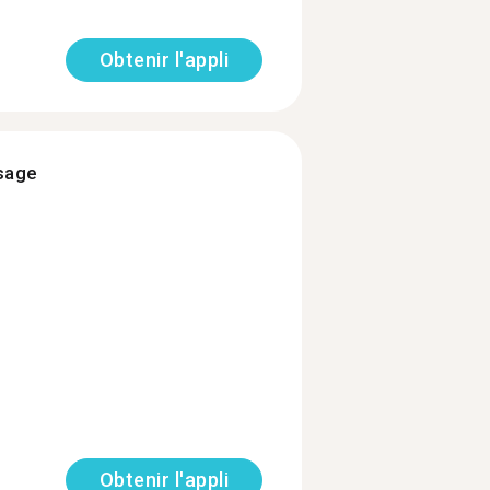
Obtenir l'appli
ssage
Obtenir l'appli