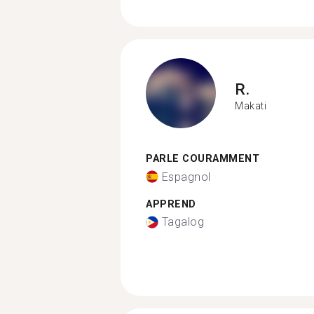
R.
Makati
PARLE COURAMMENT
Espagnol
APPREND
Tagalog