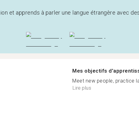
tion et apprends à parler une langue étrangère avec de
Mes objectifs d'apprenti
Meet new people, practice l
Lire plus