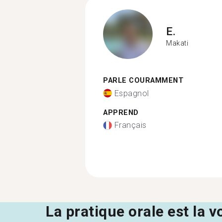
E.
Makati
PARLE COURAMMENT
Espagnol
APPREND
Français
La pratique orale est la v