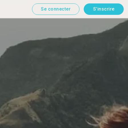
Se connecter
S'inscrire