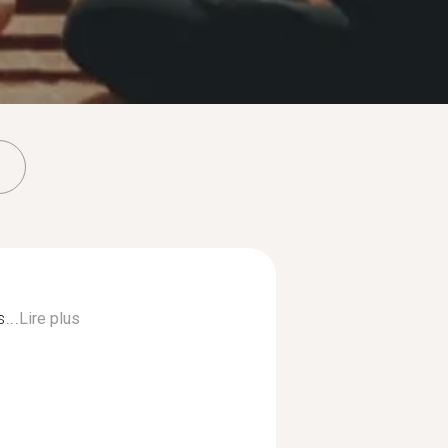
...
Lire plus