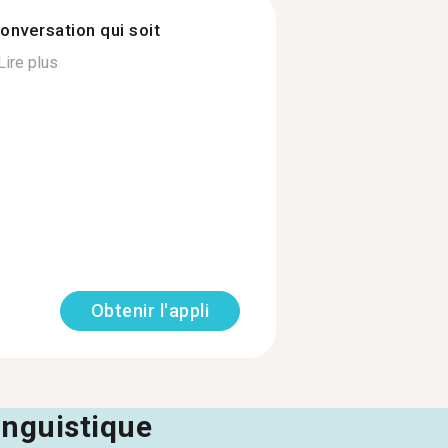
onversation qui soit
Lire plus
Obtenir l'appli
linguistique