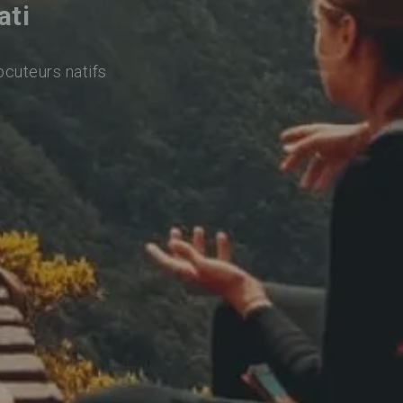
ati
ocuteurs natifs