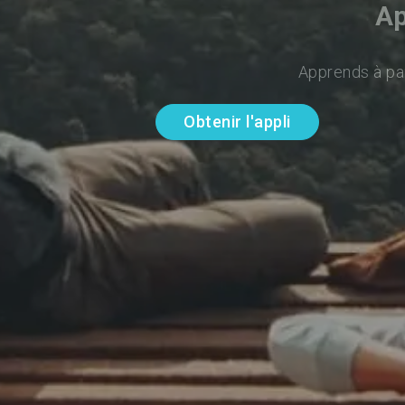
Ap
Apprends à par
Obtenir l'appli