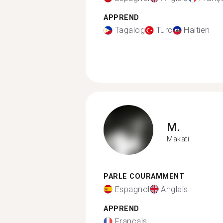
APPREND
Tagalog
Turc
Haïtien
M.
Makati
PARLE COURAMMENT
Espagnol
Anglais
APPREND
Français