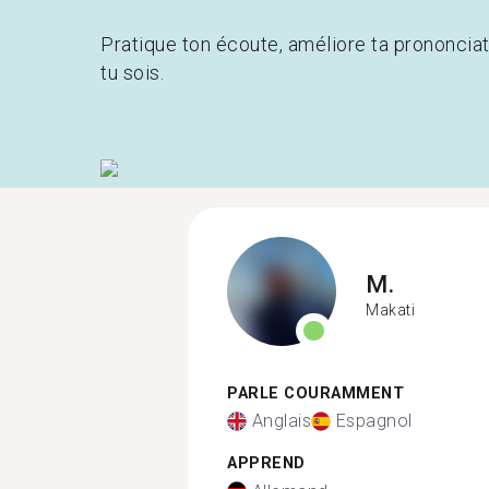
Pratique ton écoute, améliore ta prononcia
tu sois.
M.
Makati
PARLE COURAMMENT
Anglais
Espagnol
APPREND