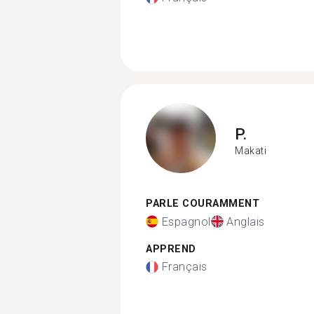
P.
Makati
PARLE COURAMMENT
Espagnol
Anglais
APPREND
Français