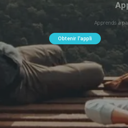
App
Apprends à par
Obtenir l'appli