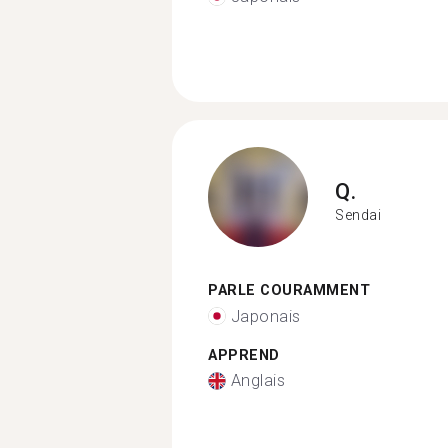
Q.
Sendai
PARLE COURAMMENT
Japonais
APPREND
Anglais