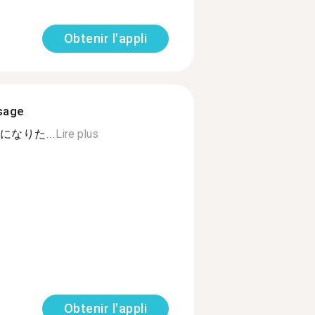
Obtenir l'appli
ssage
なりた...
Lire plus
Obtenir l'appli