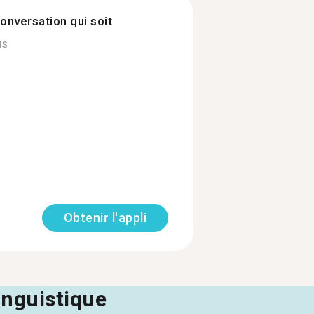
onversation qui soit
us
Obtenir l'appli
linguistique