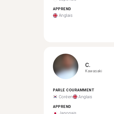
APPREND
Anglais
C.
Kawasaki
PARLE COURAMMENT
Coréen
Anglais
APPREND
Japonais