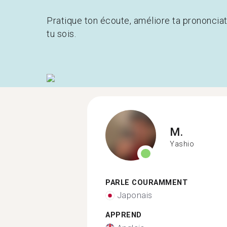
Pratique ton écoute, améliore ta prononcia
tu sois.
M.
Yashio
PARLE COURAMMENT
Japonais
APPREND