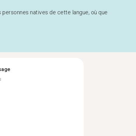
s personnes natives de cette langue, où que
ssage
s