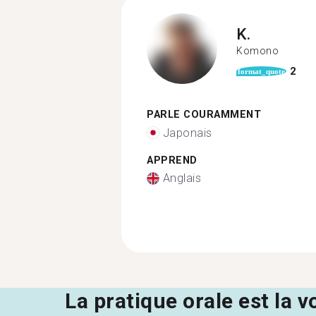
K.
Komono
2
format_quote
PARLE COURAMMENT
Japonais
APPREND
Anglais
La pratique orale est la v