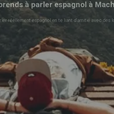
rends à parler espagnol à Mac
ler réellement espagnol en te liant d'amitié avec des l