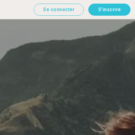
Se connecter
S'inscrire