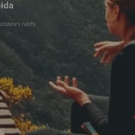
hida
ocuteurs natifs