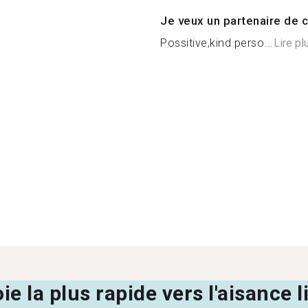
Je veux un partenaire de c
Possitive,kind perso...
Lire pl
oie la plus rapide vers l'aisance 