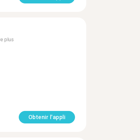
re plus
Obtenir l'appli