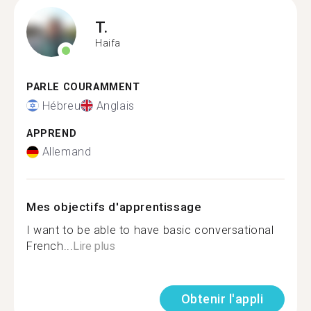
T.
Haifa
PARLE COURAMMENT
Hébreu
Anglais
APPREND
Allemand
Mes objectifs d'apprentissage
I want to be able to have basic conversational
French...
Lire plus
Obtenir l'appli