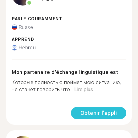
PARLE COURAMMENT
Russe
APPREND
Hébreu
Mon partenaire d'échange linguistique est
Которые полностью поймет мою ситуацию,
не станет говорить что...
Lire plus
Obtenir l'appli