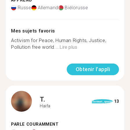
APPREND
Russe
Allemand
Biélorusse
Mes sujets favoris
Activism for Peace, Human Rights, Justice,
Pollution free world....
Lire plus
Obtenir l'appli
T.
13
format_quote
Haifa
PARLE COURAMMENT