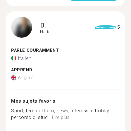
D.
5
format_quote
Haifa
PARLE COURAMMENT
Italien
APPREND
Anglais
Mes sujets favoris
Sport, tempo libero, news, interessi e hobby,
percorso di stud...
Lire plus