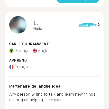
L.
2
format_quote
Haifa
PARLE COURAMMENT
Portugais
Anglais
APPREND
Français
Partenaire de langue idéal
Any person willing to talk and learn new things
as long as helping...
Lire plus