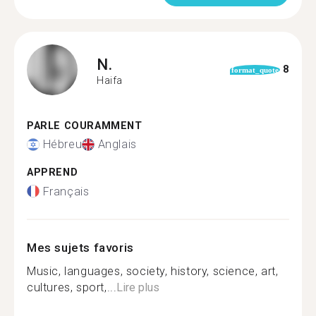
N.
8
format_quote
Haifa
PARLE COURAMMENT
Hébreu
Anglais
APPREND
Français
Mes sujets favoris
Music, languages, society, history, science, art,
cultures, sport,...
Lire plus