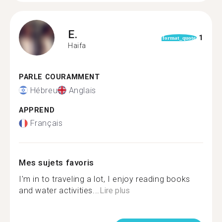
E.
1
format_quote
Haifa
PARLE COURAMMENT
Hébreu
Anglais
APPREND
Français
Mes sujets favoris
I'm in to traveling a lot, I enjoy reading books
and water activities...
Lire plus