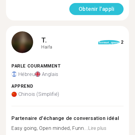
Obtenir l'appli
T.
2
format_quote
Haifa
PARLE COURAMMENT
Hébreu
Anglais
APPREND
Chinois (Simplifié)
Partenaire d'échange de conversation idéal
Easy going, Open minded, Funn...
Lire plus