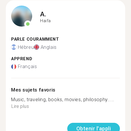
A.
Haifa
PARLE COURAMMENT
Hébreu
Anglais
APPREND
Français
Mes sujets favoris
Music, traveling, books, movies, philosophy.....
Lire plus
Obtenir l'appli