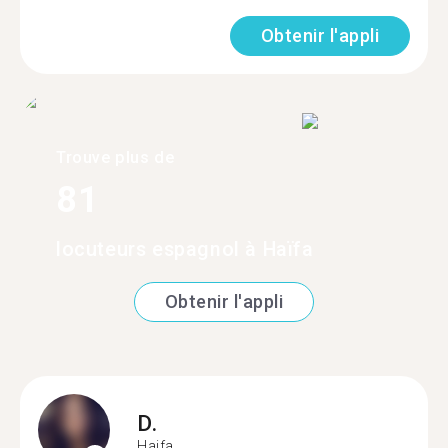
Obtenir l'appli
Trouve plus de
81
locuteurs espagnol à Haïfa
Obtenir l'appli
D.
Haifa