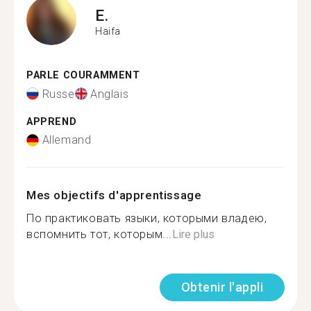
E.
Haifa
PARLE COURAMMENT
Russe
Anglais
APPREND
Allemand
Mes objectifs d'apprentissage
По практиковать языки, которыми владею,
вспомнить тот, которым...
Lire plus
Obtenir l'appli