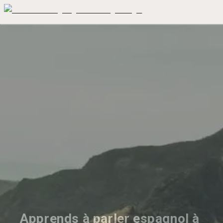
Apprends à parler espagnol à 