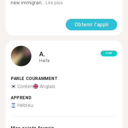
new immigran...
Lire plus
Obtenir l'appli
A.
NEW
Haifa
PARLE COURAMMENT
Coréen
Anglais
APPREND
Hébreu