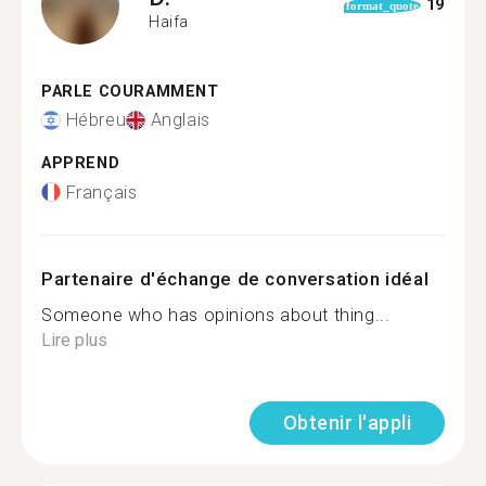
19
format_quote
Haifa
PARLE COURAMMENT
Hébreu
Anglais
APPREND
Français
Partenaire d'échange de conversation idéal
Someone who has opinions about thing...
Lire plus
Obtenir l'appli