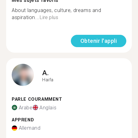
Mes sujets favoris
About languages, culture, dreams and
aspiration...
Lire plus
Obtenir l'appli
A.
Haifa
PARLE COURAMMENT
Arabe
Anglais
APPREND
Allemand