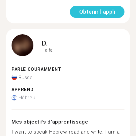
Obtenir l'appli
D.
Haifa
PARLE COURAMMENT
Russe
APPREND
Hébreu
Mes objectifs d'apprentissage
I want to speak Hebrew, read and write. I am a