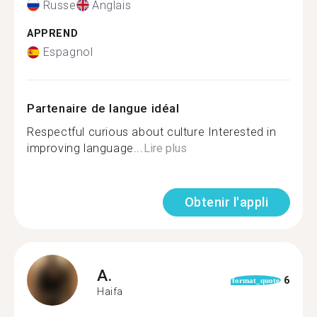
Russe
Anglais
APPREND
Espagnol
Partenaire de langue idéal
Respectful curious about culture Interested in
improving language...
Lire plus
Obtenir l'appli
A.
6
format_quote
Haifa