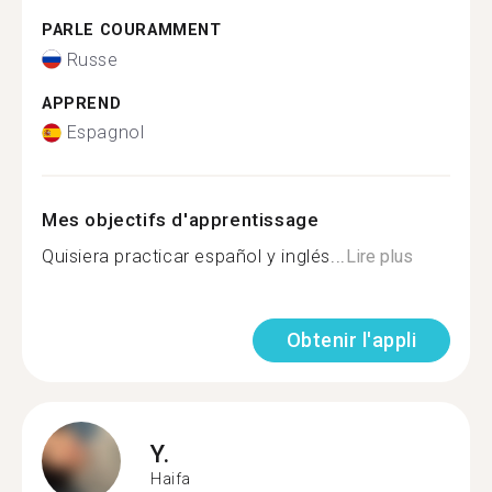
PARLE COURAMMENT
Russe
APPREND
Espagnol
Mes objectifs d'apprentissage
Quisiera practicar español y inglés...
Lire plus
Obtenir l'appli
Y.
Haifa