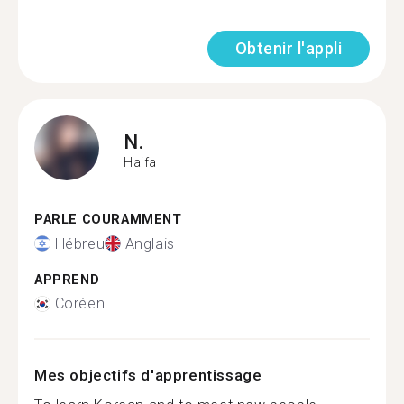
Obtenir l'appli
N.
Haifa
PARLE COURAMMENT
Hébreu
Anglais
APPREND
Coréen
Mes objectifs d'apprentissage