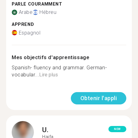
PARLE COURAMMENT
Arabe
Hébreu
APPREND
Espagnol
Mes objectifs d'apprentissage
Spanish- fluency and grammar. German-
vocabular...
Lire plus
Obtenir l'appli
U.
NEW
Haifa