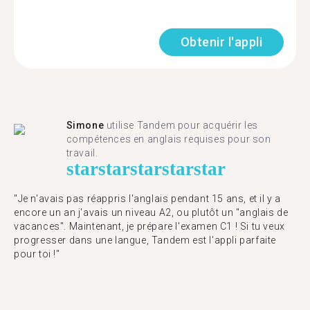
Obtenir l'appli
Simone
utilise Tandem pour acquérir les
compétences en anglais requises pour son
travail.
star
star
star
star
star
"Je n'avais pas réappris l'anglais pendant 15 ans, et il y a
encore un an j'avais un niveau A2, ou plutôt un "anglais de
vacances". Maintenant, je prépare l'examen C1 ! Si tu veux
progresser dans une langue, Tandem est l'appli parfaite
pour toi !"