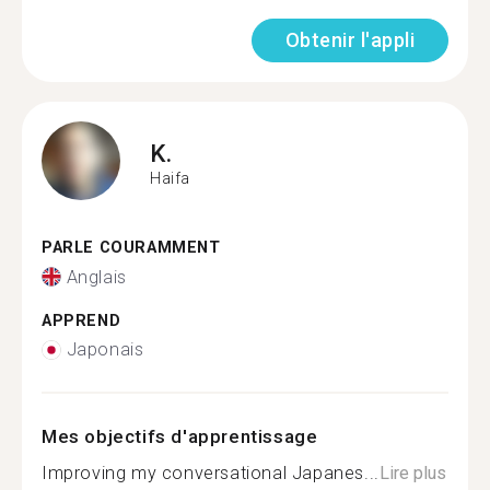
Obtenir l'appli
K.
Haifa
PARLE COURAMMENT
Anglais
APPREND
Japonais
Mes objectifs d'apprentissage
Improving my conversational Japanes...
Lire plus