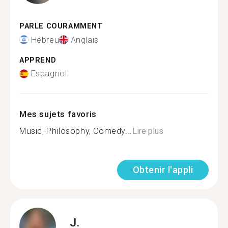
PARLE COURAMMENT
Hébreu
Anglais
APPREND
Espagnol
Mes sujets favoris
Music, Philosophy, Comedy...
Lire plus
Obtenir l'appli
J.