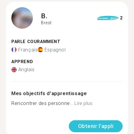
B.
2
format_quote
Brest
PARLE COURAMMENT
Français
Espagnol
APPREND
Anglais
Mes objectifs d'apprentissage
Rencontrer des personne...
Lire plus
Obtenir l'appli