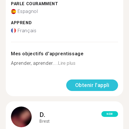
PARLE COURAMMENT
Espagnol
APPREND
Français
Mes objectifs d'apprentissage
Aprender, aprender....
Lire plus
Obtenir l'appli
D.
NEW
Brest