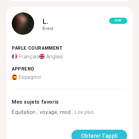
L.
NEW
Brest
PARLE COURAMMENT
Français
Anglais
APPREND
Espagnol
Mes sujets favoris
Équitation , voyage, mod...
Lire plus
Obtenir l'appli