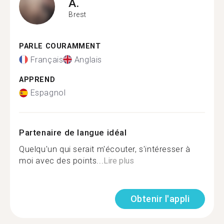
A.
Brest
PARLE COURAMMENT
Français
Anglais
APPREND
Espagnol
Partenaire de langue idéal
Quelqu'un qui serait m'écouter, s'intéresser à
moi avec des points...
Lire plus
Obtenir l'appli