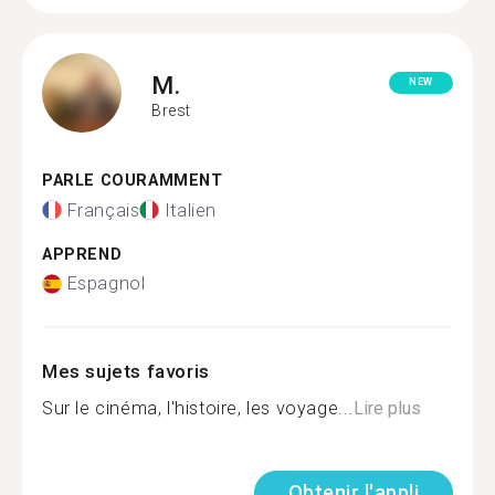
M.
NEW
Brest
PARLE COURAMMENT
Français
Italien
APPREND
Espagnol
Mes sujets favoris
Sur le cinéma, l'histoire, les voyage...
Lire plus
Obtenir l'appli