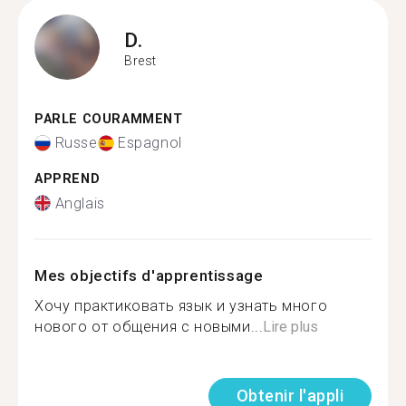
D.
Brest
PARLE COURAMMENT
Russe
Espagnol
APPREND
Anglais
Mes objectifs d'apprentissage
Хочу практиковать язык и узнать много
нового от общения с новыми...
Lire plus
Obtenir l'appli