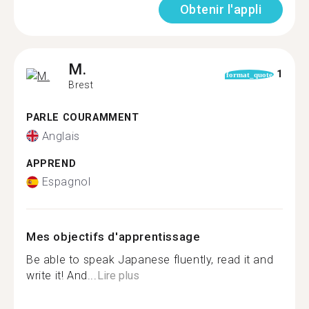
Obtenir l'appli
M.
1
format_quote
Brest
PARLE COURAMMENT
Anglais
APPREND
Espagnol
Mes objectifs d'apprentissage
Be able to speak Japanese fluently, read it and
write it! And...
Lire plus