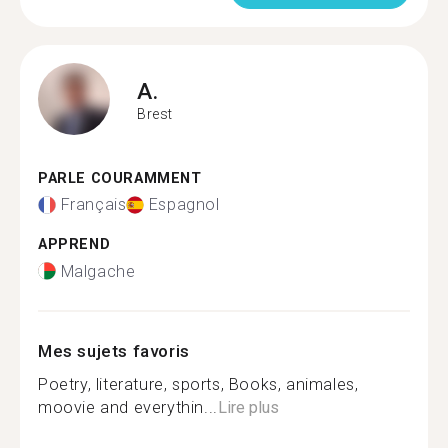
A.
Brest
PARLE COURAMMENT
Français
Espagnol
APPREND
Malgache
Mes sujets favoris
Poetry, literature, sports, Books, animales,
moovie and everythin...
Lire plus