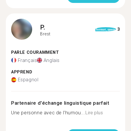
P.
3
format_quote
Brest
PARLE COURAMMENT
Français
Anglais
APPREND
Espagnol
Partenaire d'échange linguistique parfait
Une personne avec de l'humou...
Lire plus