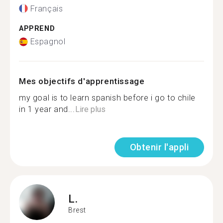
Français
APPREND
Espagnol
Mes objectifs d'apprentissage
my goal is to learn spanish before i go to chile
in 1 year and...
Lire plus
Obtenir l'appli
L.
Brest