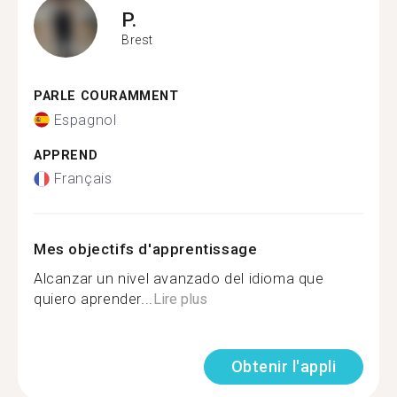
P.
Brest
PARLE COURAMMENT
Espagnol
APPREND
Français
Mes objectifs d'apprentissage
Alcanzar un nivel avanzado del idioma que
quiero aprender...
Lire plus
Obtenir l'appli