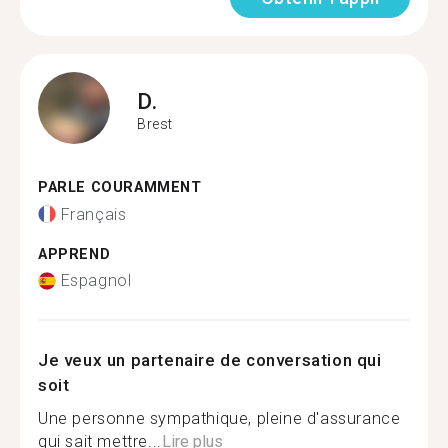
D.
Brest
PARLE COURAMMENT
Français
APPREND
Espagnol
Je veux un partenaire de conversation qui
soit
Une personne sympathique, pleine d'assurance
qui sait mettre...
Lire plus