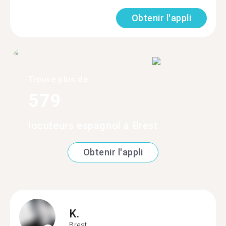
Obtenir l'appli
Trouve plus de
579
locuteurs espagnol à Brest
Obtenir l'appli
K.
Brest