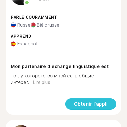
PARLE COURAMMENT
Russe
Biélorusse
APPREND
Espagnol
Mon partenaire d'échange linguistique est
Тот, у которого со мной есть общие
интерес...
Lire plus
Obtenir l'appli