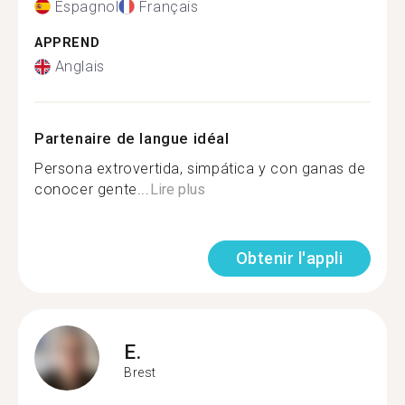
Espagnol
Français
APPREND
Anglais
Partenaire de langue idéal
Persona extrovertida, simpática y con ganas de
conocer gente...
Lire plus
Obtenir l'appli
E.
Brest