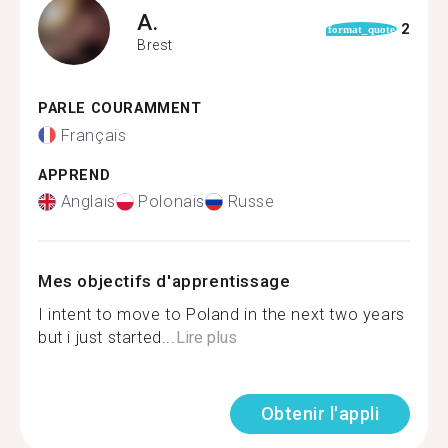
A.
2
format_quote
Brest
PARLE COURAMMENT
Français
APPREND
Anglais
Polonais
Russe
Mes objectifs d'apprentissage
I intent to move to Poland in the next two years
but i just started...
Lire plus
Obtenir l'appli