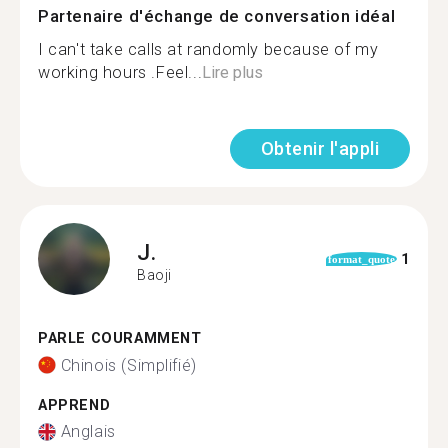
Partenaire d'échange de conversation idéal
I can't take calls at randomly because of my
working hours .Feel...
Lire plus
Obtenir l'appli
J.
1
format_quote
Baoji
PARLE COURAMMENT
Chinois (Simplifié)
APPREND
Anglais