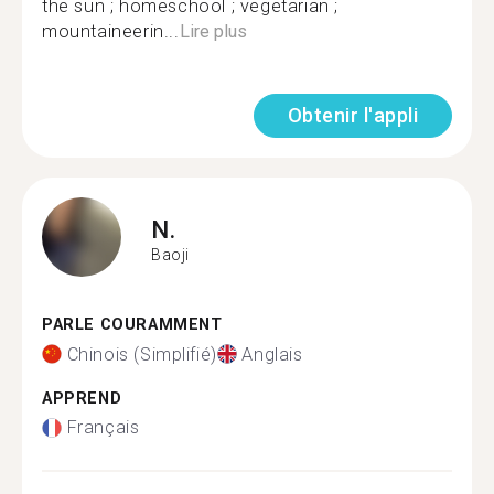
the sun ; homeschool ; vegetarian ;
mountaineerin...
Lire plus
Obtenir l'appli
N.
Baoji
PARLE COURAMMENT
Chinois (Simplifié)
Anglais
APPREND
Français