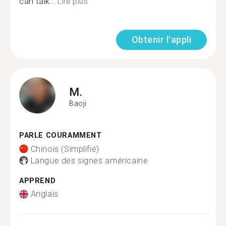
can talk...
Lire plus
Obtenir l'appli
M.
Baoji
PARLE COURAMMENT
Chinois (Simplifié)
Langue des signes américaine
APPREND
Anglais