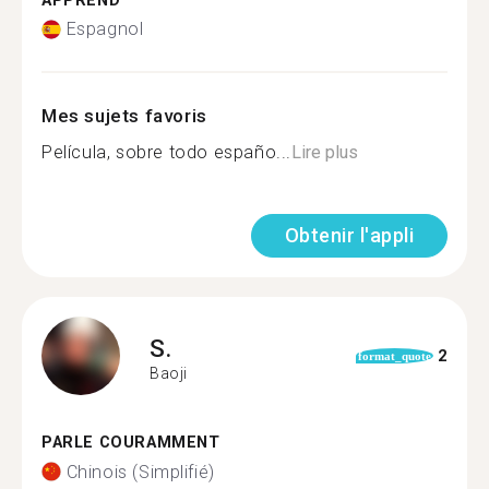
APPREND
Espagnol
Mes sujets favoris
Película, sobre todo españo...
Lire plus
Obtenir l'appli
S.
2
format_quote
Baoji
PARLE COURAMMENT
Chinois (Simplifié)