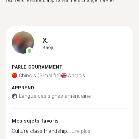
leur rendre visite. L'appli a vraiment changé ma vie !"
X.
Baoji
PARLE COURAMMENT
Chinois (Simplifié)
Anglais
APPREND
Langue des signes américaine
Mes sujets favoris
Culture class friendship...
Lire plus