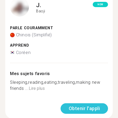
J.
NEW
Baoji
PARLE COURAMMENT
Chinois (Simplifié)
APPREND
Coréen
Mes sujets favoris
Sleeping,reading,eating,traveling,making new
friends ...
Lire plus
Obtenir l'appli