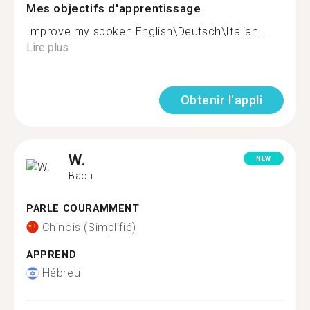
Mes objectifs d'apprentissage
Improve my spoken English\Deutsch\Italian...
Lire plus
Obtenir l'appli
W.
NEW
Baoji
PARLE COURAMMENT
Chinois (Simplifié)
APPREND
Hébreu