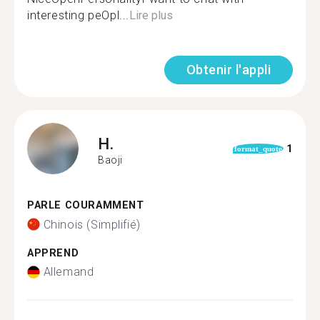
interesting peOpl...
Lire plus
Obtenir l'appli
H.
1
format_quote
Baoji
PARLE COURAMMENT
Chinois (Simplifié)
APPREND
Allemand