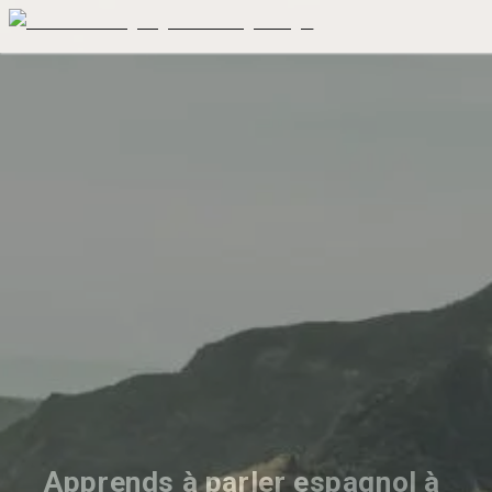
Apprends à parler espagnol à 