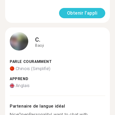
Obtenir l'appli
C.
Baoji
PARLE COURAMMENT
Chinois (Simplifié)
APPREND
Anglais
Partenaire de langue idéal
NiceOpenPersonalityI want to chat with