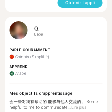
Obtenir l'appli
Q.
Baoji
PARLE COURAMMENT
Chinois (Simplifié)
APPREND
Arabe
Mes objectifs d'apprentissage
会一些对我有帮助的 能够与他人交流的。 Some
helpful to me to communicate...
Lire plus