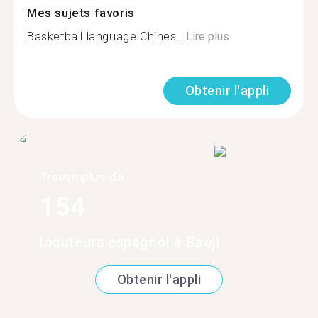
Mes sujets favoris
Basketball language Chines...
Lire plus
Obtenir l'appli
Trouve plus de
154
locuteurs espagnol à Baoji
Obtenir l'appli