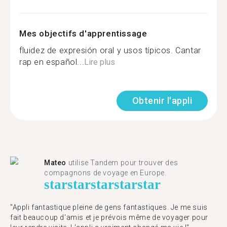
Mes objectifs d'apprentissage
fluidez de expresión oral y usos típicos. Cantar
rap en español...
Lire plus
Obtenir l'appli
Mateo
utilise Tandem pour trouver des
compagnons de voyage en Europe.
star
star
star
star
star
"Appli fantastique pleine de gens fantastiques. Je me suis
fait beaucoup d'amis et je prévois même de voyager pour