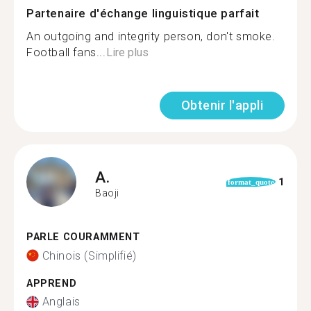
Partenaire d'échange linguistique parfait
An outgoing and integrity person, don't smoke.
Football fans...
Lire plus
Obtenir l'appli
A.
1
format_quote
Baoji
PARLE COURAMMENT
Chinois (Simplifié)
APPREND
Anglais