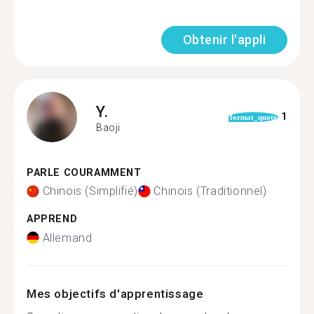
Obtenir l'appli
Y.
1
format_quote
Baoji
PARLE COURAMMENT
Chinois (Simplifié)
Chinois (Traditionnel)
APPREND
Allemand
Mes objectifs d'apprentissage