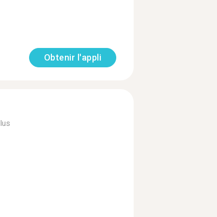
Obtenir l'appli
plus