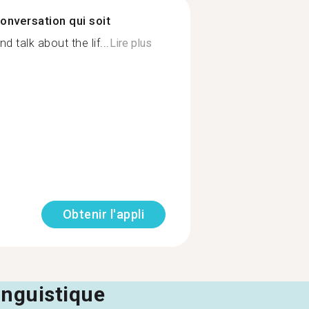
onversation qui soit
d talk about the lif...
Lire plus
Obtenir l'appli
linguistique