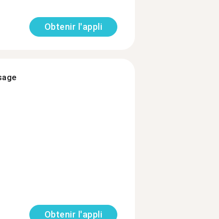
Obtenir l'appli
ssage
Obtenir l'appli