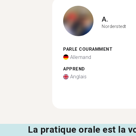
A.
Norderstedt
PARLE COURAMMENT
Allemand
APPREND
Anglais
La pratique orale est la v