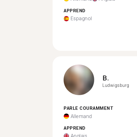
APPREND
Espagnol
B.
Ludwigsburg
PARLE COURAMMENT
Allemand
APPREND
Anglais