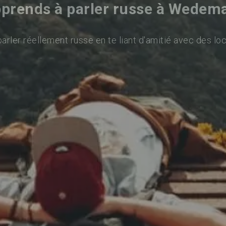
prends à parler russe à Wedem
arler réellement russe en te liant d'amitié avec des loc