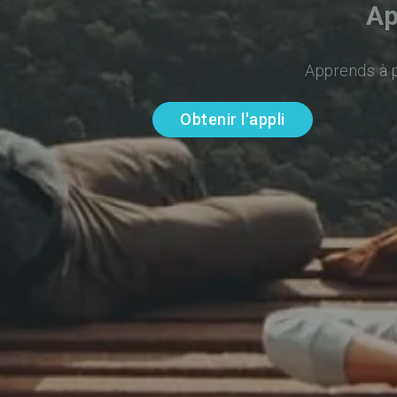
Ap
Apprends à p
Obtenir l'appli