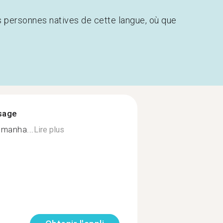
s personnes natives de cette langue, où que
ssage
emanha...
Lire plus