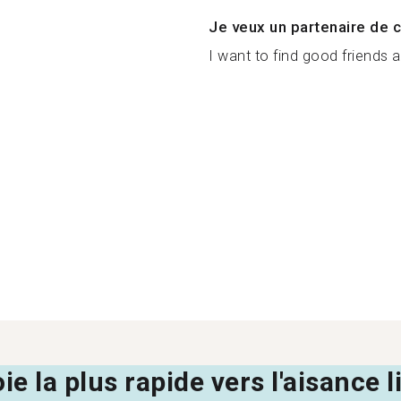
Je veux un partenaire de c
I want to find good friends an
oie la plus rapide vers l'aisance 