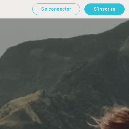
Se connecter
S'inscrire