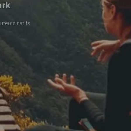
ark
uteurs natifs