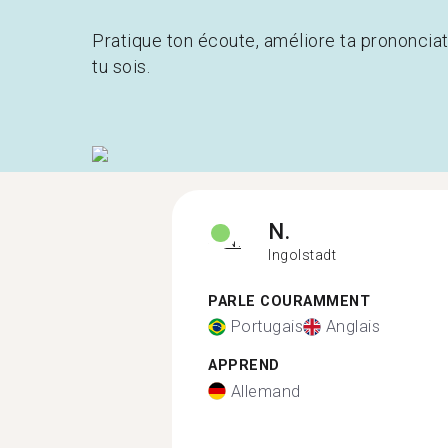
Pratique ton écoute, améliore ta prononcia
tu sois.
N.
Ingolstadt
PARLE COURAMMENT
Portugais
Anglais
APPREND
Allemand