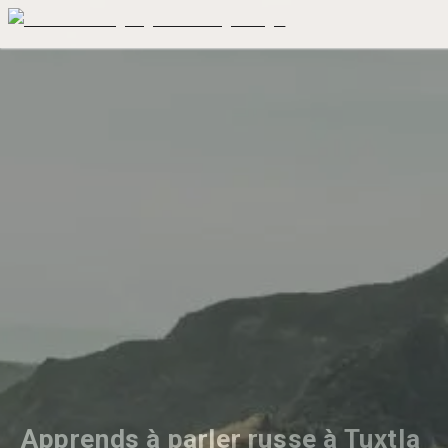
Apprends à parler russe à Tuxtla 