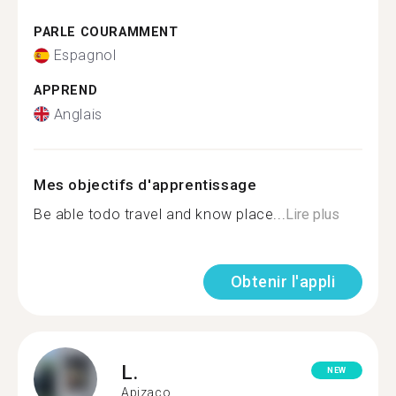
PARLE COURAMMENT
Espagnol
APPREND
Anglais
Mes objectifs d'apprentissage
Be able todo travel and know place...
Lire plus
Obtenir l'appli
L.
NEW
Apizaco