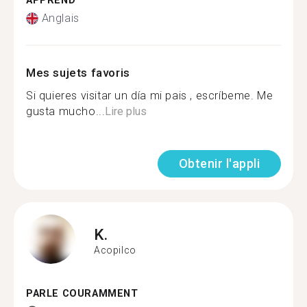
APPREND
Anglais
Mes sujets favoris
Si quieres visitar un día mi pais , escríbeme. Me
gusta mucho...
Lire plus
Obtenir l'appli
K.
Acopilco
PARLE COURAMMENT