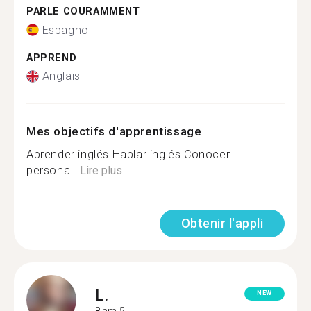
PARLE COURAMMENT
Espagnol
APPREND
Anglais
Mes objectifs d'apprentissage
Aprender inglés Hablar inglés Conocer
persona...
Lire plus
Obtenir l'appli
L.
NEW
Bam 5