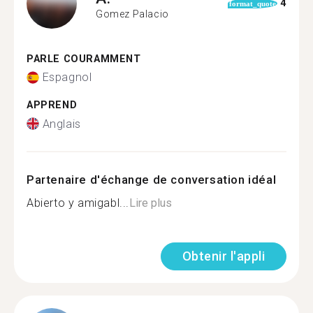
4
format_quote
Gomez Palacio
PARLE COURAMMENT
Espagnol
APPREND
Anglais
Partenaire d'échange de conversation idéal
Abierto y amigabl...
Lire plus
Obtenir l'appli