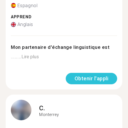
Espagnol
APPREND
Anglais
Mon partenaire d'échange linguistique est
........
Lire plus
Obtenir l'appli
C.
Monterrey