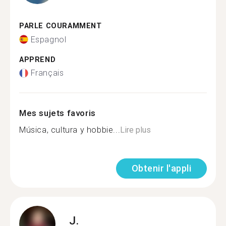
PARLE COURAMMENT
Espagnol
APPREND
Français
Mes sujets favoris
Música, cultura y hobbie...
Lire plus
Obtenir l'appli
J.