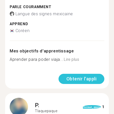
PARLE COURAMMENT
Langue des signes mexicaine
APPREND
Coréen
Mes objectifs d'apprentissage
Aprender para poder viaja...
Lire plus
Obtenir l'appli
P.
1
format_quote
Tlaquepaque