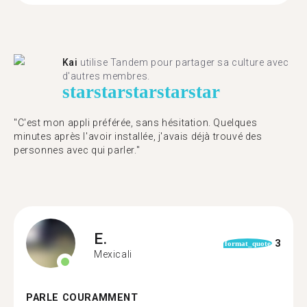
Kai
utilise Tandem pour partager sa culture avec
d'autres membres.
star
star
star
star
star
"C'est mon appli préférée, sans hésitation. Quelques
minutes après l'avoir installée, j'avais déjà trouvé des
personnes avec qui parler."
E.
3
format_quote
Mexicali
PARLE COURAMMENT