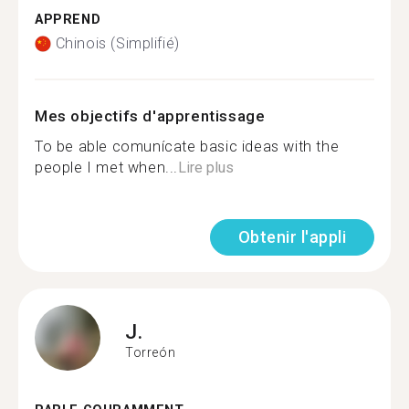
APPREND
Chinois (Simplifié)
Mes objectifs d'apprentissage
To be able comunícate basic ideas with the
people I met when...
Lire plus
Obtenir l'appli
J.
Torreón