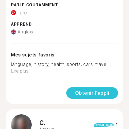
PARLE COURAMMENT
Turc
APPREND
Anglais
Mes sujets favoris
language, history, health, sports, cars, trave...
Lire plus
Obtenir l'appli
C.
1
format_quote