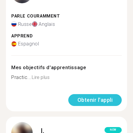
PARLE COURAMMENT
Russe
Anglais
APPREND
Espagnol
Mes objectifs d'apprentissage
Practic...
Lire plus
Obtenir l'appli
I.
NEW