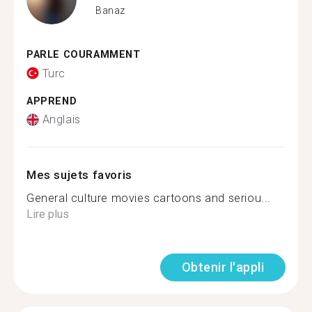
Banaz
PARLE COURAMMENT
Turc
APPREND
Anglais
Mes sujets favoris
General culture movies cartoons and seriou...
Lire plus
Obtenir l'appli