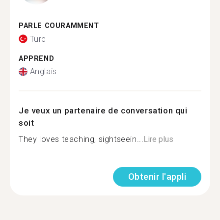
PARLE COURAMMENT
Turc
APPREND
Anglais
Je veux un partenaire de conversation qui
soit
They loves teaching, sightseein...
Lire plus
Obtenir l'appli