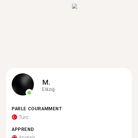
M.
Elâzığ
PARLE COURAMMENT
Turc
APPREND
Anglais