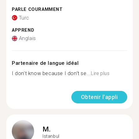
PARLE COURAMMENT
Turc
APPREND
Anglais
Partenaire de langue idéal
I don’t know because I don’t se...
Lire plus
Obtenir l'appli
M.
Istanbul