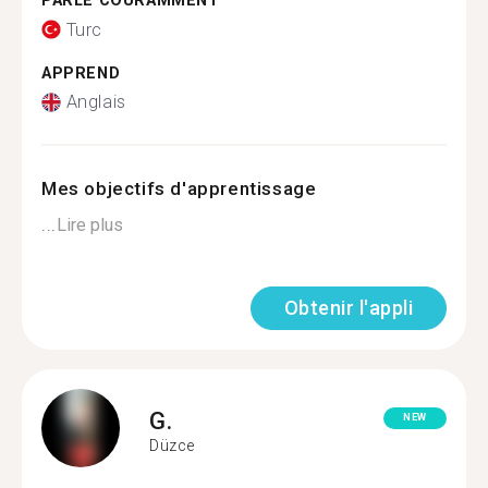
PARLE COURAMMENT
Turc
APPREND
Anglais
Mes objectifs d'apprentissage
...
Lire plus
Obtenir l'appli
G.
NEW
Düzce