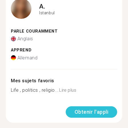
A.
Istanbul
PARLE COURAMMENT
Anglais
APPREND
Allemand
Mes sujets favoris
Life , politics , religio...
Lire plus
Obtenir l'appli