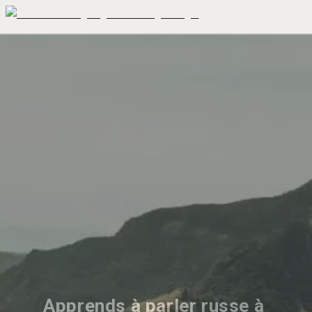
Apprends à parler russe à 