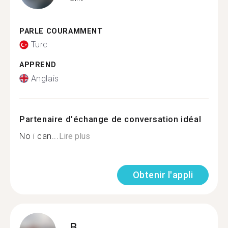
PARLE COURAMMENT
Turc
APPREND
Anglais
Partenaire d'échange de conversation idéal
No i can...
Lire plus
Obtenir l'appli
B.