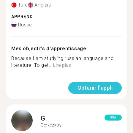
Turc
Anglais
APPREND
Russe
Mes objectifs d'apprentissage
Because I am studying russian language and
literature. To get...
Lire plus
Obtenir l'appli
G.
NEW
Çerkezköy