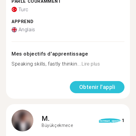
PARLE COURAMMENT
Turc
APPREND
Anglais
Mes objectifs d'apprentissage
Speaking skills, fastly thinkin...
Lire plus
Obtenir l'appli
M.
1
format_quote
Büyükçekmece