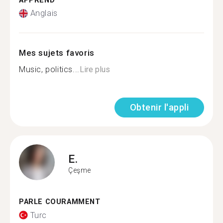
APPREND
Anglais
Mes sujets favoris
Music, politics...
Lire plus
Obtenir l'appli
E.
Çeşme
PARLE COURAMMENT
Turc