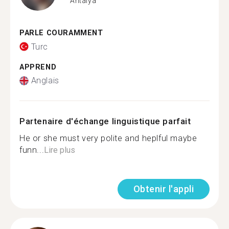
Antalya
PARLE COURAMMENT
Turc
APPREND
Anglais
Partenaire d'échange linguistique parfait
He or she must very polite and heplful maybe
funn...
Lire plus
Obtenir l'appli