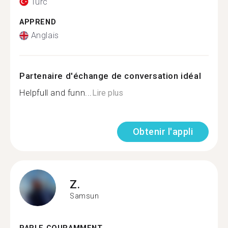
Turc
APPREND
Anglais
Partenaire d'échange de conversation idéal
Helpfull and funn...
Lire plus
Obtenir l'appli
Z.
Samsun