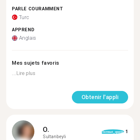
PARLE COURAMMENT
Turc
APPREND
Anglais
Mes sujets favoris
...
Lire plus
Obtenir l'appli
O.
1
format_quote
Sultanbeyli