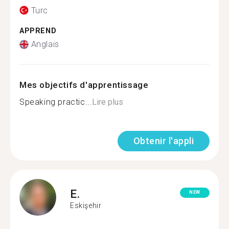
Turc
APPREND
Anglais
Mes objectifs d'apprentissage
Speaking practic...
Lire plus
Obtenir l'appli
E.
NEW
Eskişehir