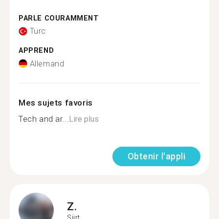
PARLE COURAMMENT
Turc
APPREND
Allemand
Mes sujets favoris
Tech and ar...
Lire plus
Obtenir l'appli
Z.
Siirt