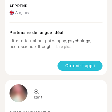
APPREND
Anglais
Partenaire de langue idéal
I like to talk about philosophy, psychology,
neuroscience, thought...
Lire plus
Obtenir l'appli
S.
Izmit