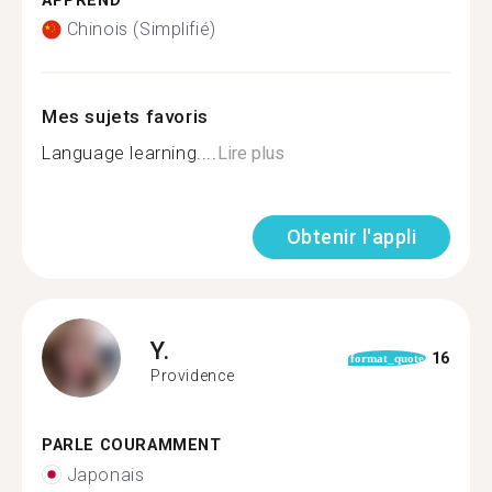
APPREND
Chinois (Simplifié)
Mes sujets favoris
Language learning....
Lire plus
Obtenir l'appli
Y.
16
format_quote
Providence
PARLE COURAMMENT
Japonais