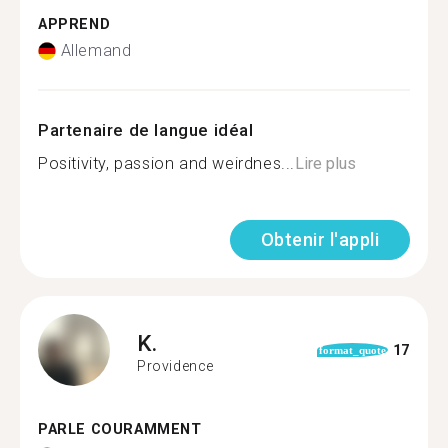
APPREND
Allemand
Partenaire de langue idéal
Positivity, passion and weirdnes...
Lire plus
Obtenir l'appli
K.
17
format_quote
Providence
PARLE COURAMMENT