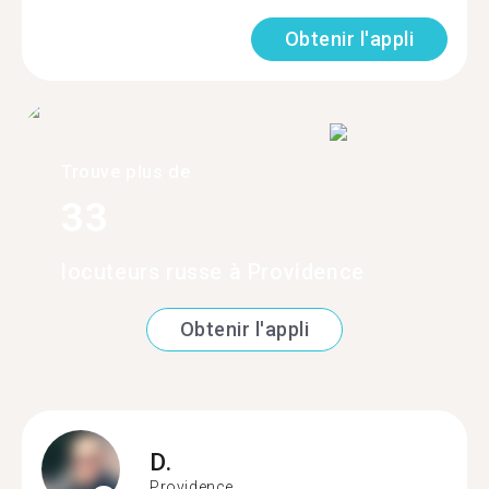
Obtenir l'appli
Trouve plus de
33
locuteurs russe à Providence
Obtenir l'appli
D.
Providence