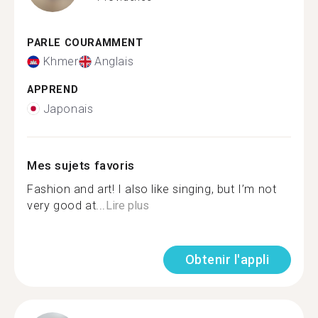
PARLE COURAMMENT
Khmer
Anglais
APPREND
Japonais
Mes sujets favoris
Fashion and art! I also like singing, but I’m not
very good at...
Lire plus
Obtenir l'appli