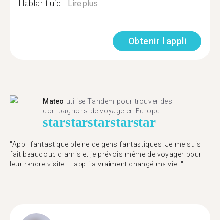
Hablar fluid...
Lire plus
Obtenir l'appli
Mateo
utilise Tandem pour trouver des
compagnons de voyage en Europe.
star
star
star
star
star
"Appli fantastique pleine de gens fantastiques. Je me suis
fait beaucoup d'amis et je prévois même de voyager pour
leur rendre visite. L'appli a vraiment changé ma vie !"