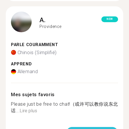
A.
NEW
Providence
PARLE COURAMMENT
Chinois (Simplifié)
APPREND
Allemand
Mes sujets favoris
Please just be free to chat!（或许可以教你说东北
话...
Lire plus