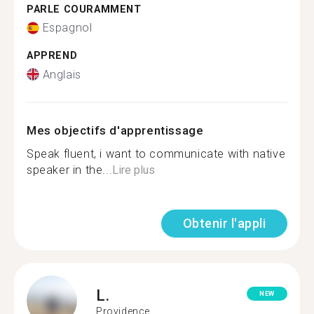
PARLE COURAMMENT
Espagnol
APPREND
Anglais
Mes objectifs d'apprentissage
Speak fluent, i want to communicate with native
speaker in the...
Lire plus
Obtenir l'appli
L.
NEW
Providence