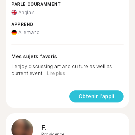
PARLE COURAMMENT
Anglais
APPREND
Allemand
Mes sujets favoris
I enjoy discussing art and culture as well as
current event...
Lire plus
Obtenir l'appli
F.
Providence