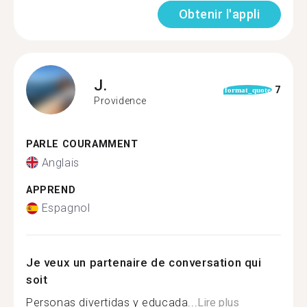
Obtenir l'appli
J.
7
format_quote
Providence
PARLE COURAMMENT
Anglais
APPREND
Espagnol
Je veux un partenaire de conversation qui
soit
Personas divertidas y educada...
Lire plus