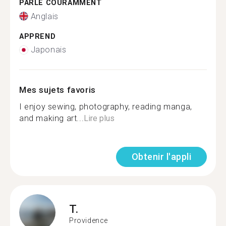
PARLE COURAMMENT
Anglais
APPREND
Japonais
Mes sujets favoris
I enjoy sewing, photography, reading manga,
and making art...
Lire plus
Obtenir l'appli
T.
Providence