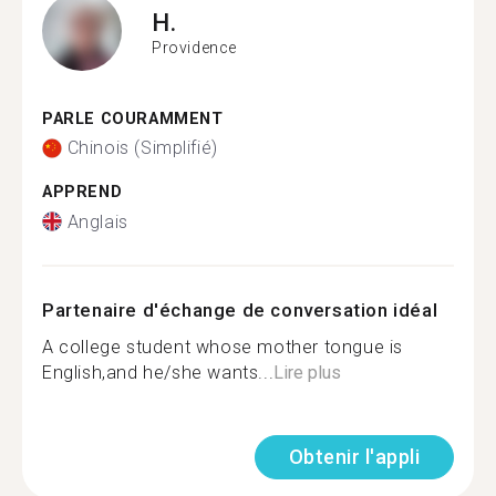
H.
Providence
PARLE COURAMMENT
Chinois (Simplifié)
APPREND
Anglais
Partenaire d'échange de conversation idéal
A college student whose mother tongue is
English,and he/she wants...
Lire plus
Obtenir l'appli