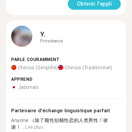
Obtenir l'appli
Y.
Providence
PARLE COURAMMENT
Chinois (Simplifié)
Chinois (Traditionnel)
APPREND
Japonais
Partenaire d'échange linguistique parfait
Anyone （除了顺性别顺性恋的人类男性！谢
谢！...
Lire plus