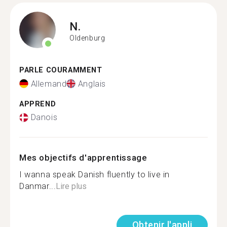
N.
Oldenburg
PARLE COURAMMENT
Allemand
Anglais
APPREND
Danois
Mes objectifs d'apprentissage
I wanna speak Danish fluently to live in
Danmar...
Lire plus
Obtenir l'appli