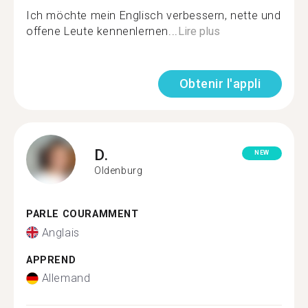
Ich möchte mein Englisch verbessern, nette und
offene Leute kennenlernen...
Lire plus
Obtenir l'appli
D.
NEW
Oldenburg
PARLE COURAMMENT
Anglais
APPREND
Allemand