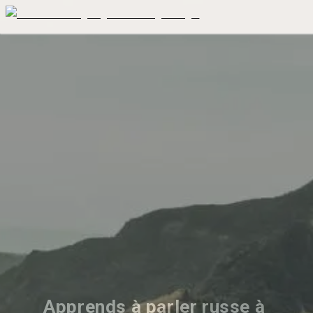
Apprends à parler russe à 