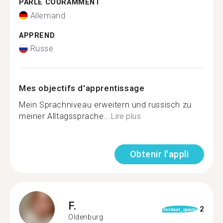
PARLE COURAMMENT
Allemand
APPREND
Russe
Mes objectifs d'apprentissage
Mein Sprachniveau erweitern und russisch zu
meiner Alltagssprache...
Lire plus
Obtenir l'appli
F.
2
format_quote
Oldenburg