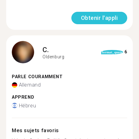
Obtenir l'appli
C.
6
format_quote
Oldenburg
PARLE COURAMMENT
Allemand
APPREND
Hébreu
Mes sujets favoris