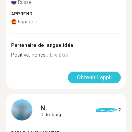
Russe
APPREND
Espagnol
Partenaire de langue idéal
Positive, hones...
Lire plus
Obtenir l'appli
N.
2
format_quote
Oldenburg