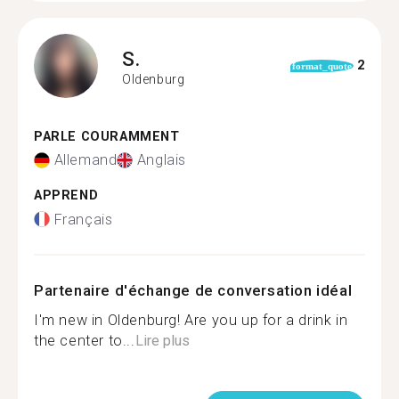
S.
2
format_quote
Oldenburg
PARLE COURAMMENT
Allemand
Anglais
APPREND
Français
Partenaire d'échange de conversation idéal
I'm new in Oldenburg! Are you up for a drink in
the center to...
Lire plus