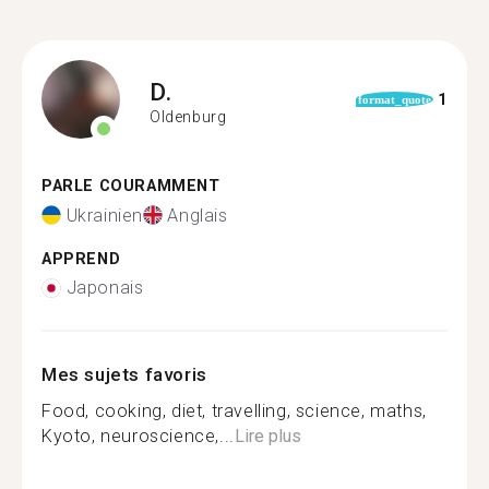
D.
1
format_quote
Oldenburg
PARLE COURAMMENT
Ukrainien
Anglais
APPREND
Japonais
Mes sujets favoris
Food, cooking, diet, travelling, science, maths,
Kyoto, neuroscience,...
Lire plus