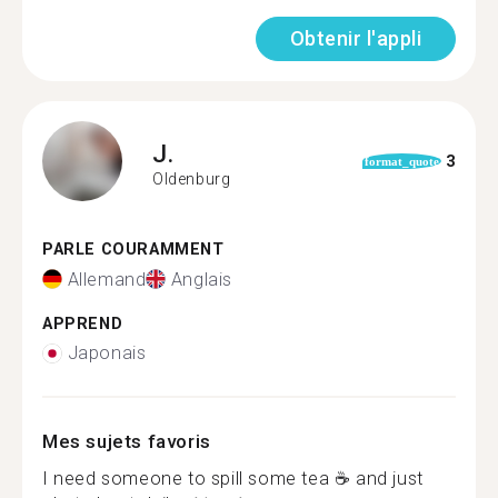
Obtenir l'appli
J.
3
format_quote
Oldenburg
PARLE COURAMMENT
Allemand
Anglais
APPREND
Japonais
Mes sujets favoris
I need someone to spill some tea ☕ and just