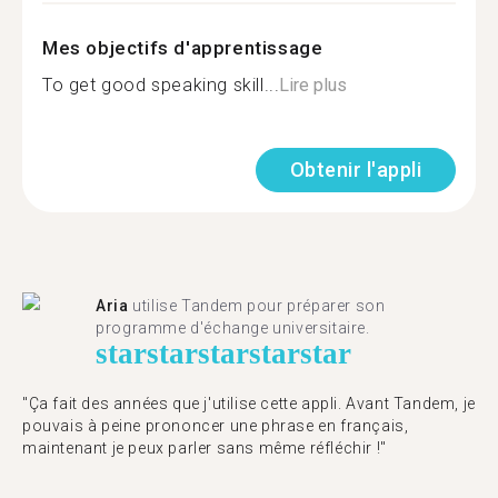
Mes objectifs d'apprentissage
To get good speaking skill...
Lire plus
Obtenir l'appli
Aria
utilise Tandem pour préparer son
programme d'échange universitaire.
star
star
star
star
star
"Ça fait des années que j'utilise cette appli. Avant Tandem, je
pouvais à peine prononcer une phrase en français,
maintenant je peux parler sans même réfléchir !"