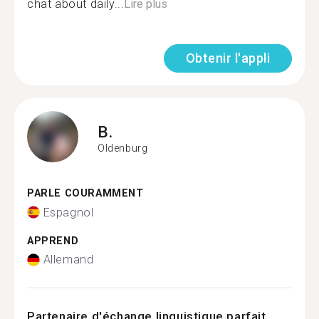
chat about daily...
Lire plus
Obtenir l'appli
B.
Oldenburg
PARLE COURAMMENT
Espagnol
APPREND
Allemand
Partenaire d'échange linguistique parfait