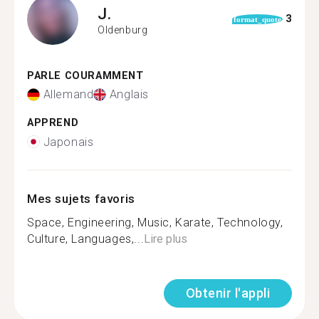
J.
3
format_quote
Oldenburg
PARLE COURAMMENT
Allemand
Anglais
APPREND
Japonais
Mes sujets favoris
Space, Engineering, Music, Karate, Technology,
Culture, Languages,...
Lire plus
Obtenir l'appli