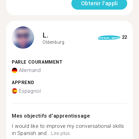
Obtenir l'appli
L.
22
format_quote
Oldenburg
PARLE COURAMMENT
Allemand
APPREND
Espagnol
Mes objectifs d'apprentissage
I would like to improve my conversational skills
in Spanish and...
Lire plus