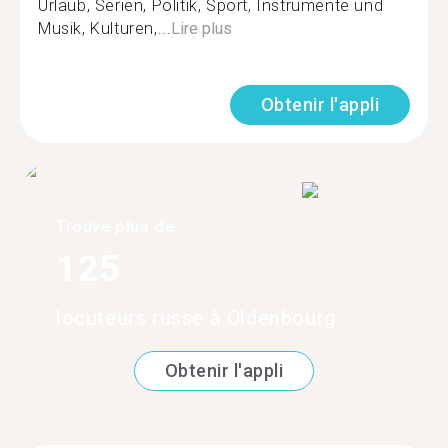
Urlaub, Serien, Politik, Sport, Instrumente und
Musik, Kulturen,...
Lire plus
Obtenir l'appli
Trouve plus de
125
locuteurs russe à Oldenbourg
Obtenir l'appli