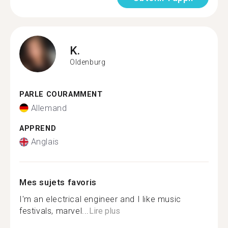
K.
Oldenburg
PARLE COURAMMENT
Allemand
APPREND
Anglais
Mes sujets favoris
I'm an electrical engineer and I like music
festivals, marvel...
Lire plus