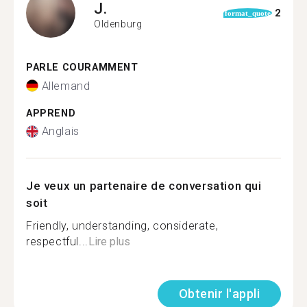
J.
2
format_quote
Oldenburg
PARLE COURAMMENT
Allemand
APPREND
Anglais
Je veux un partenaire de conversation qui
soit
Friendly, understanding, considerate,
respectful...
Lire plus
Obtenir l'appli