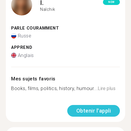
I.
NEW
Nalchik
PARLE COURAMMENT
Russe
APPREND
Anglais
Mes sujets favoris
Books, films, politics, history, humour...
Lire plus
Obtenir l'appli