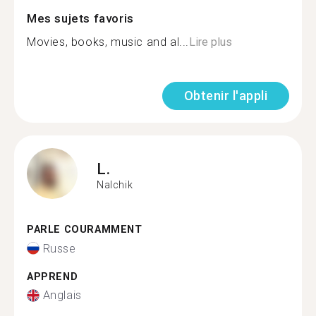
Mes sujets favoris
Movies, books, music and al...
Lire plus
Obtenir l'appli
L.
Nalchik
PARLE COURAMMENT
Russe
APPREND
Anglais