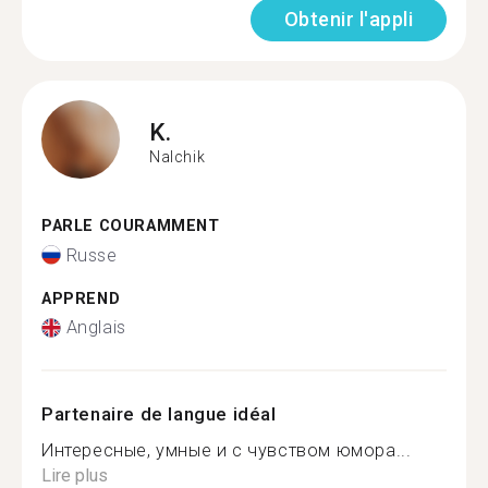
Obtenir l'appli
K.
Nalchik
PARLE COURAMMENT
Russe
APPREND
Anglais
Partenaire de langue idéal
Интересные, умные и с чувством юмора...
Lire plus