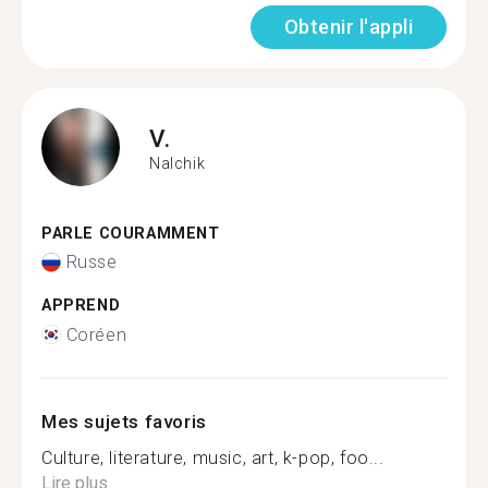
Obtenir l'appli
V.
Nalchik
PARLE COURAMMENT
Russe
APPREND
Coréen
Mes sujets favoris
Culture, literature, music, art, k-pop, foo...
Lire plus