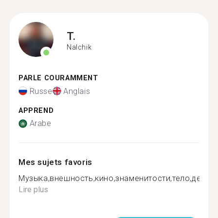
T.
Nalchik
PARLE COURAMMENT
Russe
Anglais
APPREND
Arabe
Mes sujets favoris
Музыка,внешность,кино,знаменитости,тело,девушк
Lire plus