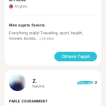
APPREND
Anglais
Mes sujets favoris
Everything really! Travelling, sport, health,
movies, books,...
Lire plus
Obtenir l'appli
Z.
2
format_quote
Nalchik
PARLE COURAMMENT