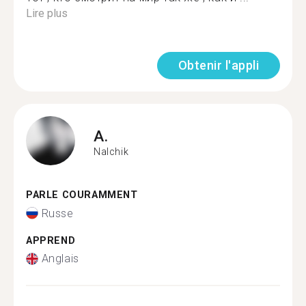
Lire plus
Obtenir l'appli
A.
Nalchik
PARLE COURAMMENT
Russe
APPREND
Anglais