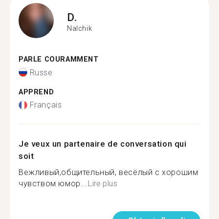
D.
Nalchik
PARLE COURAMMENT
Russe
APPREND
Français
Je veux un partenaire de conversation qui
soit
Вежливый,общительный, весёлый с хорошим
чувством юмор...
Lire plus