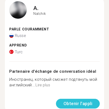
A.
Nalchik
PARLE COURAMMENT
Russe
APPREND
Turc
Partenaire d'échange de conversation idéal
Иностранец, который сможет подтянуть мой
английский...
Lire plus
Obtenir l'appli