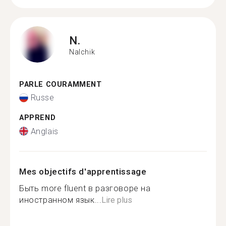
N.
Nalchik
PARLE COURAMMENT
Russe
APPREND
Anglais
Mes objectifs d'apprentissage
Быть more fluent в разговоре на
иностранном язык...
Lire plus