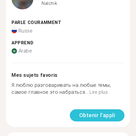
Nalchik
PARLE COURAMMENT
Russe
APPREND
Arabe
Mes sujets favoris
Я люблю разговаривать на любые темы,
самое главное это набраться...
Lire plus
Obtenir l'appli