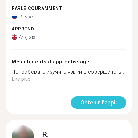
PARLE COURAMMENT
Russe
APPREND
Anglais
Mes objectifs d'apprentissage
Попробовать изучить языки в совершенств...
Lire plus
Obtenir l'appli
R.