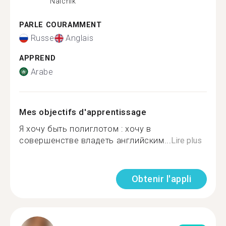
Nalchik
PARLE COURAMMENT
Russe
Anglais
APPREND
Arabe
Mes objectifs d'apprentissage
Я хочу быть полиглотом : хочу в
совершенстве владеть английским...
Lire plus
Obtenir l'appli