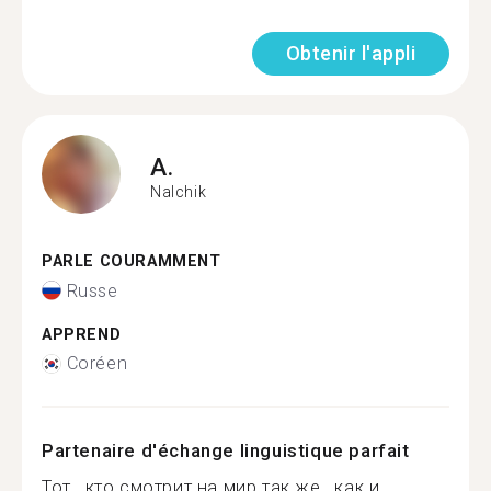
Obtenir l'appli
A.
Nalchik
PARLE COURAMMENT
Russe
APPREND
Coréen
Partenaire d'échange linguistique parfait
Тот , кто смотрит на мир так же , как и ...