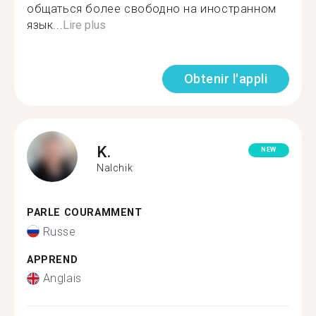
общаться более свободно на иностранном
язык...
Lire plus
Obtenir l'appli
K.
NEW
Nalchik
PARLE COURAMMENT
Russe
APPREND
Anglais