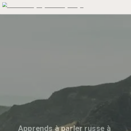
Apprends à parler russe à 