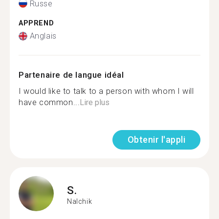
Russe
APPREND
Anglais
Partenaire de langue idéal
I would like to talk to a person with whom I will
have common...
Lire plus
Obtenir l'appli
S.
Nalchik