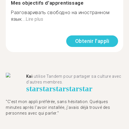
Mes objectifs d'apprentissage
Разговаривать свободно на иностранном
язык...
Lire plus
Obtenir l'appli
Kai
utilise Tandem pour partager sa culture avec
d'autres membres.
star
star
star
star
star
"C'est mon appli préférée, sans hésitation. Quelques
minutes après l'avoir installée, j'avais déjà trouvé des
personnes avec qui parler."