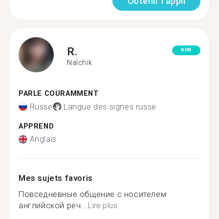
Obtenir l'appli
R.
NEW
Nalchik
PARLE COURAMMENT
Russe
Langue des signes russe
APPREND
Anglais
Mes sujets favoris
Повседневные общение с носителем
английской реч...
Lire plus