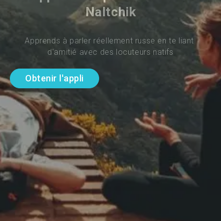
Naltchik
Apprends à parler réellement russe en te liant 
d'amitié avec des locuteurs natifs
Obtenir l'appli