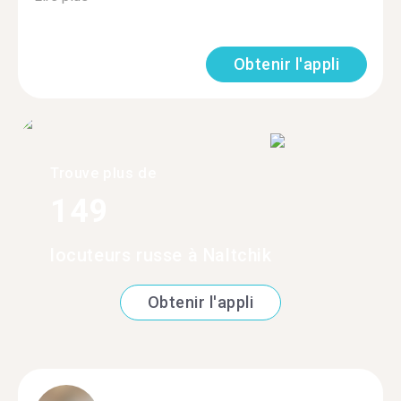
Obtenir l'appli
Trouve plus de
149
locuteurs russe à Naltchik
Obtenir l'appli