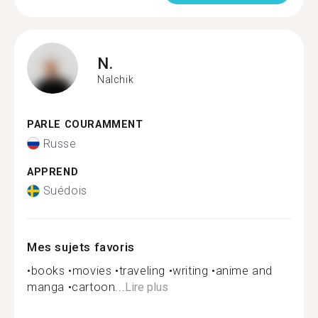
N.
Nalchik
PARLE COURAMMENT
Russe
APPREND
Suédois
Mes sujets favoris
•books •movies •traveling •writing •anime and
manga •cartoon...
Lire plus