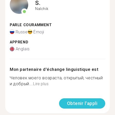
S.
Nalchik
PARLE COURAMMENT
Russe
Émoji
APPREND
Anglais
Mon partenaire d'échange linguistique est
Человек моего возраста, открытый, честный
и добрый...
Lire plus
Obtenir l'appli