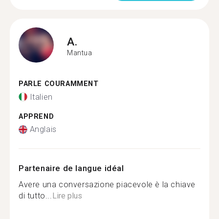
A.
Mantua
PARLE COURAMMENT
Italien
APPREND
Anglais
Partenaire de langue idéal
Avere una conversazione piacevole è la chiave
di tutto...
Lire plus