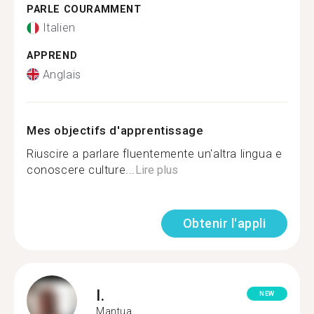
PARLE COURAMMENT
Italien
APPREND
Anglais
Mes objectifs d'apprentissage
Riuscire a parlare fluentemente un'altra lingua e
conoscere culture...
Lire plus
Obtenir l'appli
I.
NEW
Mantua