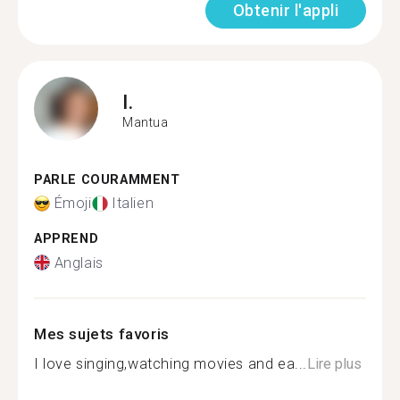
Obtenir l'appli
I.
Mantua
PARLE COURAMMENT
Émoji
Italien
APPREND
Anglais
Mes sujets favoris
I love singing,watching movies and ea...
Lire plus