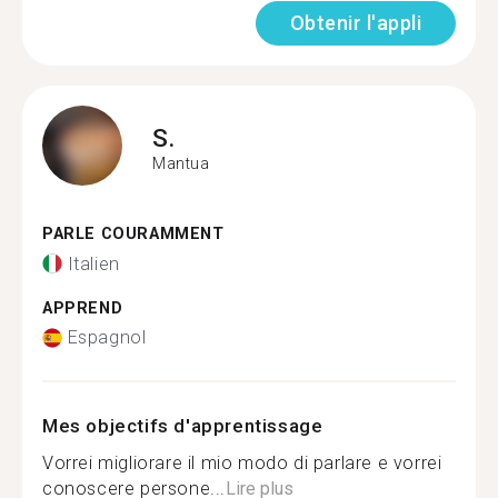
Obtenir l'appli
S.
Mantua
PARLE COURAMMENT
Italien
APPREND
Espagnol
Mes objectifs d'apprentissage
Vorrei migliorare il mio modo di parlare e vorrei
conoscere persone...
Lire plus