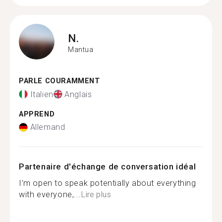
N.
Mantua
PARLE COURAMMENT
Italien
Anglais
APPREND
Allemand
Partenaire d'échange de conversation idéal
I’m open to speak potentially about everything
with everyone,...
Lire plus