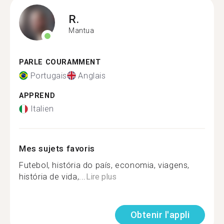
R.
Mantua
PARLE COURAMMENT
Portugais
Anglais
APPREND
Italien
Mes sujets favoris
Futebol, história do país, economia, viagens,
história de vida,...
Lire plus
Obtenir l'appli