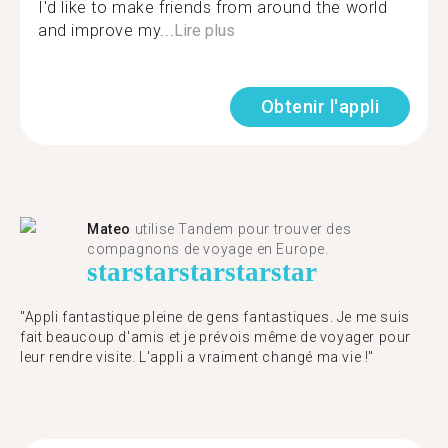
I'd like to make friends from around the world
and improve my...
Lire plus
Obtenir l'appli
Mateo
utilise Tandem pour trouver des
compagnons de voyage en Europe.
star
star
star
star
star
"Appli fantastique pleine de gens fantastiques. Je me suis
fait beaucoup d'amis et je prévois même de voyager pour
leur rendre visite. L'appli a vraiment changé ma vie !"