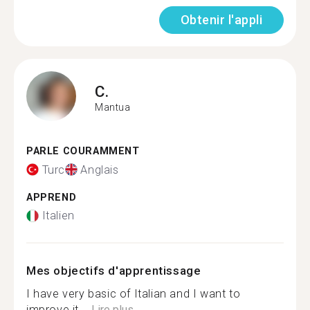
Obtenir l'appli
C.
Mantua
PARLE COURAMMENT
Turc
Anglais
APPREND
Italien
Mes objectifs d'apprentissage
I have very basic of Italian and I want to
improve it....
Lire plus