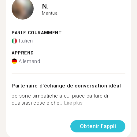
N.
Mantua
PARLE COURAMMENT
Italien
APPREND
Allemand
Partenaire d'échange de conversation idéal
persone simpatiche a cui piace parlare di
qualsiasi cose e che...
Lire plus
Obtenir l'appli