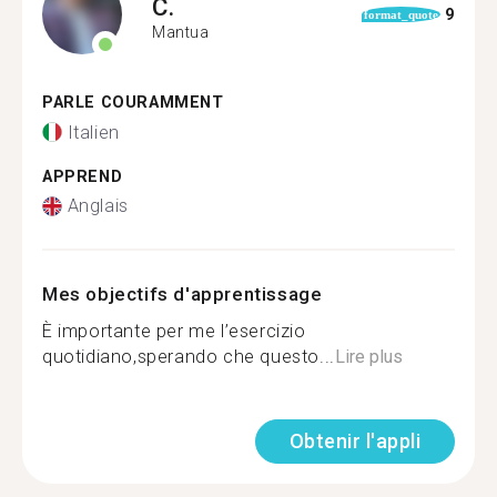
C.
9
format_quote
Mantua
PARLE COURAMMENT
Italien
APPREND
Anglais
Mes objectifs d'apprentissage
È importante per me l’esercizio
quotidiano,sperando che questo...
Lire plus
Obtenir l'appli