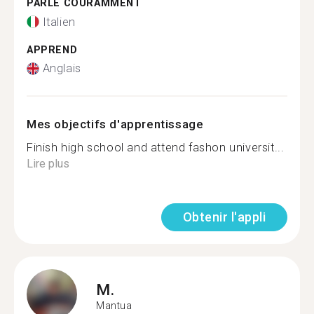
PARLE COURAMMENT
Italien
APPREND
Anglais
Mes objectifs d'apprentissage
Finish high school and attend fashon universit...
Lire plus
Obtenir l'appli
M.
Mantua