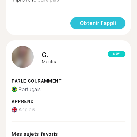
Obtenir l'appli
G.
NEW
Mantua
PARLE COURAMMENT
Portugais
APPREND
Anglais
Mes sujets favoris