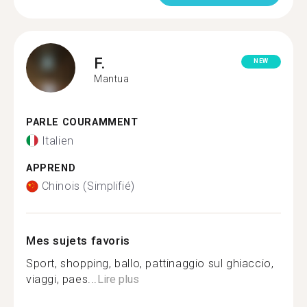
F.
NEW
Mantua
PARLE COURAMMENT
Italien
APPREND
Chinois (Simplifié)
Mes sujets favoris
Sport, shopping, ballo, pattinaggio sul ghiaccio,
viaggi, paes...
Lire plus