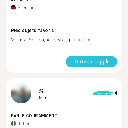
APPREND
Allemand
Mes sujets favoris
Musica, Scuola, Arte, Viagg...
Lire plus
Obtenir l'appli
S.
4
format_quote
Mantua
PARLE COURAMMENT
Italien