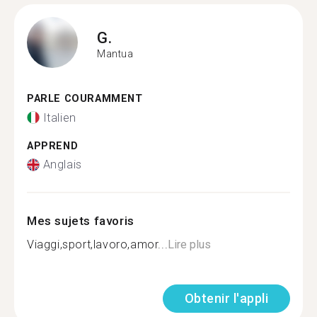
G.
Mantua
PARLE COURAMMENT
Italien
APPREND
Anglais
Mes sujets favoris
Viaggi,sport,lavoro,amor...
Lire plus
Obtenir l'appli