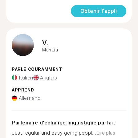
Obtenir l'appli
V.
Mantua
PARLE COURAMMENT
Italien
Anglais
APPREND
Allemand
Partenaire d'échange linguistique parfait
Just regular and easy going peopl...
Lire plus