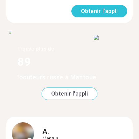
Obtenir l'appli
Trouve plus de
89
locuteurs russe à Mantoue
Obtenir l'appli
A.
Mantua