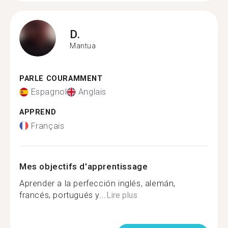
D.
Mantua
PARLE COURAMMENT
Espagnol
Anglais
APPREND
Français
Mes objectifs d'apprentissage
Aprender a la perfección inglés, alemán,
francés, portugués y...
Lire plus