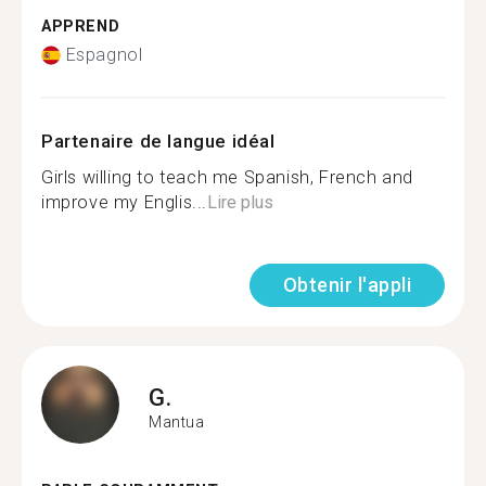
APPREND
Espagnol
Partenaire de langue idéal
Girls willing to teach me Spanish, French and
improve my Englis...
Lire plus
Obtenir l'appli
G.
Mantua