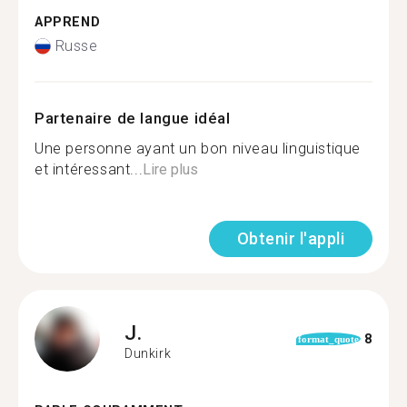
APPREND
Russe
Partenaire de langue idéal
Une personne ayant un bon niveau linguistique
et intéressant...
Lire plus
Obtenir l'appli
J.
8
format_quote
Dunkirk