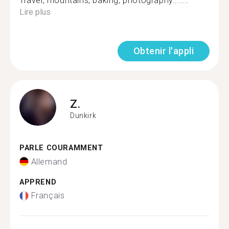
Travel, mountains, baking, photography.......
Lire plus
Obtenir l'appli
Z.
Dunkirk
PARLE COURAMMENT
Allemand
APPREND
Français