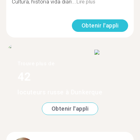
Cultura, historia vida diari...
Lire plus
Obtenir l'appli
Trouve plus de
42
locuteurs russe à Dunkerque
Obtenir l'appli