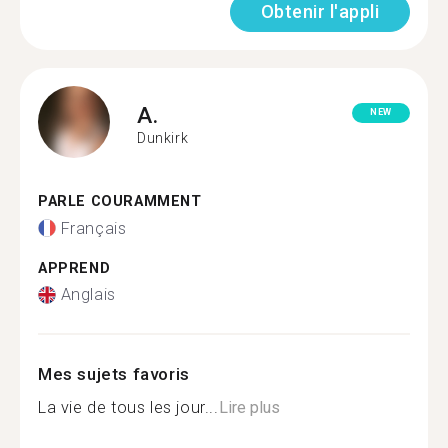
Obtenir l'appli
A.
NEW
Dunkirk
PARLE COURAMMENT
Français
APPREND
Anglais
Mes sujets favoris
La vie de tous les jour...
Lire plus