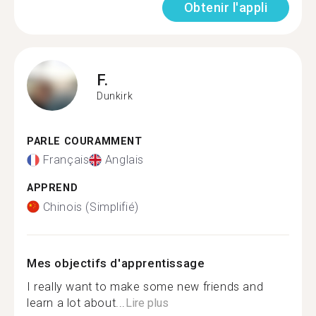
Obtenir l'appli
F.
Dunkirk
PARLE COURAMMENT
Français
Anglais
APPREND
Chinois (Simplifié)
Mes objectifs d'apprentissage
I really want to make some new friends and
learn a lot about...
Lire plus