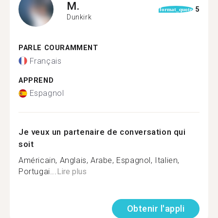
M.
5
format_quote
Dunkirk
PARLE COURAMMENT
Français
APPREND
Espagnol
Je veux un partenaire de conversation qui
soit
Américain, Anglais, Arabe, Espagnol, Italien,
Portugai...
Lire plus
Obtenir l'appli