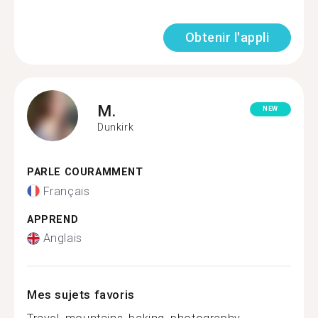
Obtenir l'appli
M.
NEW
Dunkirk
PARLE COURAMMENT
Français
APPREND
Anglais
Mes sujets favoris