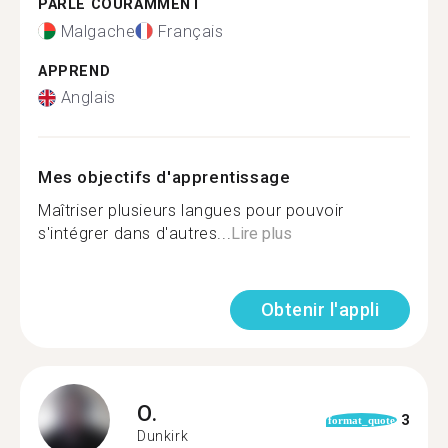
PARLE COURAMMENT
Malgache
Français
APPREND
Anglais
Mes objectifs d'apprentissage
Maîtriser plusieurs langues pour pouvoir
s'intégrer dans d'autres...
Lire plus
Obtenir l'appli
O.
3
format_quote
Dunkirk