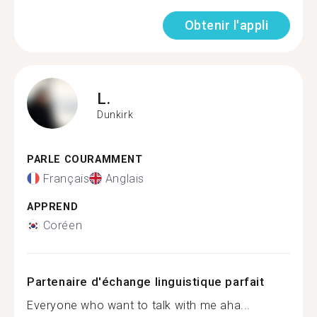
Obtenir l'appli
L.
Dunkirk
PARLE COURAMMENT
Français
Anglais
APPREND
Coréen
Partenaire d'échange linguistique parfait
Everyone who want to talk with me aha...