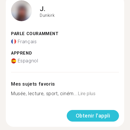
J.
Dunkirk
PARLE COURAMMENT
Français
APPREND
Espagnol
Mes sujets favoris
Musée, lecture, sport, ciném...
Lire plus
Obtenir l'appli