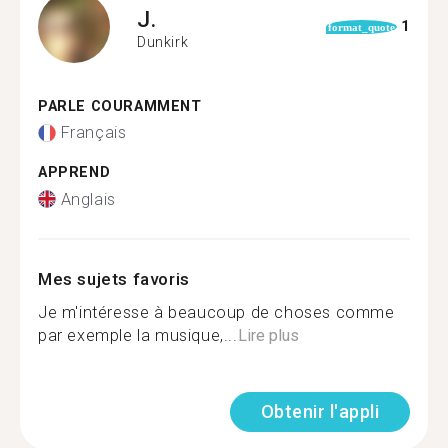
J.
1
format_quote
Dunkirk
PARLE COURAMMENT
Français
APPREND
Anglais
Mes sujets favoris
Je m'intéresse à beaucoup de choses comme
par exemple la musique,...
Lire plus
Obtenir l'appli