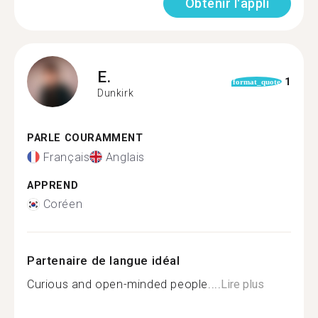
Obtenir l'appli
E.
1
format_quote
Dunkirk
PARLE COURAMMENT
Français
Anglais
APPREND
Coréen
Partenaire de langue idéal
Curious and open-minded people....
Lire plus