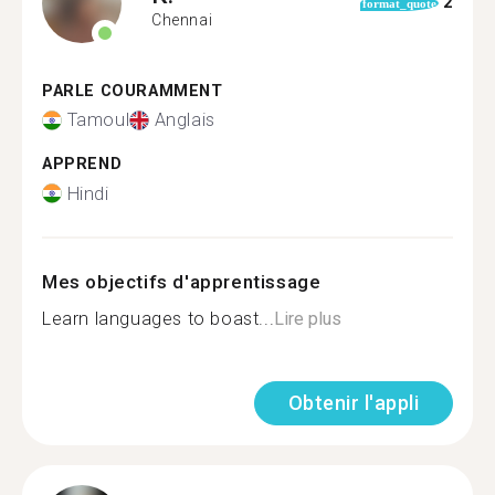
2
format_quote
Chennai
PARLE COURAMMENT
Tamoul
Anglais
APPREND
Hindi
Mes objectifs d'apprentissage
Learn languages to boast...
Lire plus
Obtenir l'appli