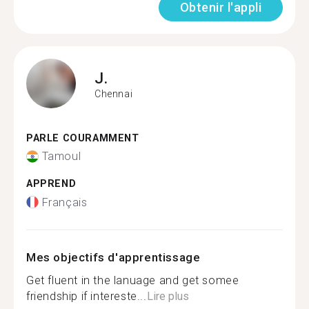
Obtenir l'appli
J.
Chennai
PARLE COURAMMENT
Tamoul
APPREND
Français
Mes objectifs d'apprentissage
Get fluent in the lanuage and get somee
friendship if intereste...
Lire plus