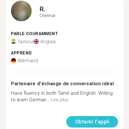
R.
Chennai
PARLE COURAMMENT
Tamoul
Anglais
APPREND
Allemand
Partenaire d'échange de conversation idéal
Have fluency in both Tamil and English. Willing
to learn German...
Lire plus
Obtenir l'appli