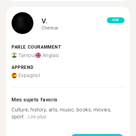
V.
NEW
Chennai
PARLE COURAMMENT
Tamoul
Anglais
APPREND
Espagnol
Mes sujets favoris
Culture, history, arts, music, books, movies,
sport...
Lire plus