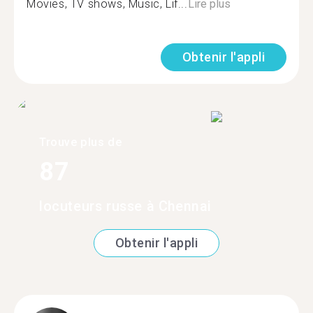
Movies, TV shows, Music, Lif...
Lire plus
Obtenir l'appli
Trouve plus de
87
locuteurs russe à Chennai
Obtenir l'appli