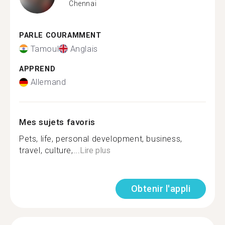
Chennai
PARLE COURAMMENT
Tamoul
Anglais
APPREND
Allemand
Mes sujets favoris
Pets, life, personal development, business,
travel, culture,...
Lire plus
Obtenir l'appli