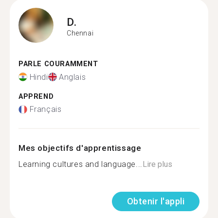
D.
Chennai
PARLE COURAMMENT
Hindi
Anglais
APPREND
Français
Mes objectifs d'apprentissage
Learning cultures and language...
Lire plus
Obtenir l'appli