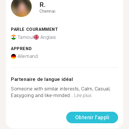
R.
Chennai
PARLE COURAMMENT
Tamoul
Anglais
APPREND
Allemand
Partenaire de langue idéal
Someone with similar interests, Calm, Casual,
Easygoing and like-minded...
Lire plus
Obtenir l'appli