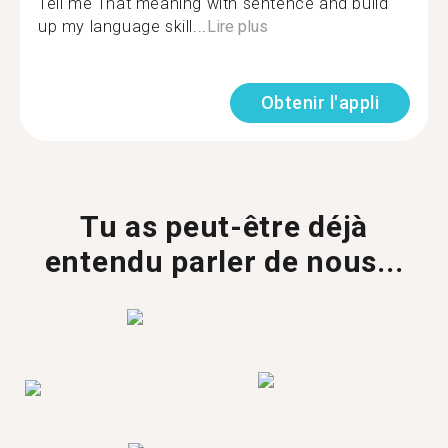
Tell me That meaning with sentence and build
up my language skill...
Lire plus
Obtenir l'appli
Tu as peut-être déjà
entendu parler de nous...