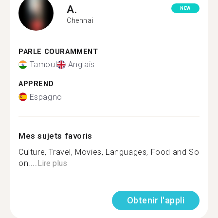
A.
NEW
Chennai
PARLE COURAMMENT
Tamoul
Anglais
APPREND
Espagnol
Mes sujets favoris
Culture, Travel, Movies, Languages, Food and So
on....
Lire plus
Obtenir l'appli