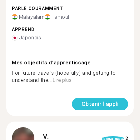
PARLE COURAMMENT
Malayalam
Tamoul
APPREND
Japonais
Mes objectifs d'apprentissage
For future travel's (hopefully) and getting to
understand the...
Lire plus
Obtenir l'appli
V.
2
format_quote