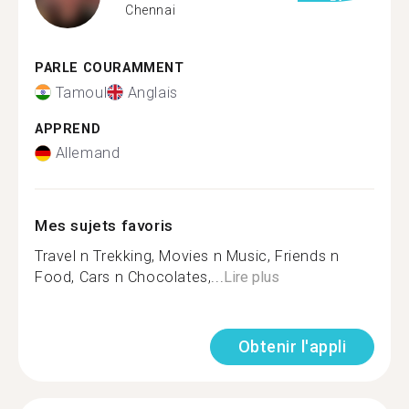
Chennai
PARLE COURAMMENT
Tamoul
Anglais
APPREND
Allemand
Mes sujets favoris
Travel n Trekking, Movies n Music, Friends n
Food, Cars n Chocolates,...
Lire plus
Obtenir l'appli