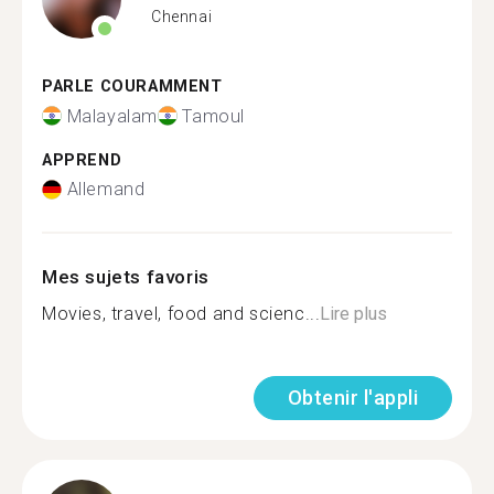
Chennai
PARLE COURAMMENT
Malayalam
Tamoul
APPREND
Allemand
Mes sujets favoris
Movies, travel, food and scienc...
Lire plus
Obtenir l'appli