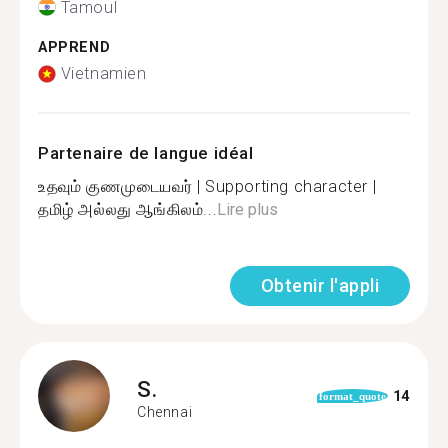
Tamoul
APPREND
Vietnamien
Partenaire de langue idéal
உதவும் குணமுடையவர் | Supporting character |
தமிழ் அல்லது ஆங்கிலம்...
Lire plus
Obtenir l'appli
S.
14
format_quote
Chennai