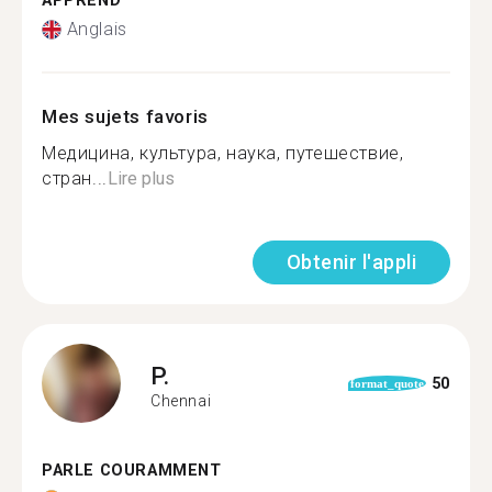
APPREND
Anglais
Mes sujets favoris
Медицина, культура, наука, путешествие,
стран...
Lire plus
Obtenir l'appli
P.
50
format_quote
Chennai
PARLE COURAMMENT