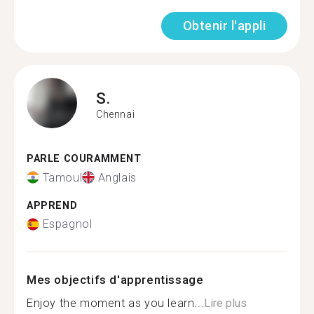
Obtenir l'appli
S.
Chennai
PARLE COURAMMENT
Tamoul
Anglais
APPREND
Espagnol
Mes objectifs d'apprentissage
Enjoy the moment as you learn...
Lire plus