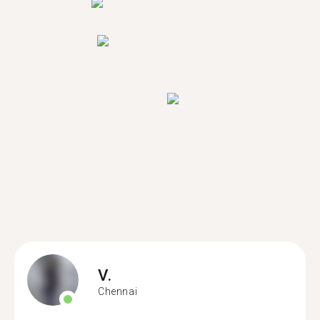
V.
Chennai