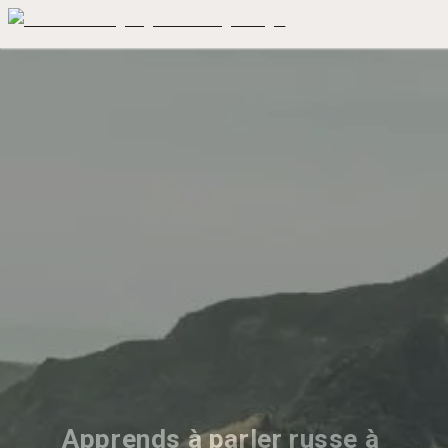
Apprends à parler russe à 