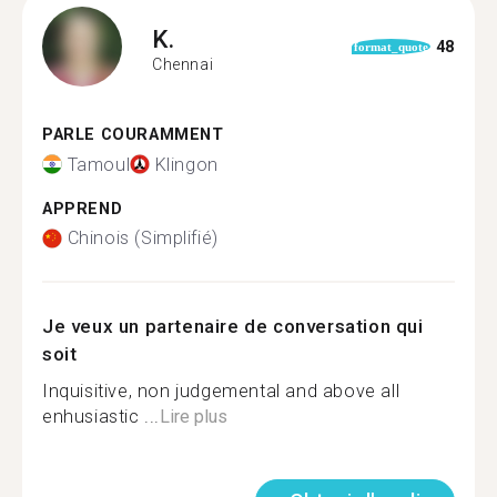
K.
48
format_quote
Chennai
PARLE COURAMMENT
Tamoul
Klingon
APPREND
Chinois (Simplifié)
Je veux un partenaire de conversation qui
soit
Inquisitive, non judgemental and above all
enhusiastic ...
Lire plus