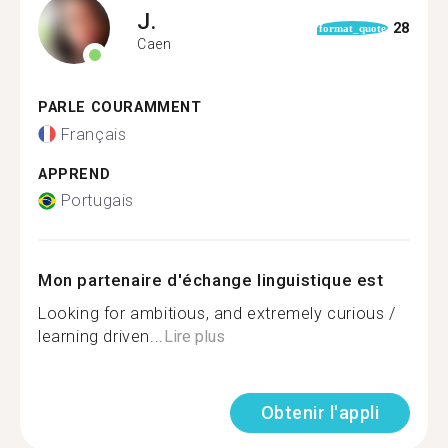
J.
28
format_quote
Caen
PARLE COURAMMENT
Français
APPREND
Portugais
Mon partenaire d'échange linguistique est
Looking for ambitious, and extremely curious /
learning driven...
Lire plus
Obtenir l'appli