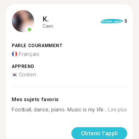
K.
5
format_quote
Caen
PARLE COURAMMENT
Français
APPREND
Coréen
Mes sujets favoris
Football, dance, piano. Music is my life...
Lire plus
Obtenir l'appli