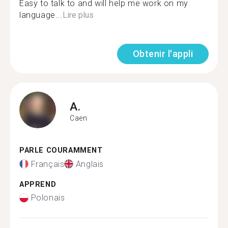
Easy to talk to and will help me work on my
language...
Lire plus
Obtenir l'appli
A.
Caen
PARLE COURAMMENT
Français
Anglais
APPREND
Polonais