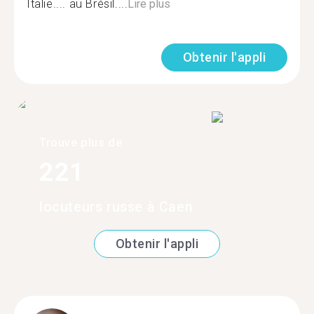
Italie.... au Brésil....
Lire plus
Obtenir l'appli
Trouve plus de
221
locuteurs russe à Caen
Obtenir l'appli