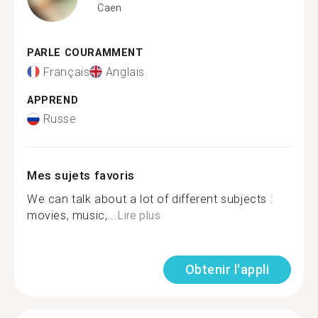
Caen
PARLE COURAMMENT
Français
Anglais
APPREND
Russe
Mes sujets favoris
We can talk about a lot of different subjects :
movies, music,...
Lire plus
Obtenir l'appli