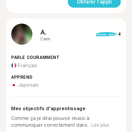
Obtenir l'appli
A.
4
format_quote
Caen
PARLE COURAMMENT
Français
APPREND
Japonais
Mes objectifs d'apprentissage
Comme ça je dirai pouvoir réussi à
communiquer correctement dans...
Lire plus