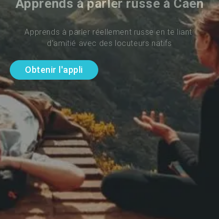
Apprends à parler russe à Caen
Apprends à parler réellement russe en te liant 
d'amitié avec des locuteurs natifs
Obtenir l'appli