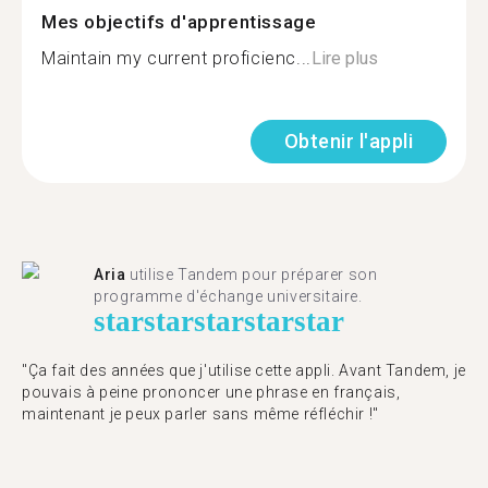
Mes objectifs d'apprentissage
Maintain my current proficienc...
Lire plus
Obtenir l'appli
Aria
utilise Tandem pour préparer son
programme d'échange universitaire.
star
star
star
star
star
"Ça fait des années que j'utilise cette appli. Avant Tandem, je
pouvais à peine prononcer une phrase en français,
maintenant je peux parler sans même réfléchir !"