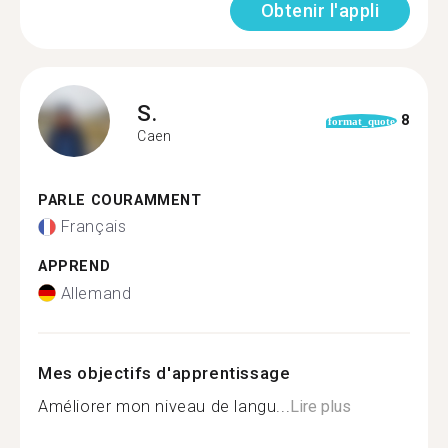
Obtenir l'appli
S.
8
format_quote
Caen
PARLE COURAMMENT
Français
APPREND
Allemand
Mes objectifs d'apprentissage
Améliorer mon niveau de langu...
Lire plus