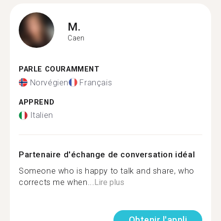
M.
Caen
PARLE COURAMMENT
Norvégien
Français
APPREND
Italien
Partenaire d'échange de conversation idéal
Someone who is happy to talk and share, who
corrects me when...
Lire plus
Obtenir l'appli