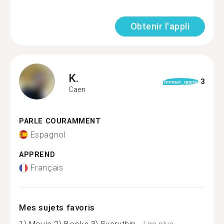
Obtenir l'appli
K.
3
format_quote
Caen
PARLE COURAMMENT
Espagnol
APPREND
Français
Mes sujets favoris