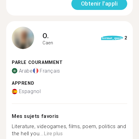
Obtenir l'appli
O.
2
format_quote
Caen
PARLE COURAMMENT
Arabe
Français
APPREND
Espagnol
Mes sujets favoris
Literature, videogames, films, poem, politics and
the hell you...
Lire plus