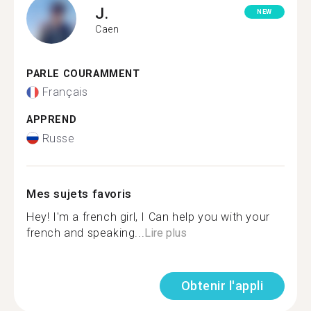
J.
NEW
Caen
PARLE COURAMMENT
Français
APPREND
Russe
Mes sujets favoris
Hey! I'm a french girl, I Can help you with your
french and speaking...
Lire plus
Obtenir l'appli