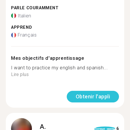
PARLE COURAMMENT
Italien
APPREND
Français
Mes objectifs d'apprentissage
I want to practice my english and spanish...
Lire plus
Obtenir l'appli
A.
6
format_quote