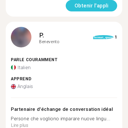
Obtenir l'appli
P.
1
format_quote
Benevento
PARLE COURAMMENT
Italien
APPREND
Anglais
Partenaire d'échange de conversation idéal
Persone che vogliono imparare nuove lingu...
Lire plus