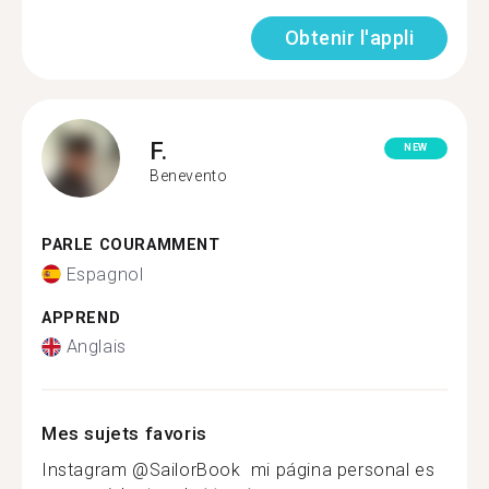
Obtenir l'appli
F.
NEW
Benevento
PARLE COURAMMENT
Espagnol
APPREND
Anglais
Mes sujets favoris
Instagram @SailorBook ‍ mi página personal es