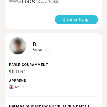
www.paislector.cl...
Lire plus
Obtenir l'appli
D.
Benevento
PARLE COURAMMENT
Italien
APPREND
Anglais
Partenaire d'échange linguistique parfait