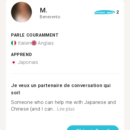
M.
2
format_quote
Benevento
PARLE COURAMMENT
Italien
Anglais
APPREND
Japonais
Je veux un partenaire de conversation qui
soit
Someone who can help me with Japanese and
Chinese (and I can...
Lire plus