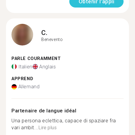
Obtenir l'appli
C.
Benevento
PARLE COURAMMENT
Italien
Anglais
APPREND
Allemand
Partenaire de langue idéal
Una persona eclettica, capace di spaziare fra
vari ambit...
Lire plus