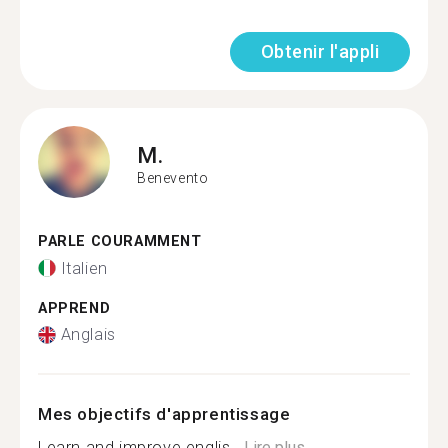
Obtenir l'appli
M.
Benevento
PARLE COURAMMENT
Italien
APPREND
Anglais
Mes objectifs d'apprentissage
Learn and improve englis...
Lire plus