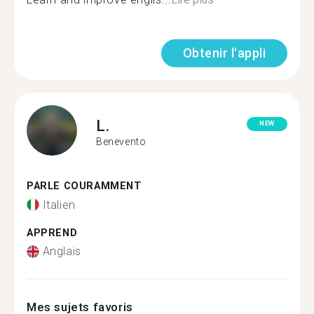
Obtenir l'appli
L.
NEW
Benevento
PARLE COURAMMENT
Italien
APPREND
Anglais
Mes sujets favoris