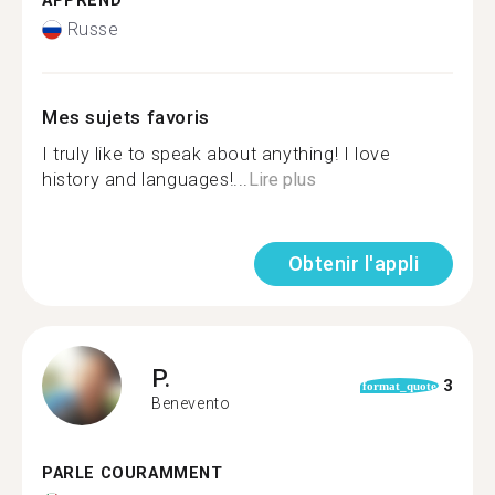
APPREND
Russe
Mes sujets favoris
I truly like to speak about anything! I love
history and languages!...
Lire plus
Obtenir l'appli
P.
3
format_quote
Benevento
PARLE COURAMMENT