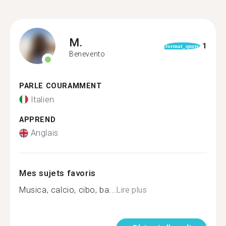
M.
1
format_quote
Benevento
PARLE COURAMMENT
Italien
APPREND
Anglais
Mes sujets favoris
Musica, calcio, cibo, ba...
Lire plus