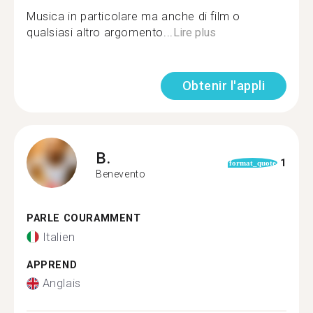
Musica in particolare ma anche di film o
qualsiasi altro argomento...
Lire plus
Obtenir l'appli
B.
1
format_quote
Benevento
PARLE COURAMMENT
Italien
APPREND
Anglais