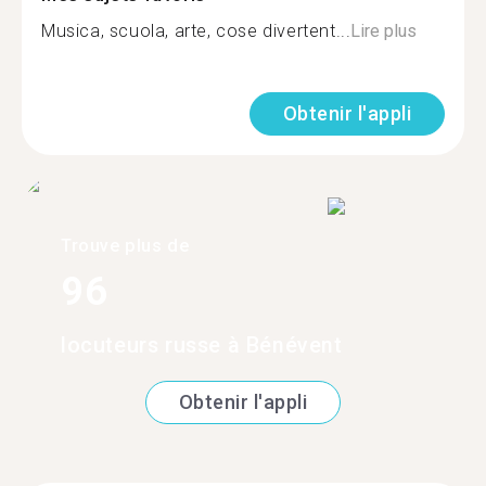
Musica, scuola, arte, cose divertent...
Lire plus
Obtenir l'appli
Trouve plus de
96
locuteurs russe à Bénévent
Obtenir l'appli