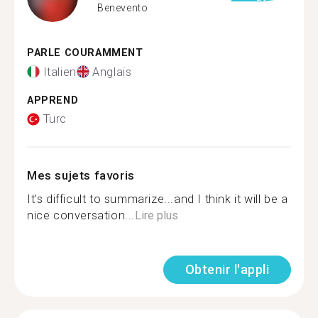
Benevento
PARLE COURAMMENT
Italien
Anglais
APPREND
Turc
Mes sujets favoris
It’s difficult to summarize...and I think it will be a
nice conversation...
Lire plus
Obtenir l'appli