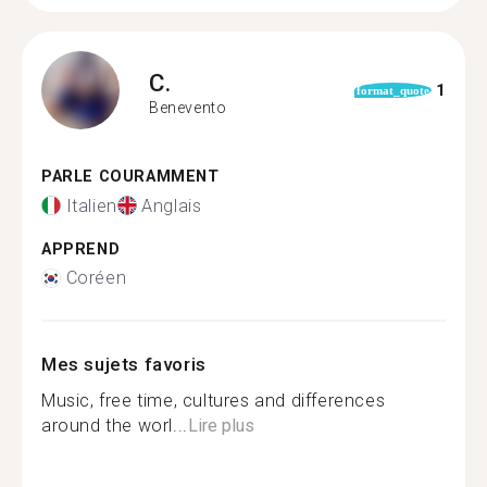
C.
1
format_quote
Benevento
PARLE COURAMMENT
Italien
Anglais
APPREND
Coréen
Mes sujets favoris
Music, free time, cultures and differences
around the worl...
Lire plus