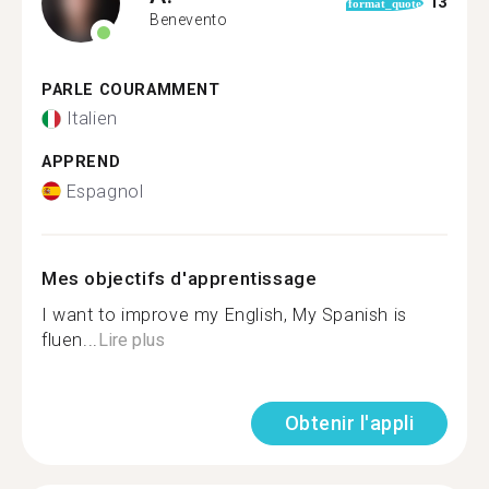
13
format_quote
Benevento
PARLE COURAMMENT
Italien
APPREND
Espagnol
Mes objectifs d'apprentissage
I want to improve my English, My Spanish is
fluen...
Lire plus
Obtenir l'appli