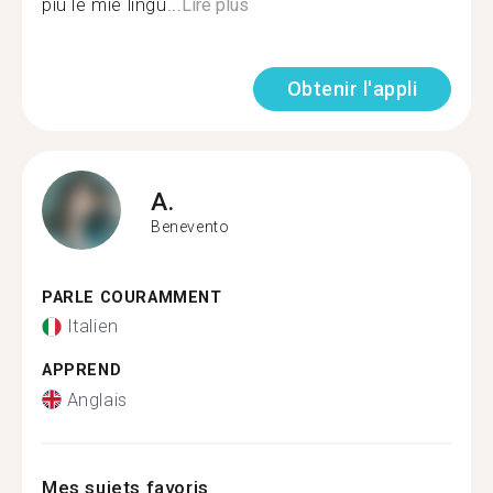
più le mie lingu...
Lire plus
Obtenir l'appli
A.
Benevento
PARLE COURAMMENT
Italien
APPREND
Anglais
Mes sujets favoris