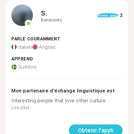
S.
2
format_quote
Benevento
PARLE COURAMMENT
Italien
Anglais
APPREND
Suédois
Mon partenaire d'échange linguistique est
Interesting people that love other culture...
Lire plus
Obtenir l'appli