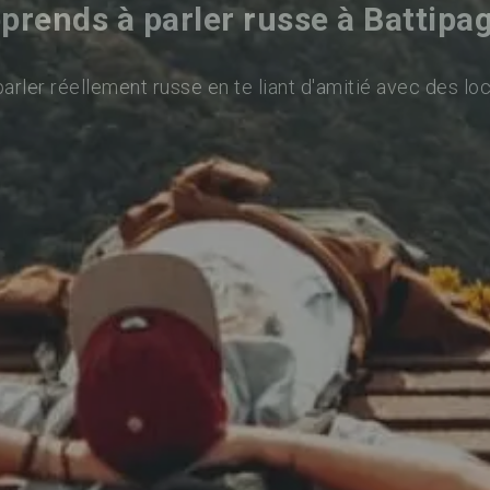
prends à parler russe à Battipag
arler réellement russe en te liant d'amitié avec des loc