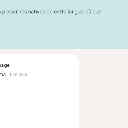
s personnes natives de cette langue, où que
ssage
ma...
Lire plus