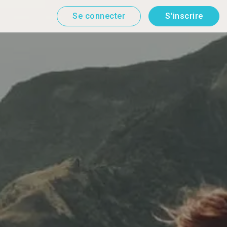
Se connecter
S'inscrire