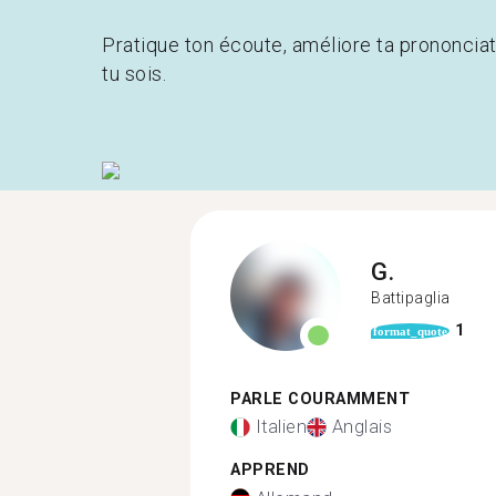
Pratique ton écoute, améliore ta prononcia
tu sois.
G.
Battipaglia
1
format_quote
PARLE COURAMMENT
Italien
Anglais
APPREND