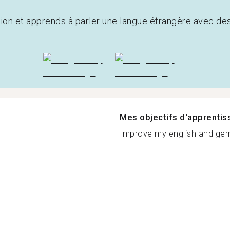
tion et apprends à parler une langue étrangère avec de
Mes objectifs d'apprenti
Improve my english and ger