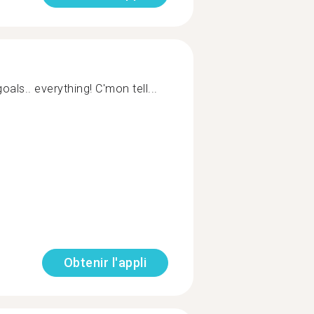
goals.. everything! C'mon tell...
Obtenir l'appli