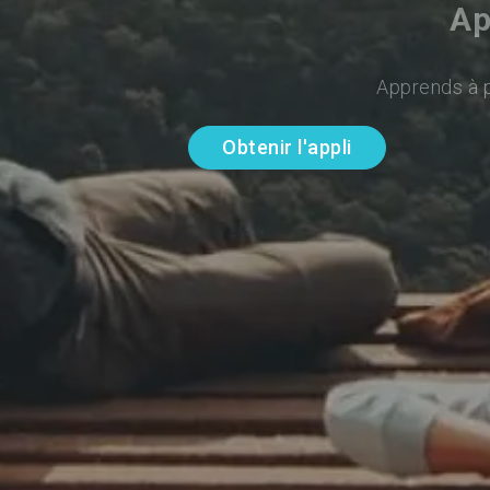
Ap
Apprends à p
Obtenir l'appli