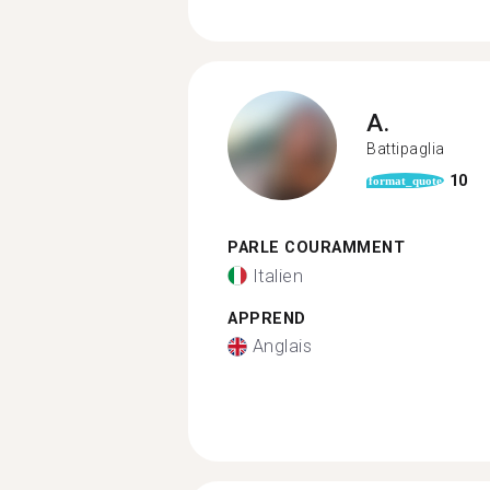
A.
Battipaglia
10
format_quote
PARLE COURAMMENT
Italien
APPREND
Anglais