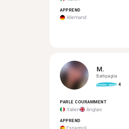
APPREND
Allemand
M.
Battipaglia
4
format_quote
PARLE COURAMMENT
Italien
Anglais
APPREND
Espagnol