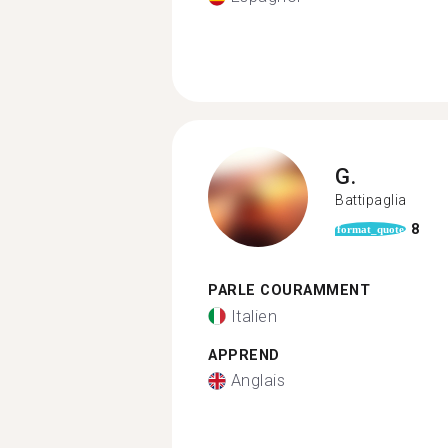
G.
Battipaglia
8
format_quote
PARLE COURAMMENT
Italien
APPREND
Anglais