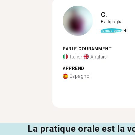
C.
Battipaglia
4
format_quote
PARLE COURAMMENT
Italien
Anglais
APPREND
Espagnol
La pratique orale est la v