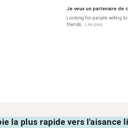
Je veux un partenaire de c
Looking for people willing t
friends...
Lire plus
oie la plus rapide vers l'aisance 