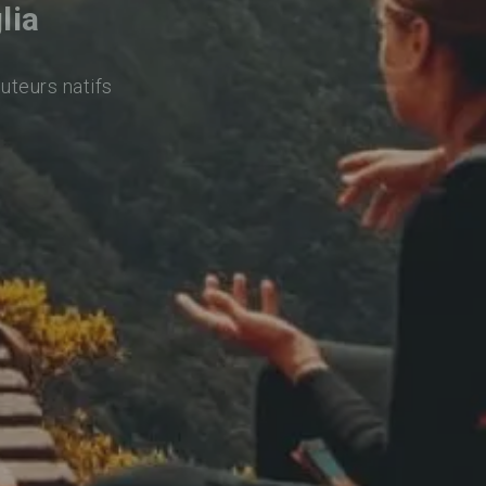
lia
uteurs natifs