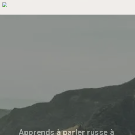
Apprends à parler russe à 