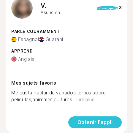
V.
3
format_quote
Asuncion
PARLE COURAMMENT
Espagnol
Guarani
APPREND
Anglais
Mes sujets favoris
Me gusta hablar de variados temas sobre
películas,animales,culturas...
Lire plus
Obtenir l'appli