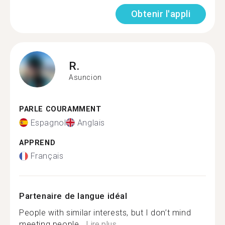
Obtenir l'appli
R.
Asuncion
PARLE COURAMMENT
Espagnol
Anglais
APPREND
Français
Partenaire de langue idéal
People with similar interests, but I don’t mind
meeting people...
Lire plus