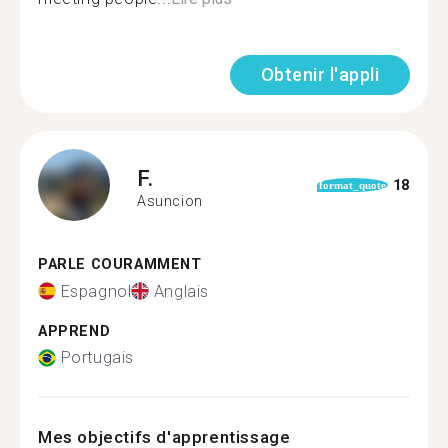
Obtenir l'appli
F.
18
format_quote
Asuncion
PARLE COURAMMENT
Espagnol
Anglais
APPREND
Portugais
Mes objectifs d'apprentissage