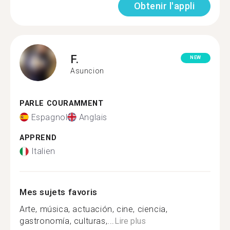
Obtenir l'appli
F.
NEW
Asuncion
PARLE COURAMMENT
Espagnol
Anglais
APPREND
Italien
Mes sujets favoris
Arte, música, actuación, cine, ciencia,
gastronomía, culturas,...
Lire plus