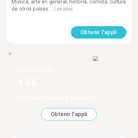
Música, arte en general, historia, comida, cultura
de otros países....
Lire plus
Obtenir l'appli
Trouve plus de
196
locuteurs russe à Asuncion
Obtenir l'appli