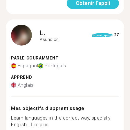
Obtenir l'appli
L.
27
format_quote
Asuncion
PARLE COURAMMENT
Espagnol
Portugais
APPREND
Anglais
Mes objectifs d'apprentissage
Learn languages in the correct way, specially
English...
Lire plus