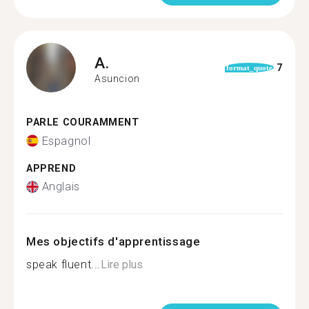
A.
7
format_quote
Asuncion
PARLE COURAMMENT
Espagnol
APPREND
Anglais
Mes objectifs d'apprentissage
speak fluent...
Lire plus