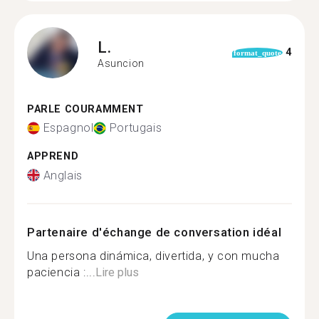
L.
4
format_quote
Asuncion
PARLE COURAMMENT
Espagnol
Portugais
APPREND
Anglais
Partenaire d'échange de conversation idéal
Una persona dinámica, divertida, y con mucha
paciencia :...
Lire plus