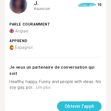
J.
10
format_quote
Asuncion
PARLE COURAMMENT
Anglais
APPREND
Espagnol
Je veux un partenaire de conversation qui
soit
Healthy, happy, Funny and people with ideas. No
soy gay, por...
Lire plus
Obtenir l'appli