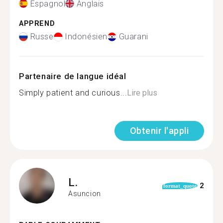
Espagnol
Anglais
APPREND
Russe
Indonésien
Guarani
Partenaire de langue idéal
Simply patient and curious...
Lire plus
Obtenir l'appli
L.
2
format_quote
Asuncion