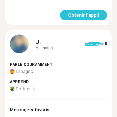
Obtenir l'appli
J.
8
format_quote
Asuncion
PARLE COURAMMENT
Espagnol
APPREND
Portugais
Mes sujets favoris