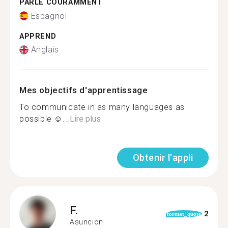
PARLE COURAMMENT
Espagnol
APPREND
Anglais
Mes objectifs d'apprentissage
To communicate in as many languages as
possible ☺...
Lire plus
Obtenir l'appli
F.
2
format_quote
Asuncion