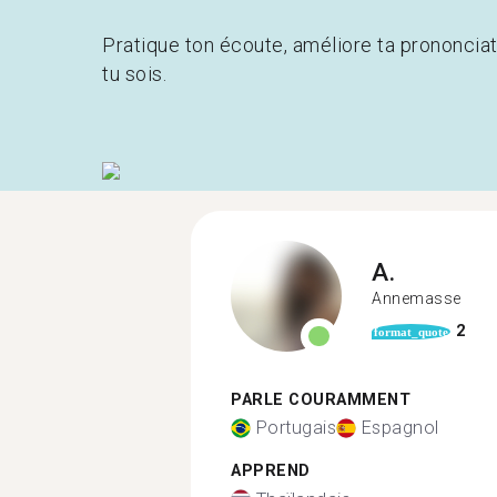
Pratique ton écoute, améliore ta prononcia
tu sois.
A.
Annemasse
2
format_quote
PARLE COURAMMENT
Portugais
Espagnol
APPREND