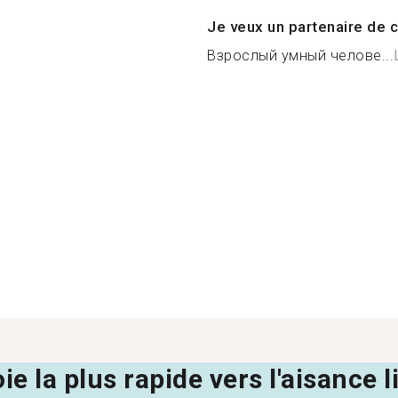
Je veux un partenaire de c
Взрослый умный челове...
oie la plus rapide vers l'aisance 