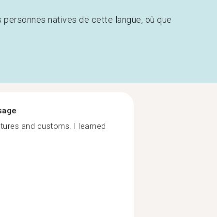
s personnes natives de cette langue, où que
ssage
ltures and customs. I learned