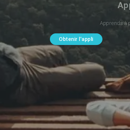
Ap
Apprends à p
Obtenir l'appli