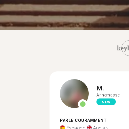
key
M.
Annemasse
NEW
PARLE COURAMMENT
Espagnol
Anglais