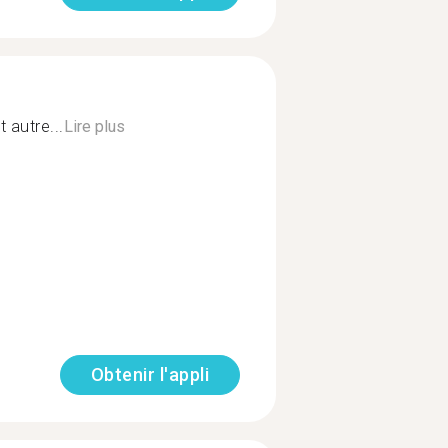
 autre...
Lire plus
Obtenir l'appli