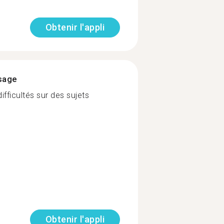
Obtenir l'appli
ssage
ifficultés sur des sujets
Obtenir l'appli