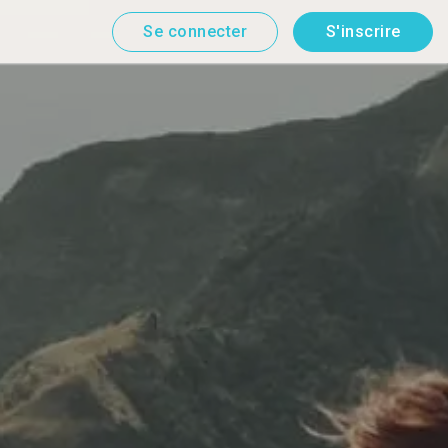
Se connecter
S'inscrire