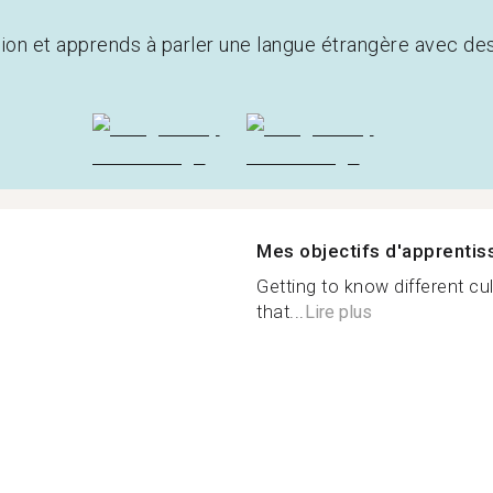
tion et apprends à parler une langue étrangère avec de
Mes objectifs d'apprenti
Getting to know different cu
that...
Lire plus