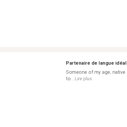
Partenaire de langue idéal
Someone of my age, native sp
to...
Lire plus