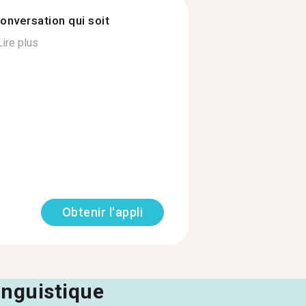
onversation qui soit
Lire plus
Obtenir l'appli
linguistique