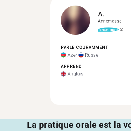
A.
Annemasse
2
format_quote
PARLE COURAMMENT
Azeri
Russe
APPREND
Anglais
La pratique orale est la v