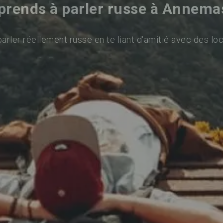
prends à parler russe à Annema
arler réellement russe en te liant d'amitié avec des loc