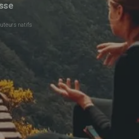
sse
uteurs natifs