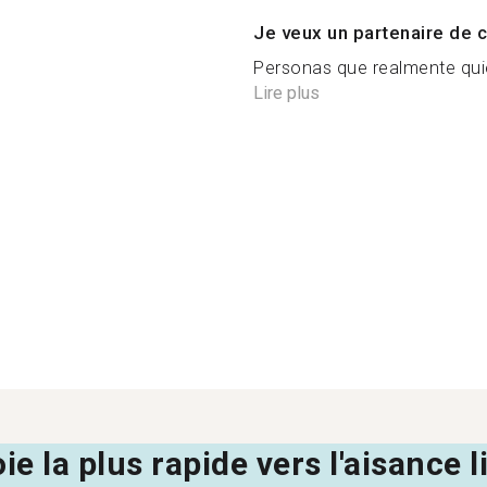
Je veux un partenaire de c
Personas que realmente quie
Lire plus
oie la plus rapide vers l'aisance 