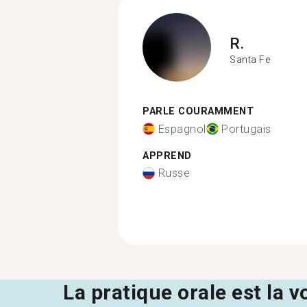
R.
Santa Fe
PARLE COURAMMENT
Espagnol
Portugais
APPREND
Russe
La pratique orale est la v