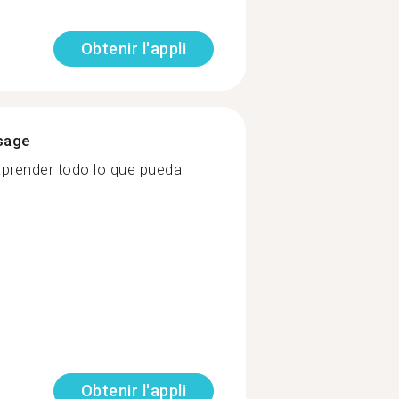
Obtenir l'appli
ssage
aprender todo lo que pueda
Obtenir l'appli