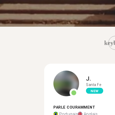
key
J.
Santa Fe
NEW
PARLE COURAMMENT
Portugais
Anglais