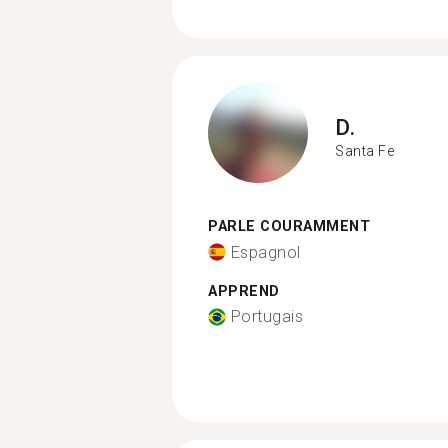
D.
Santa Fe
PARLE COURAMMENT
Espagnol
APPREND
Portugais