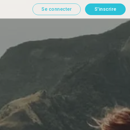
Se connecter
S'inscrire