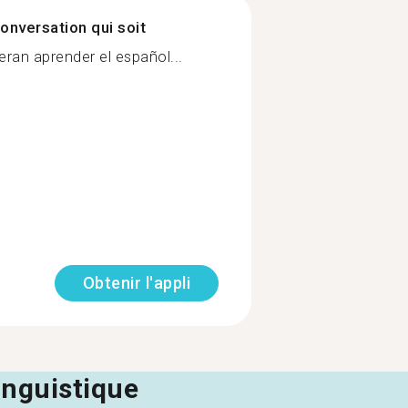
onversation qui soit
ran aprender el español...
Obtenir l'appli
linguistique