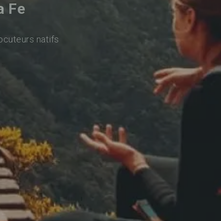
a Fe
ocuteurs natifs