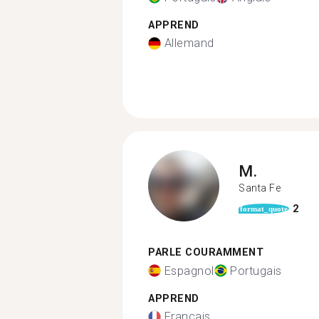
APPREND
Allemand
M.
Santa Fe
2
format_quote
PARLE COURAMMENT
Espagnol
Portugais
APPREND
Français