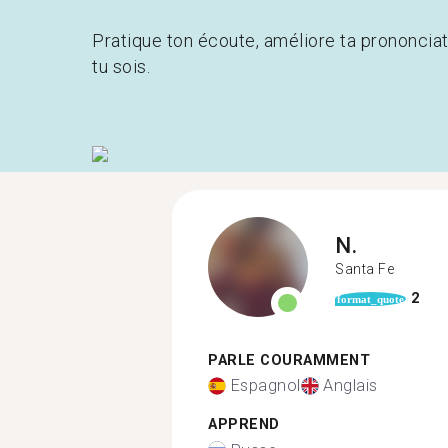
Pratique ton écoute, améliore ta prononcia
tu sois.
N.
Santa Fe
2
format_quote
PARLE COURAMMENT
Espagnol
Anglais
APPREND