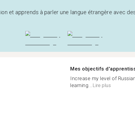
tion et apprends à parler une langue étrangère avec de
Mes objectifs d'apprenti
Increase my level of Russia
learning...
Lire plus