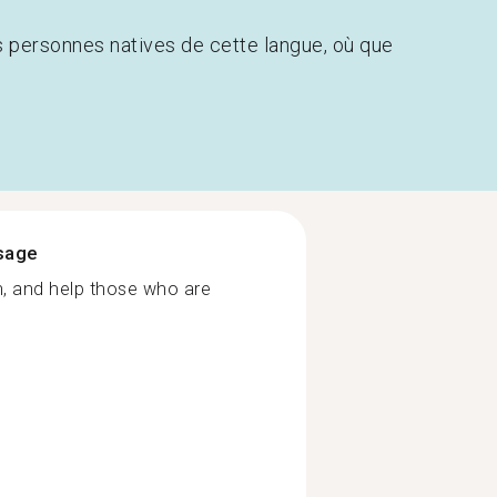
s personnes natives de cette langue, où que
ssage
n, and help those who are