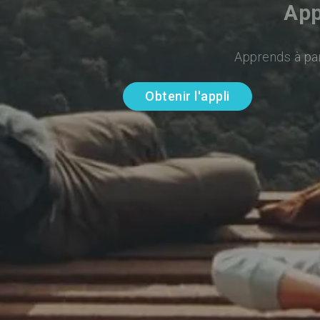
App
Apprends à par
Obtenir l'appli