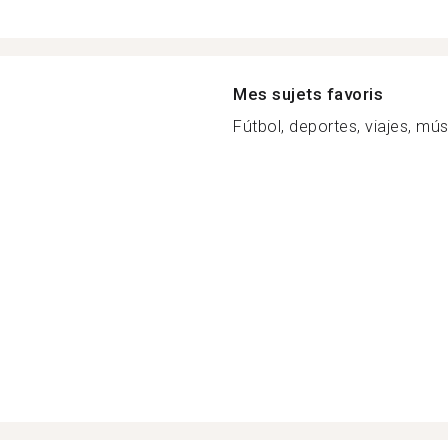
Mes sujets favoris
Fútbol, deportes, viajes, músi