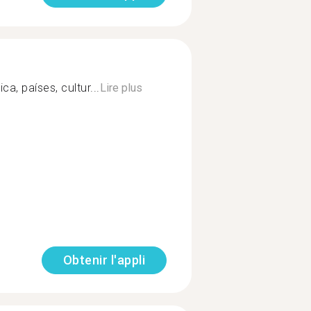
ca, países, cultur...
Lire plus
Obtenir l'appli