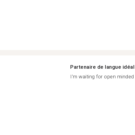
Partenaire de langue idéal
I'm waiting for open minded 