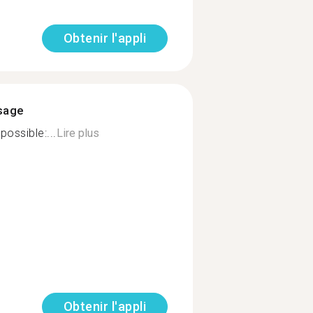
Obtenir l'appli
ssage
possible:...
Lire plus
Obtenir l'appli