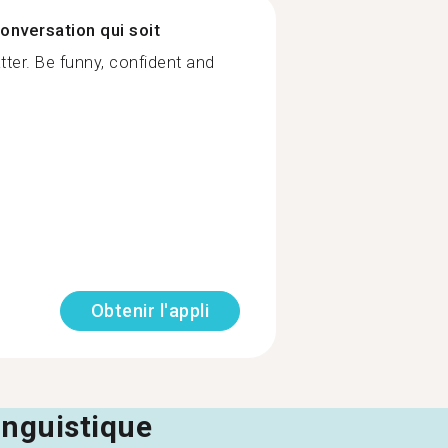
onversation qui soit
ter. Be funny, confident and
Obtenir l'appli
linguistique