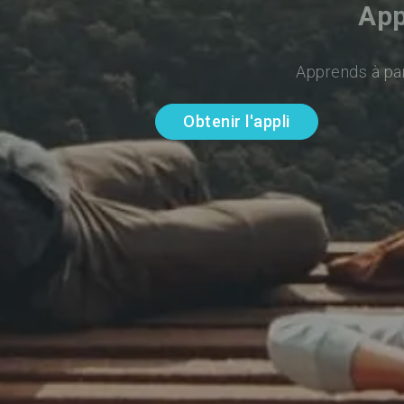
App
Apprends à par
Obtenir l'appli