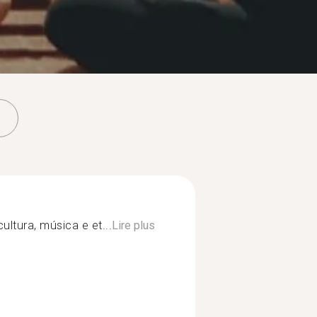
ultura, música e et...
Lire plus