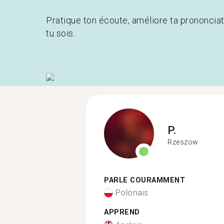
Pratique ton écoute, améliore ta prononcia
tu sois.
P.
Rzeszow
PARLE COURAMMENT
Polonais
APPREND