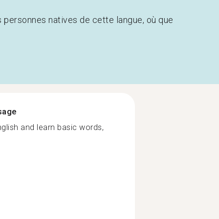
s personnes natives de cette langue, où que
ssage
nglish and learn basic words,