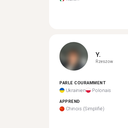
Y.
Rzeszow
PARLE COURAMMENT
Ukrainien
Polonais
APPREND
Chinois (Simplifié)