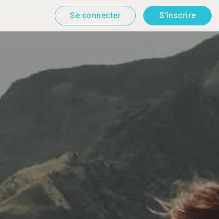
Se connecter
S'inscrire