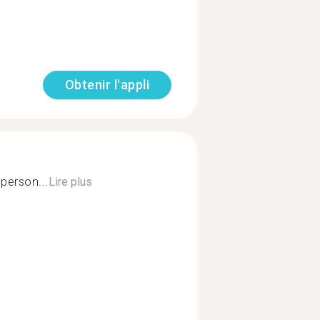
Obtenir l'appli
person...
Lire plus