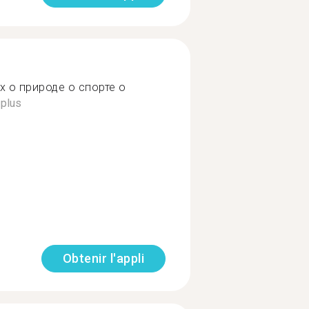
 о природе о спорте о
 plus
Obtenir l'appli