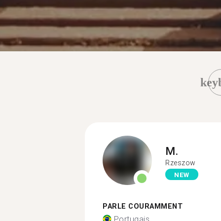
key
M.
Rzeszow
NEW
PARLE COURAMMENT
Portugais