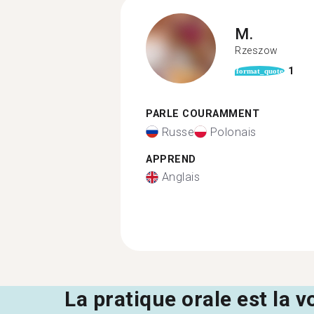
M.
Rzeszow
1
format_quote
PARLE COURAMMENT
Russe
Polonais
APPREND
Anglais
La pratique orale est la v