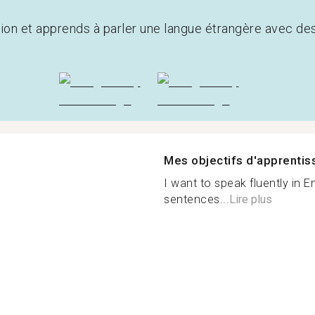
tion et apprends à parler une langue étrangère avec de
Mes objectifs d'apprenti
I want to speak fluently in E
sentences...
Lire plus