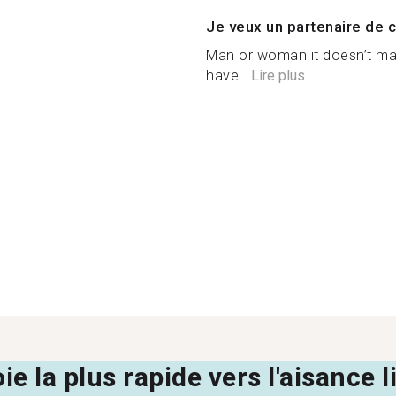
Je veux un partenaire de c
Man or woman it doesn’t mat
have...
Lire plus
oie la plus rapide vers l'aisance 