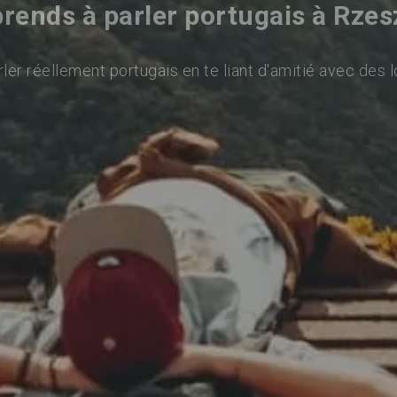
rends à parler portugais à Rze
ler réellement portugais en te liant d'amitié avec des l