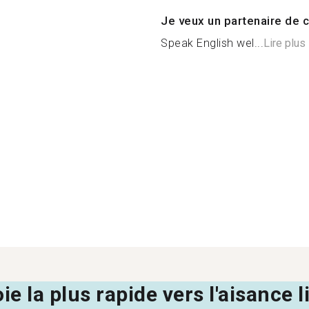
Je veux un partenaire de c
Speak English wel...
Lire plus
oie la plus rapide vers l'aisance 