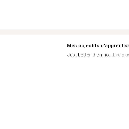
Mes objectifs d'apprenti
Just better then no...
Lire plu