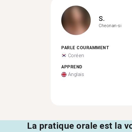
S.
Cheonan-si
PARLE COURAMMENT
Coréen
APPREND
Anglais
La pratique orale est la v