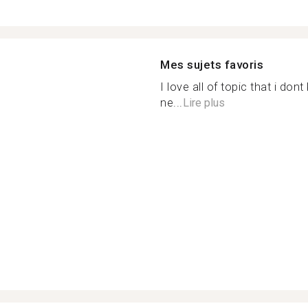
Mes sujets favoris
I love all of topic that i do
ne...
Lire plus