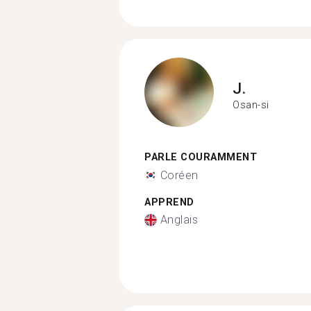
J.
Osan-si
PARLE COURAMMENT
Coréen
APPREND
Anglais