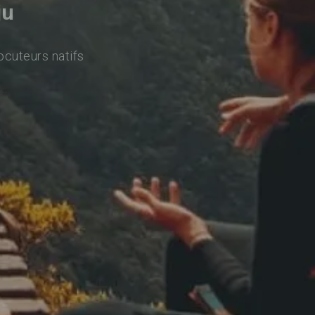
ju
ocuteurs natifs