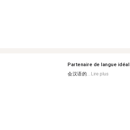
Partenaire de langue idéal
会汉语的...
Lire plus