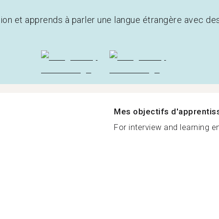
tion et apprends à parler une langue étrangère avec de
Mes objectifs d'apprenti
For interview and learning eng