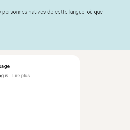
s personnes natives de cette langue, où que
ssage
lis...
Lire plus