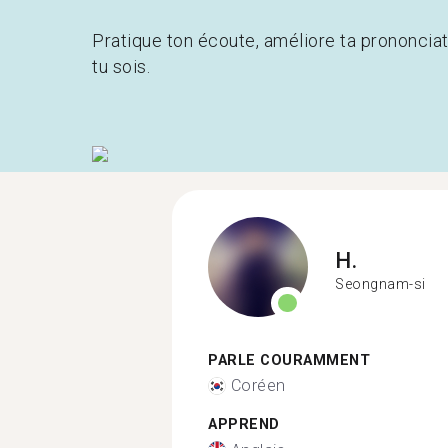
Pratique ton écoute, améliore ta prononcia
tu sois.
H.
Seongnam-si
PARLE COURAMMENT
Coréen
APPREND