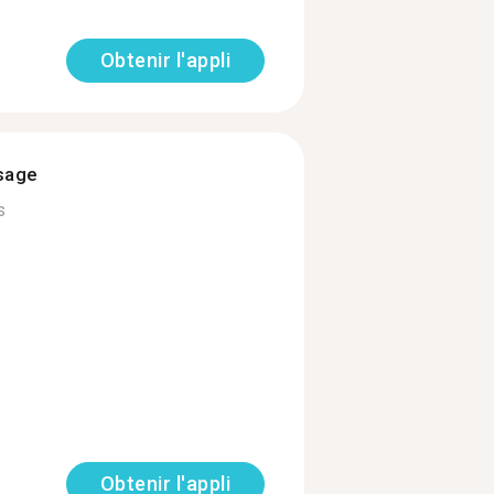
Obtenir l'appli
ssage
s
Obtenir l'appli