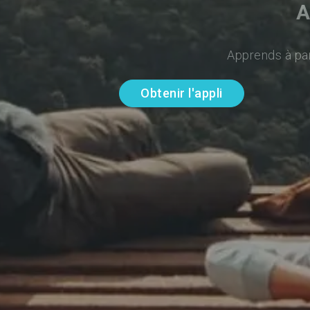
A
Apprends à par
Obtenir l'appli