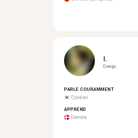
I.
Daegu
PARLE COURAMMENT
Coréen
APPREND
Danois