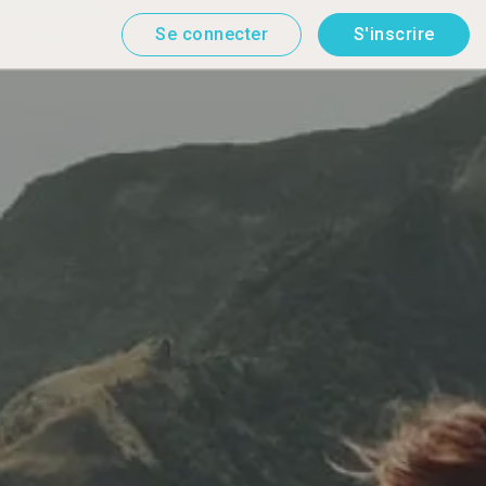
Se connecter
S'inscrire