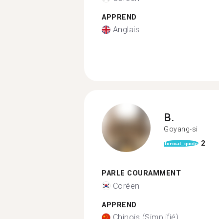
APPREND
Anglais
B.
Goyang-si
2
format_quote
PARLE COURAMMENT
Coréen
APPREND
Chinois (Simplifié)