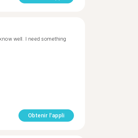
nt know well. I need something
Obtenir l'appli