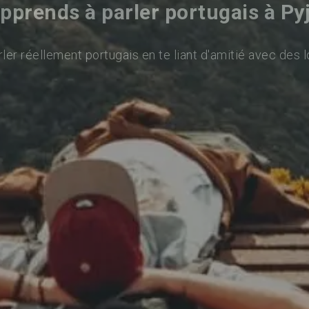
pprends à parler portugais à Py
ler réellement portugais en te liant d'amitié avec des l