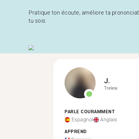
Pratique ton écoute, améliore ta prononcia
tu sois.
J.
Trelew
PARLE COURAMMENT
Espagnol
Anglais
APPREND