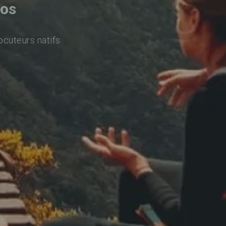
vos
ocuteurs natifs