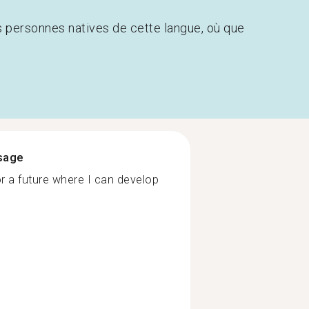
s personnes natives de cette langue, où que
ssage
r a future where I can develop