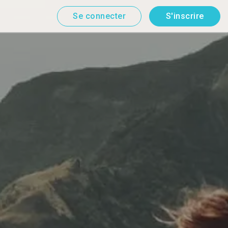
Se connecter
S'inscrire