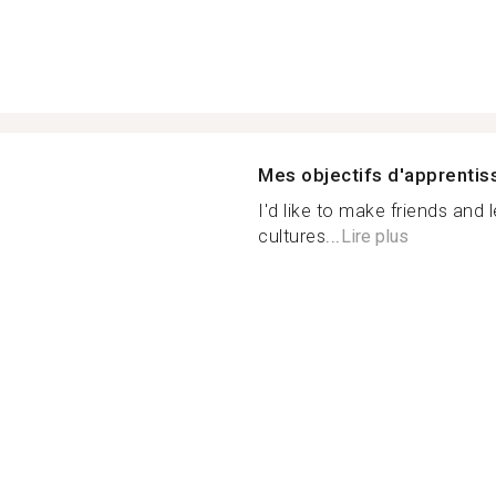
Mes objectifs d'apprenti
I'd like to make friends and
cultures...
Lire plus