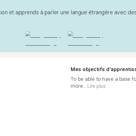
tion et apprends à parler une langue étrangère avec de
Mes objectifs d'apprenti
To be able to have a base fo
more...
Lire plus