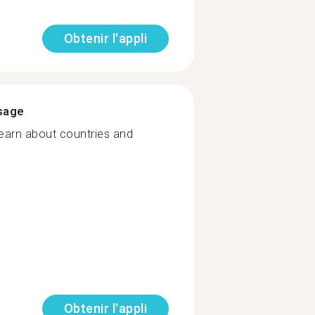
Obtenir l'appli
ssage
 learn about countries and
Obtenir l'appli