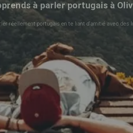
prends à parler portugais à Oli
ler réellement portugais en te liant d'amitié avec des l