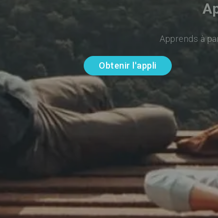
Ap
Apprends à par
Obtenir l'appli