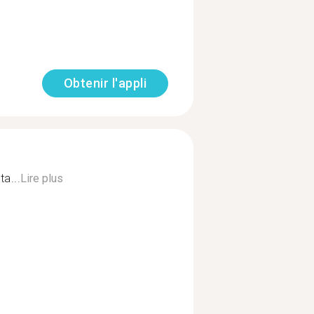
Obtenir l'appli
a...
Lire plus