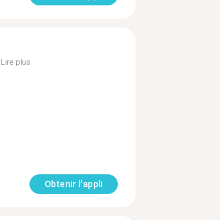
.
Lire plus
Obtenir l'appli