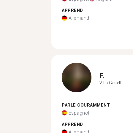
APPREND
Allemand
F.
Villa Gesell
PARLE COURAMMENT
Espagnol
APPREND
Allemand