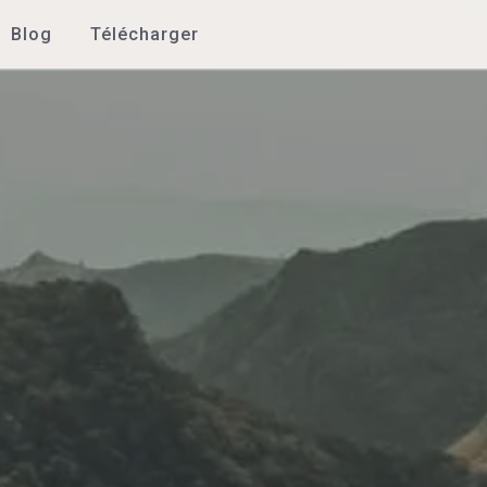
Blog
Télécharger