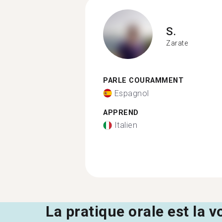
S.
Zarate
PARLE COURAMMENT
Espagnol
APPREND
Italien
La pratique orale est la v