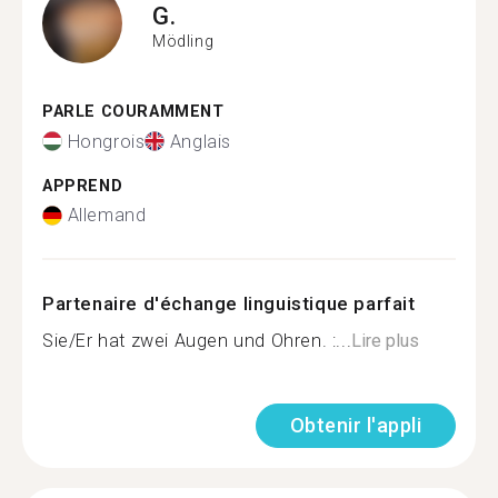
G.
Mödling
PARLE COURAMMENT
Hongrois
Anglais
APPREND
Allemand
Partenaire d'échange linguistique parfait
Sie/Er hat zwei Augen und Ohren. :...
Lire plus
Obtenir l'appli