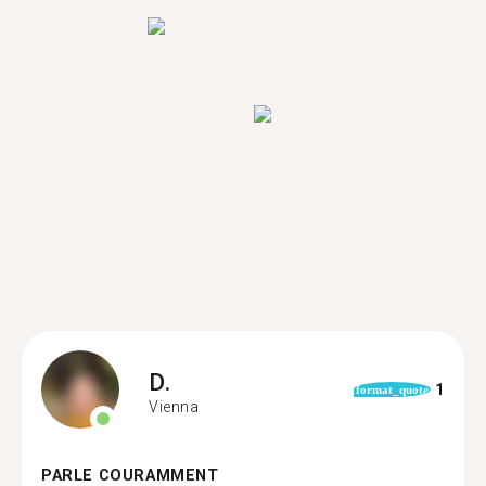
D.
1
format_quote
Vienna
PARLE COURAMMENT