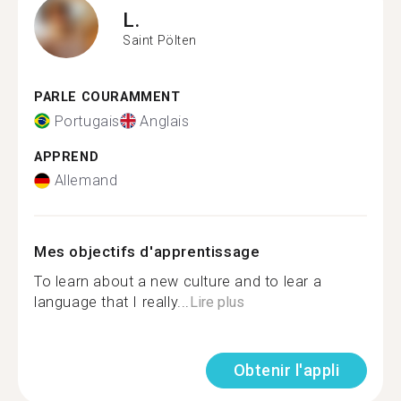
L.
Saint Pölten
PARLE COURAMMENT
Portugais
Anglais
APPREND
Allemand
Mes objectifs d'apprentissage
To learn about a new culture and to lear a
language that I really...
Lire plus
Obtenir l'appli