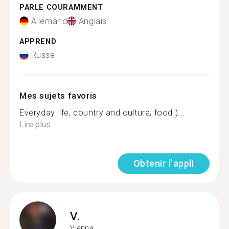
PARLE COURAMMENT
Allemand
Anglais
APPREND
Russe
Mes sujets favoris
Everyday life, country and culture, food )...
Lire plus
Obtenir l'appli
V.
Vienna