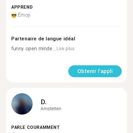
APPREND
Émoji
Partenaire de langue idéal
funny open minde...
Lire plus
Obtenir l'appli
D.
Amstetten
PARLE COURAMMENT