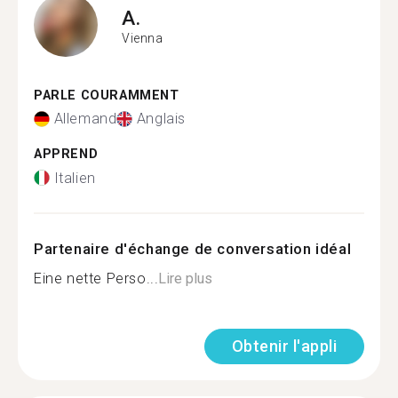
A.
Vienna
PARLE COURAMMENT
Allemand
Anglais
APPREND
Italien
Partenaire d'échange de conversation idéal
Eine nette Perso...
Lire plus
Obtenir l'appli