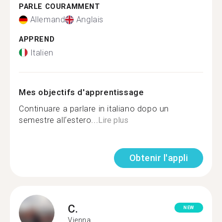
PARLE COURAMMENT
Allemand
Anglais
APPREND
Italien
Mes objectifs d'apprentissage
Continuare a parlare in italiano dopo un
semestre all‘estero...
Lire plus
Obtenir l'appli
C.
NEW
Vienna