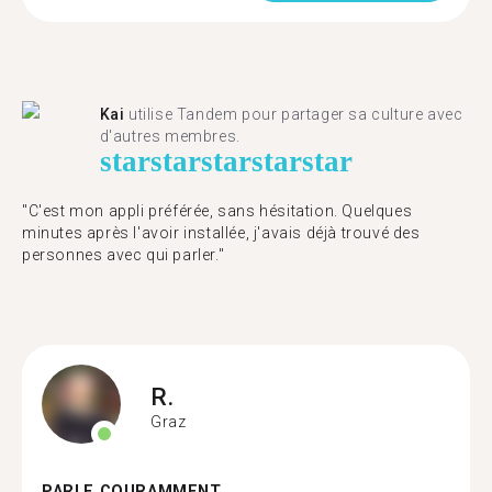
Kai
utilise Tandem pour partager sa culture avec
d'autres membres.
star
star
star
star
star
"C'est mon appli préférée, sans hésitation. Quelques
minutes après l'avoir installée, j'avais déjà trouvé des
personnes avec qui parler."
R.
Graz
PARLE COURAMMENT