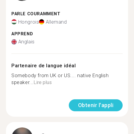
PARLE COURAMMENT
Hongrois
Allemand
APPREND
Anglais
Partenaire de langue idéal
Somebody from UK or US.... native English
speaker...
Lire plus
Obtenir l'appli