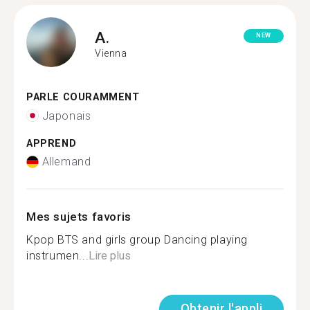
A.
NEW
Vienna
PARLE COURAMMENT
Japonais
APPREND
Allemand
Mes sujets favoris
Kpop BTS and girls group Dancing playing
instrumen...
Lire plus
Obtenir l'appli