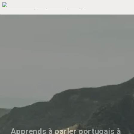
Apprends à parler portugais à 