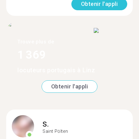
Obtenir l'appli
Trouve plus de
1 369
locuteurs portugais à Linz
Obtenir l'appli
S.
Saint Pölten