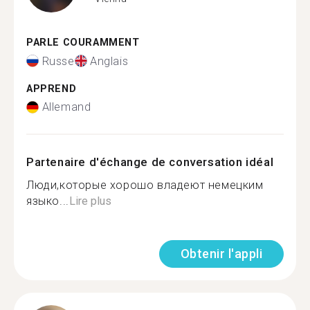
PARLE COURAMMENT
Russe
Anglais
APPREND
Allemand
Partenaire d'échange de conversation idéal
Люди,которые хорошо владеют немецким
языко...
Lire plus
Obtenir l'appli