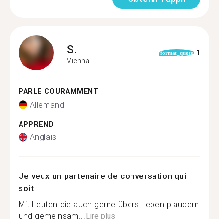
S.
1
format_quote
Vienna
PARLE COURAMMENT
Allemand
APPREND
Anglais
Je veux un partenaire de conversation qui
soit
Mit Leuten die auch gerne übers Leben plaudern
und gemeinsam...
Lire plus