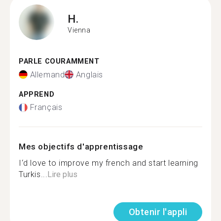
H.
Vienna
PARLE COURAMMENT
Allemand
Anglais
APPREND
Français
Mes objectifs d'apprentissage
I‘d love to improve my french and start learning
Turkis...
Lire plus
Obtenir l'appli