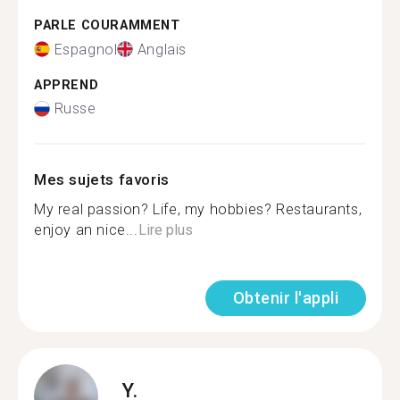
PARLE COURAMMENT
Espagnol
Anglais
APPREND
Russe
Mes sujets favoris
My real passion? Life, my hobbies? Restaurants,
enjoy an nice...
Lire plus
Obtenir l'appli
Y.