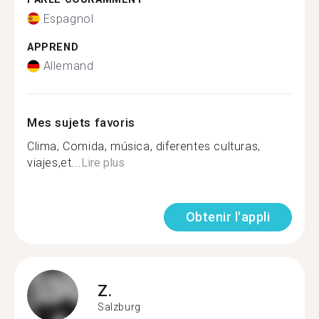
Espagnol
APPREND
Allemand
Mes sujets favoris
Clima, Comida, música, diferentes culturas,
viajes,et...
Lire plus
Obtenir l'appli
Z.
Salzburg