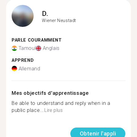
D.
Wiener Neustadt
PARLE COURAMMENT
Tamoul
Anglais
APPREND
Allemand
Mes objectifs d'apprentissage
Be able to understand and reply when in a
public place...
Lire plus
Obtenir l'appli