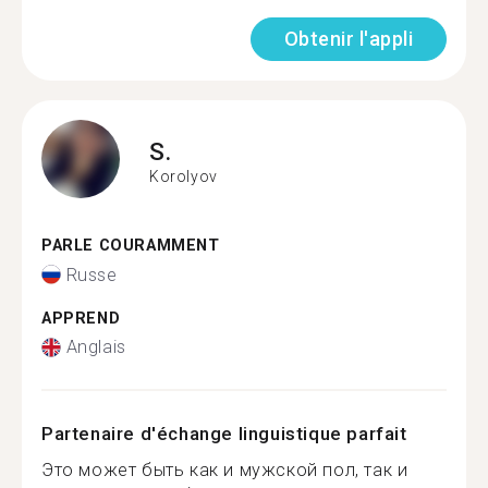
Obtenir l'appli
S.
Korolyov
PARLE COURAMMENT
Russe
APPREND
Anglais
Partenaire d'échange linguistique parfait
Это может быть как и мужской пол, так и