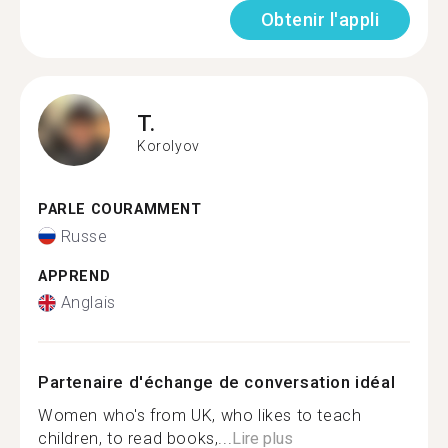
Obtenir l'appli
T.
Korolyov
PARLE COURAMMENT
Russe
APPREND
Anglais
Partenaire d'échange de conversation idéal
Women who's from UK, who likes to teach
children, to read books,...
Lire plus