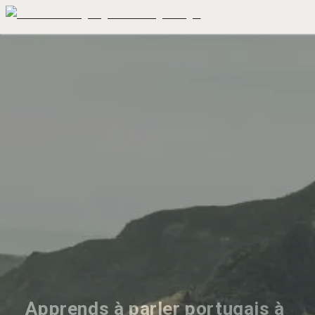
Apprends à parler portugais à 