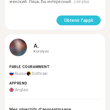
женский. Лишь бы интересный...
Lire plus
Obtenir l'appli
A.
Korolyov
PARLE COURAMMENT
Russe
Dothraki
APPREND
Anglais
Mes objectifs d'apprentissage