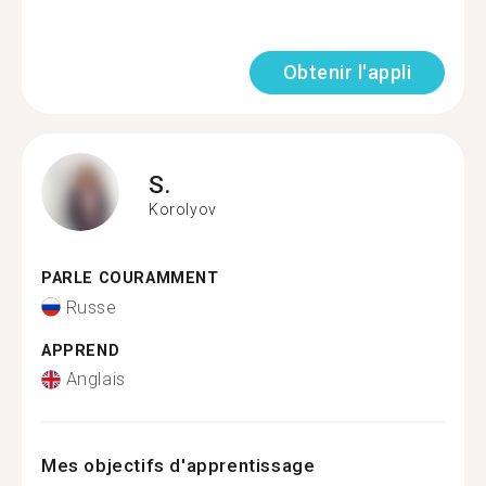
Obtenir l'appli
S.
Korolyov
PARLE COURAMMENT
Russe
APPREND
Anglais
Mes objectifs d'apprentissage