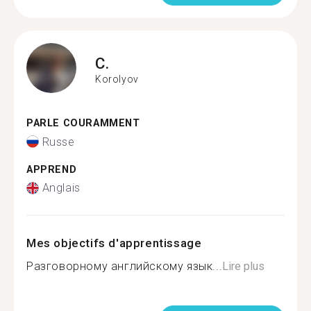
C.
Korolyov
PARLE COURAMMENT
Russe
APPREND
Anglais
Mes objectifs d'apprentissage
Разговорному английскому язык...
Lire plus