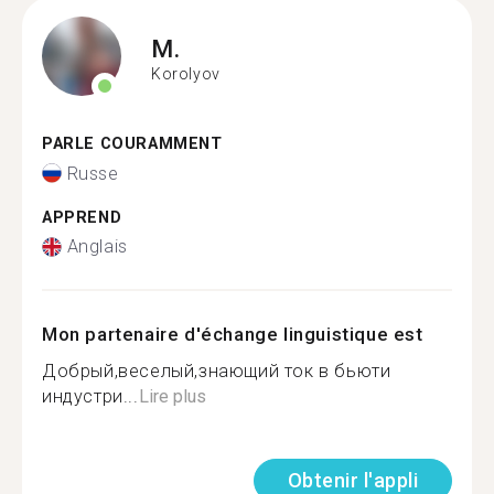
M.
Korolyov
PARLE COURAMMENT
Russe
APPREND
Anglais
Mon partenaire d'échange linguistique est
Добрый,веселый,знающий ток в бьюти
индустри...
Lire plus
Obtenir l'appli