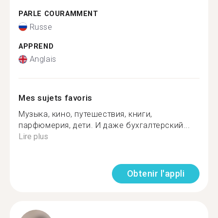
PARLE COURAMMENT
Russe
APPREND
Anglais
Mes sujets favoris
Музыка, кино, путешествия, книги,
парфюмерия, дети. И даже бухгалтерский...
Lire plus
Obtenir l'appli