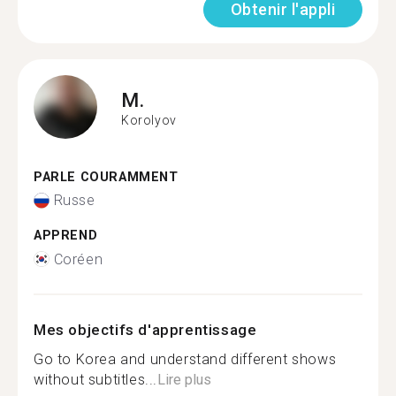
Obtenir l'appli
M.
Korolyov
PARLE COURAMMENT
Russe
APPREND
Coréen
Mes objectifs d'apprentissage
Go to Korea and understand different shows
without subtitles...
Lire plus