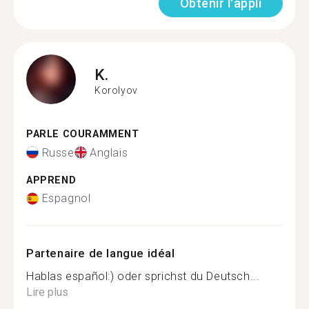
Obtenir l'appli
K.
Korolyov
PARLE COURAMMENT
Russe
Anglais
APPREND
Espagnol
Partenaire de langue idéal
Hablas español:) oder sprichst du Deutsch...
Lire plus