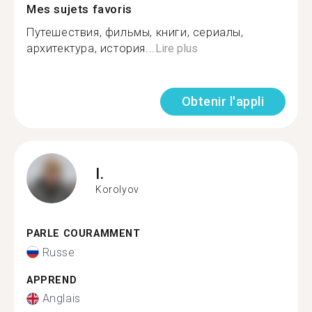
Mes sujets favoris
Путешествия, фильмы, книги, сериалы,
архитектура, история...
Lire plus
Obtenir l'appli
I.
Korolyov
PARLE COURAMMENT
Russe
APPREND
Anglais