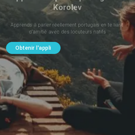
Korolev
Apprends à parler réellement portugais en te liant 
d'amitié avec des locuteurs natifs
Obtenir l'appli