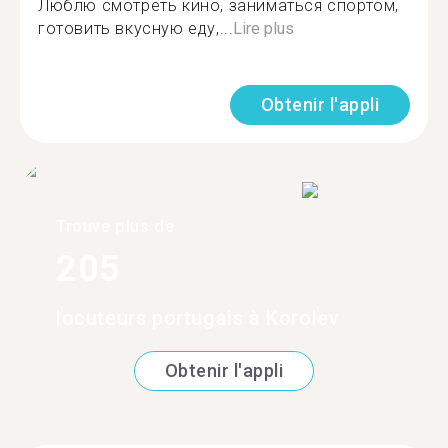
Люблю смотреть кино, заниматься спортом,
готовить вкусную еду,...
Lire plus
Obtenir l'appli
Trouve plus de
205
locuteurs portugais à Korolev
Obtenir l'appli