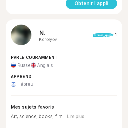
Obtenir l'appli
N.
1
format_quote
Korolyov
PARLE COURAMMENT
Russe
Anglais
APPREND
Hébreu
Mes sujets favoris
Art, science, books, film...
Lire plus