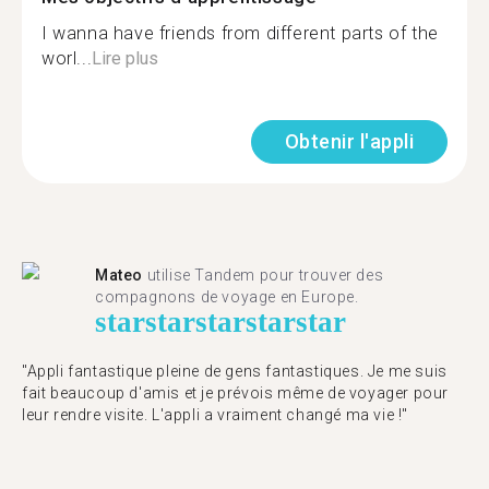
I wanna have friends from different parts of the
worl...
Lire plus
Obtenir l'appli
Mateo
utilise Tandem pour trouver des
compagnons de voyage en Europe.
star
star
star
star
star
"Appli fantastique pleine de gens fantastiques. Je me suis
fait beaucoup d'amis et je prévois même de voyager pour
leur rendre visite. L'appli a vraiment changé ma vie !"