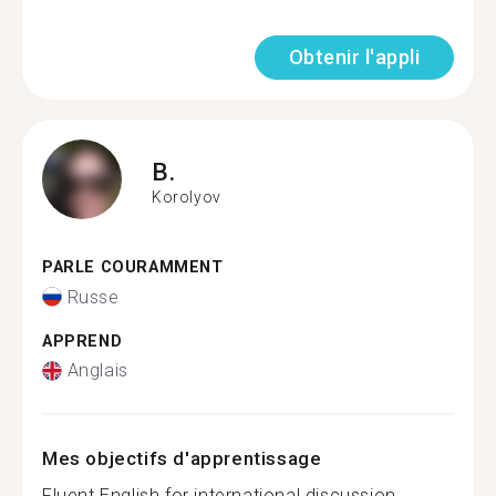
Obtenir l'appli
B.
Korolyov
PARLE COURAMMENT
Russe
APPREND
Anglais
Mes objectifs d'apprentissage
Fluent English for international discussion...