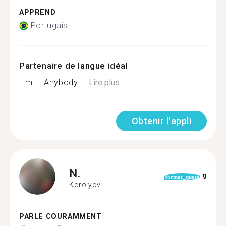
APPREND
Portugais
Partenaire de langue idéal
Hm.... Anybody :...
Lire plus
Obtenir l'appli
N.
9
format_quote
Korolyov
PARLE COURAMMENT