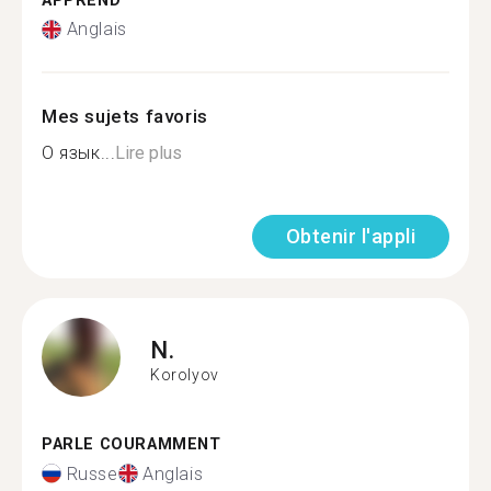
APPREND
Anglais
Mes sujets favoris
О язык...
Lire plus
Obtenir l'appli
N.
Korolyov
PARLE COURAMMENT
Russe
Anglais