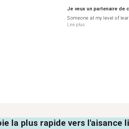
Je veux un partenaire de c
Someone at my level of learn
Lire plus
oie la plus rapide vers l'aisance 