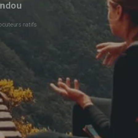
andou
ocuteurs natifs