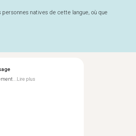
s personnes natives de cette langue, où que
ssage
ment...
Lire plus