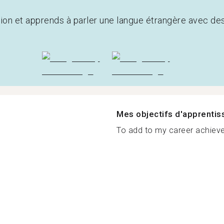
tion et apprends à parler une langue étrangère avec de
Mes objectifs d'apprenti
To add to my career achieve