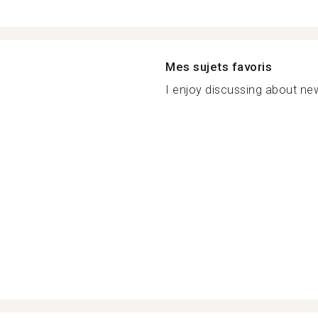
Mes sujets favoris
I enjoy discussing about new c