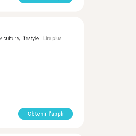
ulture, lifestyle...
Lire plus
Obtenir l'appli