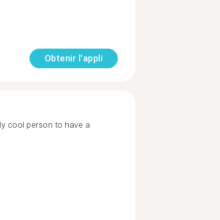
Obtenir l'appli
ly cool person to have a