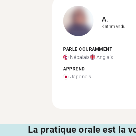
A.
Kathmandu
PARLE COURAMMENT
Népalais
Anglais
APPREND
Japonais
La pratique orale est la v