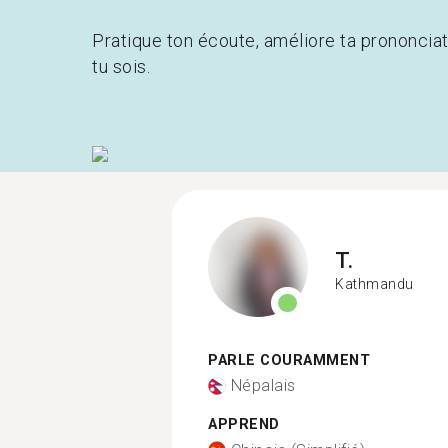
Pratique ton écoute, améliore ta prononcia
tu sois.
T.
Kathmandu
PARLE COURAMMENT
Népalais
APPREND