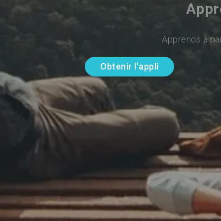
Appr
Apprends à par
Obtenir l'appli