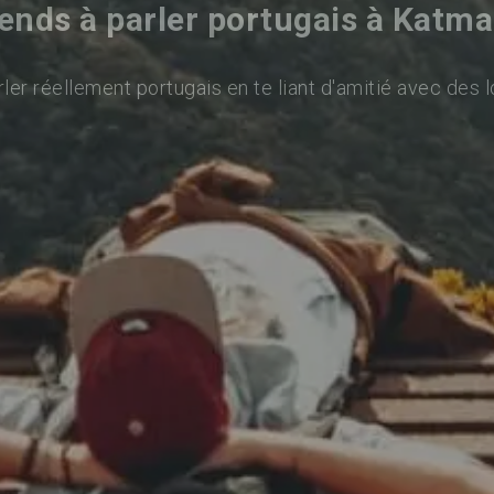
ends à parler portugais à Katm
ler réellement portugais en te liant d'amitié avec des l