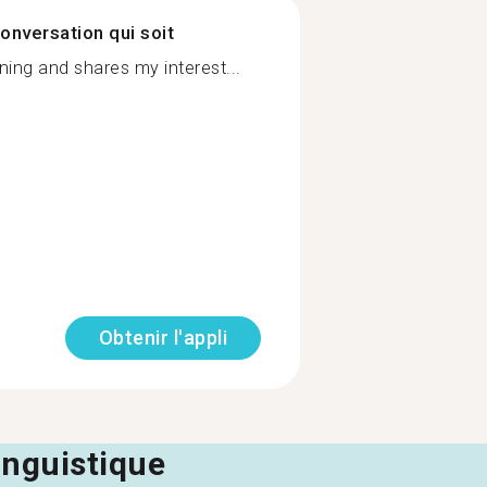
onversation qui soit
ing and shares my interest...
Obtenir l'appli
linguistique