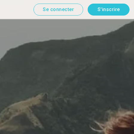
Se connecter
S'inscrire