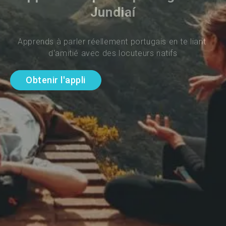
Jundiaí
Apprends à parler réellement portugais en te liant 
d'amitié avec des locuteurs natifs
Obtenir l'appli