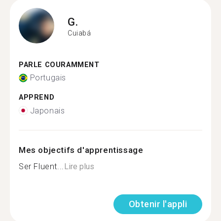
G.
Cuiabá
PARLE COURAMMENT
Portugais
APPREND
Japonais
Mes objectifs d'apprentissage
Ser Fluent...
Lire plus
Obtenir l'appli