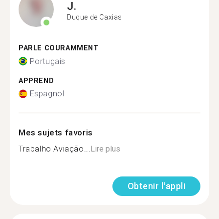
J.
Duque de Caxias
PARLE COURAMMENT
Portugais
APPREND
Espagnol
Mes sujets favoris
Trabalho Aviação...
Lire plus
Obtenir l'appli