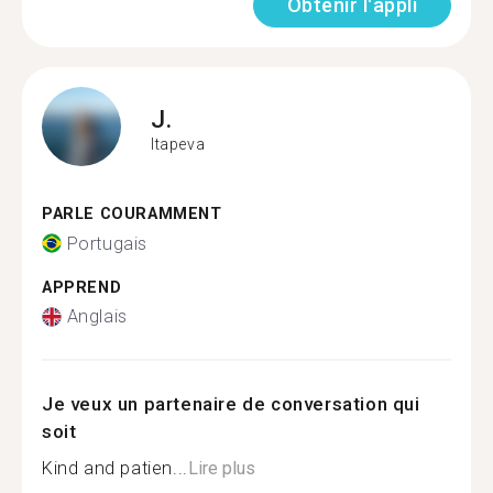
Obtenir l'appli
J.
Itapeva
PARLE COURAMMENT
Portugais
APPREND
Anglais
Je veux un partenaire de conversation qui
soit
Kind and patien...
Lire plus