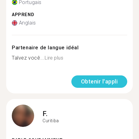
Portugais
APPREND
Anglais
Partenaire de langue idéal
Talvez você...
Lire plus
Obtenir l'appli
F.
Curitiba