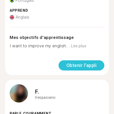
Portugais
APPREND
Anglais
Mes objectifs d'apprentissage
I want to improve my english....
Lire plus
Obtenir l'appli
F.
Vespasiano
PARLE COURAMMENT