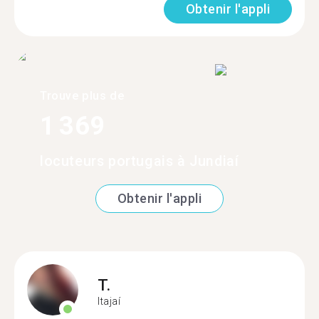
Obtenir l'appli
Trouve plus de
1 369
locuteurs portugais à Jundiaí
Obtenir l'appli
T.
Itajaí