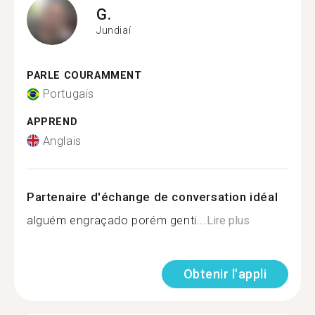
G.
Jundiaí
PARLE COURAMMENT
Portugais
APPREND
Anglais
Partenaire d'échange de conversation idéal
alguém engraçado porém genti...
Lire plus
Obtenir l'appli