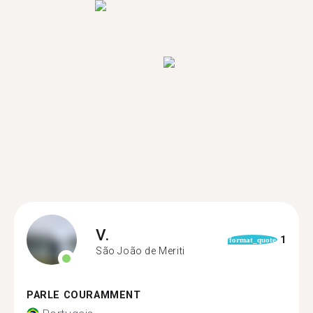
V.
1
format_quote
São João de Meriti
PARLE COURAMMENT