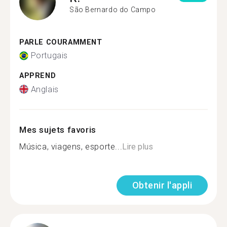
São Bernardo do Campo
PARLE COURAMMENT
Portugais
APPREND
Anglais
Mes sujets favoris
Música, viagens, esporte...
Lire plus
Obtenir l'appli