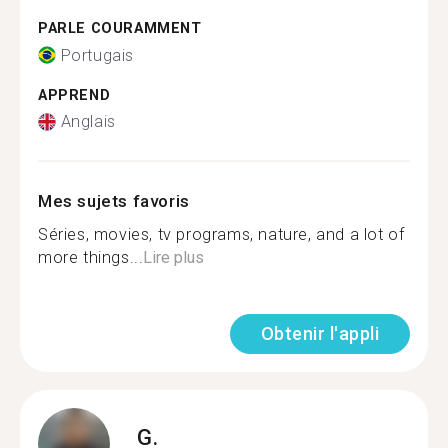
PARLE COURAMMENT
Portugais
APPREND
Anglais
Mes sujets favoris
Séries, movies, tv programs, nature, and a lot of
more things...
Lire plus
Obtenir l'appli
G.