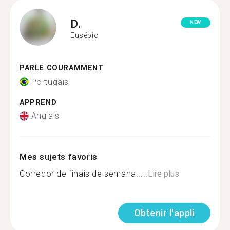
D.
NEW
Eusébio
PARLE COURAMMENT
Portugais
APPREND
Anglais
Mes sujets favoris
Corredor de finais de semana.....
Lire plus
Obtenir l'appli