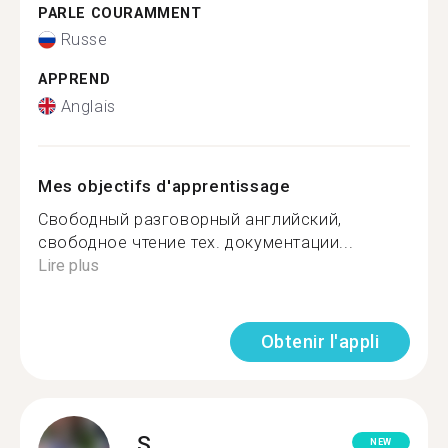
PARLE COURAMMENT
Russe
APPREND
Anglais
Mes objectifs d'apprentissage
Свободный разговорный английский,
свободное чтение тех. документации...
Lire plus
Obtenir l'appli
S.
NEW