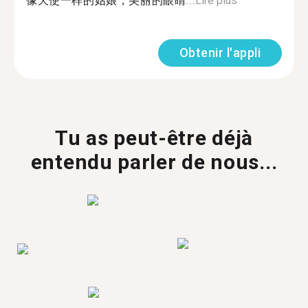
像天使一样的姑娘，美丽的眼睛...
Lire plus
Obtenir l'appli
Tu as peut-être déjà
entendu parler de nous...