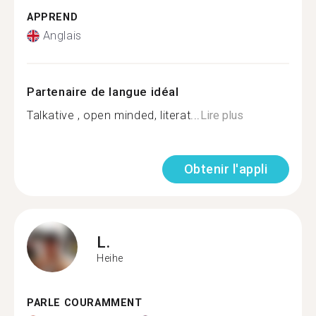
APPREND
Anglais
Partenaire de langue idéal
Talkative , open minded, literat...
Lire plus
Obtenir l'appli
L.
Heihe
PARLE COURAMMENT