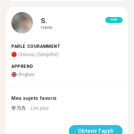
S.
NEW
Heihe
PARLE COURAMMENT
Chinois (Simplifié)
APPREND
Anglais
Mes sujets favoris
学习方...
Lire plus
Obtenir l'appli