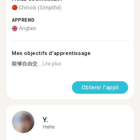
Chinois (Simplifié)
APPREND
Anglais
Mes objectifs d'apprentissage
能够自由交...
Lire plus
Obtenir l'appli
Y.
Heihe