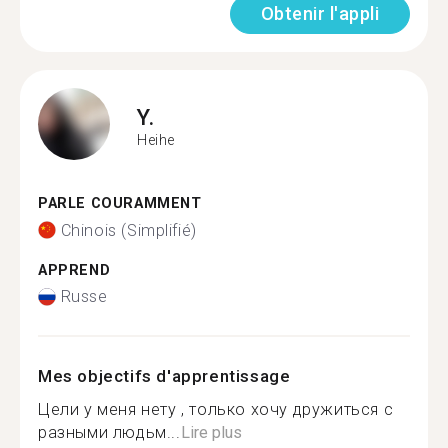
Obtenir l'appli
Y.
Heihe
PARLE COURAMMENT
Chinois (Simplifié)
APPREND
Russe
Mes objectifs d'apprentissage
Цели у меня нету , только хочу дружиться с
разными людьм...
Lire plus