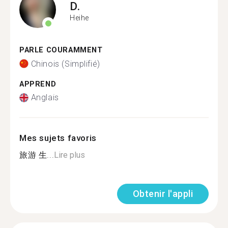
D.
Heihe
PARLE COURAMMENT
Chinois (Simplifié)
APPREND
Anglais
Mes sujets favoris
旅游 生...
Lire plus
Obtenir l'appli