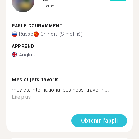
Heihe
PARLE COURAMMENT
Russe
Chinois (Simplifié)
APPREND
Anglais
Mes sujets favoris
movies, international business, travellin...
Lire plus
Obtenir l'appli