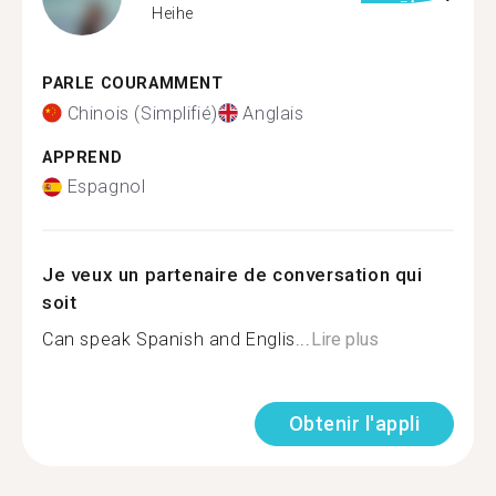
Heihe
PARLE COURAMMENT
Chinois (Simplifié)
Anglais
APPREND
Espagnol
Je veux un partenaire de conversation qui
soit
Can speak Spanish and Englis...
Lire plus
Obtenir l'appli