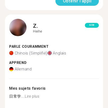
Obtenir l'appli
Z.
NEW
Heihe
PARLE COURAMMENT
Chinois (Simplifié)
Anglais
APPREND
Allemand
Mes sujets favoris
日常学...
Lire plus