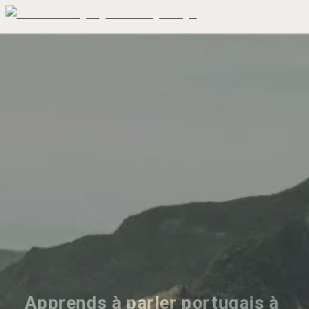
Apprends à parler portugais à 