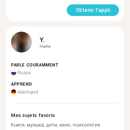
Obtenir l'appli
Y.
Heihe
PARLE COURAMMENT
Russe
APPREND
Allemand
Mes sujets favoris
Книги, музыка, дети, кино, психология