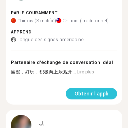
PARLE COURAMMENT
Chinois (Simplifié)
Chinois (Traditionnel)
APPREND
Langue des signes américaine
Partenaire d'échange de conversation idéal
幽默，好玩，积极向上乐观开...
Lire plus
Obtenir l'appli
J.