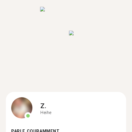
Z.
Heihe
PARLE COURAMMENT