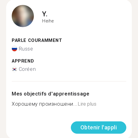
Y.
Heihe
PARLE COURAMMENT
Russe
APPREND
Coréen
Mes objectifs d'apprentissage
Хорошему произношени...
Lire plus
Obtenir l'appli