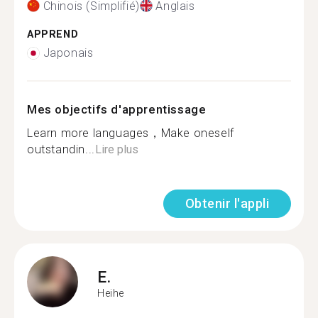
Chinois (Simplifié)
Anglais
APPREND
Japonais
Mes objectifs d'apprentissage
Learn more languages，Make oneself
outstandin...
Lire plus
Obtenir l'appli
E.
Heihe