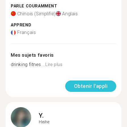
PARLE COURAMMENT
Chinois (Simplifié)
Anglais
APPREND
Français
Mes sujets favoris
drinking fitnes...
Lire plus
Obtenir l'appli
Y.
Heihe