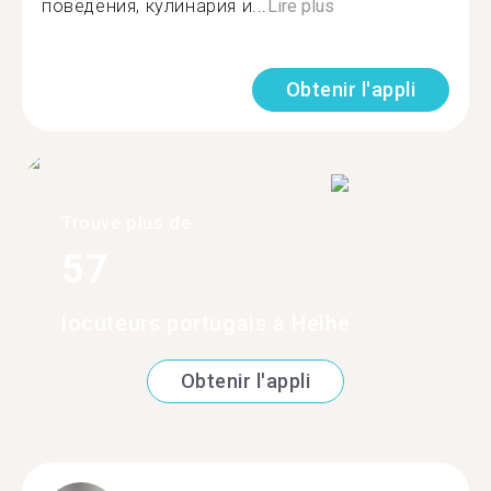
поведения, кулинария и...
Lire plus
Obtenir l'appli
Trouve plus de
57
locuteurs portugais à Heihe
Obtenir l'appli