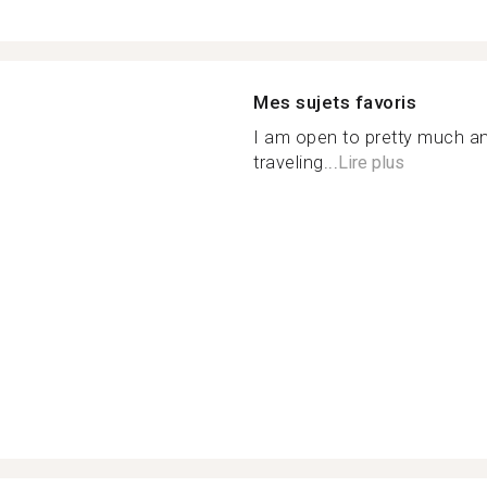
Mes sujets favoris
I am open to pretty much any
traveling...
Lire plus