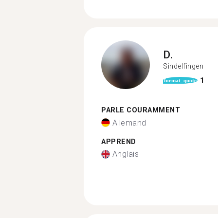
D.
Sindelfingen
1
format_quote
PARLE COURAMMENT
Allemand
APPREND
Anglais