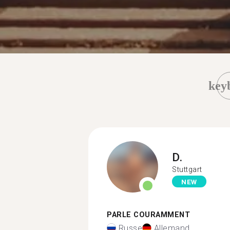
key
D.
Stuttgart
NEW
PARLE COURAMMENT
Russe
Allemand