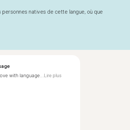
s personnes natives de cette langue, où que
ssage
 love with language...
Lire plus