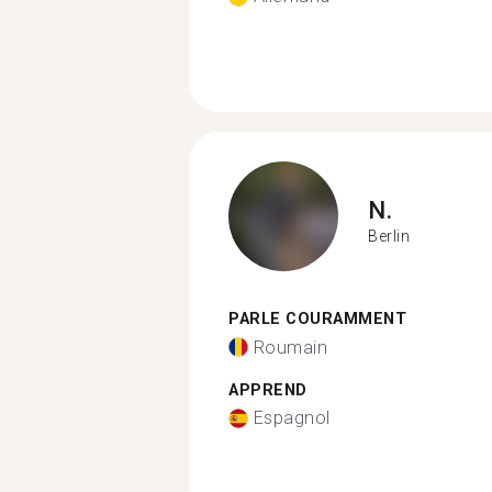
N.
Berlin
PARLE COURAMMENT
Roumain
APPREND
Espagnol