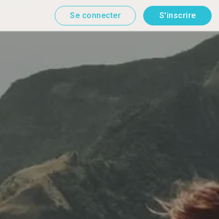
Se connecter
S'inscrire