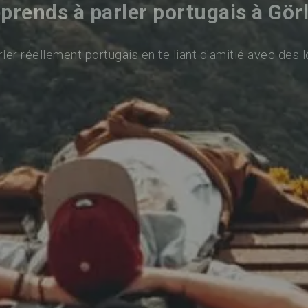
prends à parler portugais à Görl
ler réellement portugais en te liant d'amitié avec des l