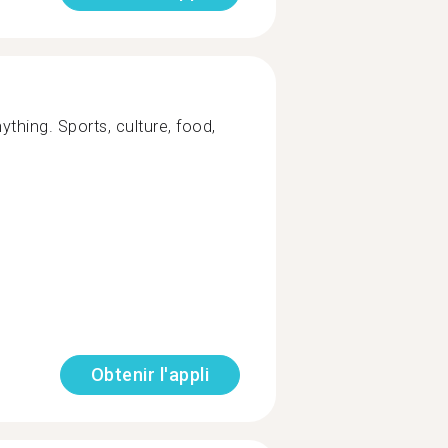
thing. Sports, culture, food,
Obtenir l'appli