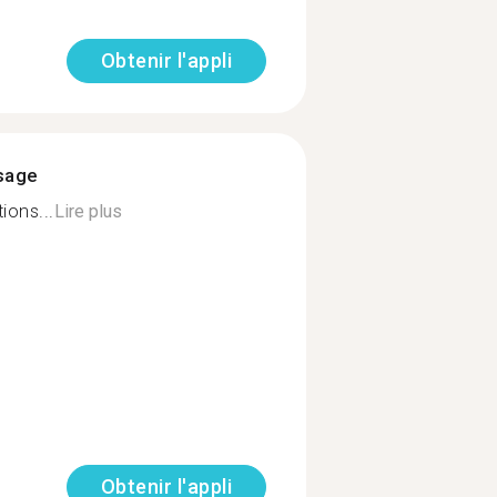
Obtenir l'appli
ssage
ions...
Lire plus
Obtenir l'appli