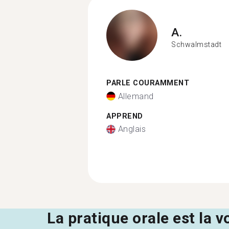
A.
Schwalmstadt
PARLE COURAMMENT
Allemand
APPREND
Anglais
La pratique orale est la v