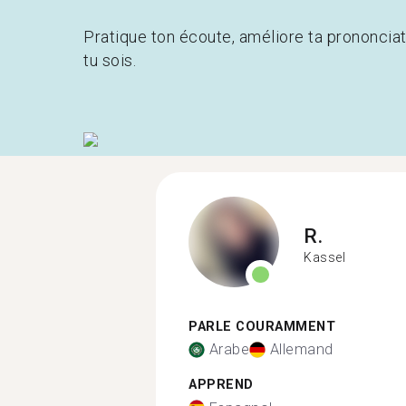
Pratique ton écoute, améliore ta prononcia
tu sois.
R.
Kassel
PARLE COURAMMENT
Arabe
Allemand
APPREND