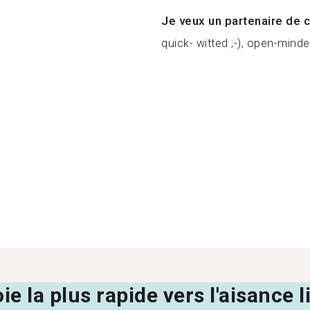
Je veux un partenaire de c
quick- witted ;-), open-minde
oie la plus rapide vers l'aisance 