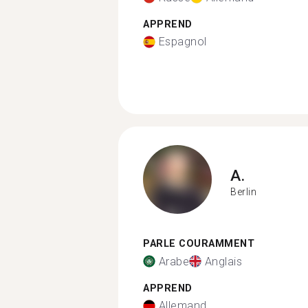
APPREND
Espagnol
A.
Berlin
PARLE COURAMMENT
Arabe
Anglais
APPREND
Allemand