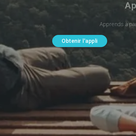
Ap
Apprends à par
Obtenir l'appli