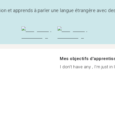
tion et apprends à parler une langue étrangère avec de
Mes objectifs d'apprenti
I don’t have any , I’m just in