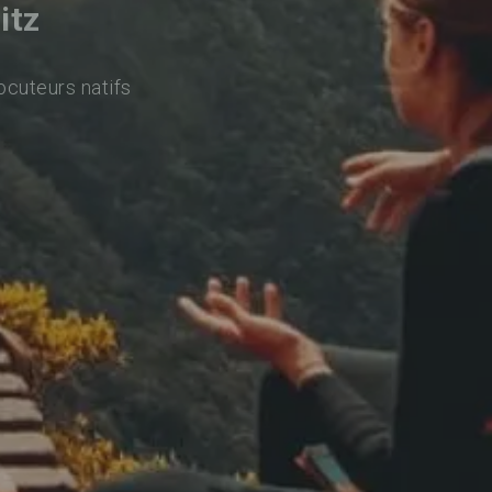
itz
ocuteurs natifs