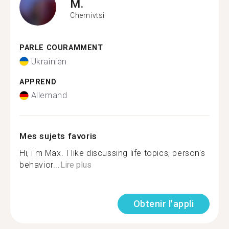
M.
Chernivtsi
PARLE COURAMMENT
Ukrainien
APPREND
Allemand
Mes sujets favoris
Hi, i'm Max. I like discussing life topics, person's
behavior...
Lire plus
Obtenir l'appli