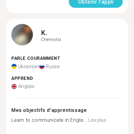
Obtenir l'appli
K.
Chernivtsi
PARLE COURAMMENT
Ukrainien
Russe
APPREND
Anglais
Mes objectifs d'apprentissage
Learn to communicate in Englis...
Lire plus