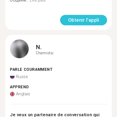
общени...
Lire plus
Obtenir l'appli
N.
Chernivtsi
PARLE COURAMMENT
Russe
APPREND
Anglais
Je veux un partenaire de conversation qui