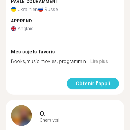
PARLE COURAMMENT
Ukrainien
Russe
APPREND
Anglais
Mes sujets favoris
Books,music,movies, programmin...
Lire plus
Obtenir l'appli
O.
Chernivtsi