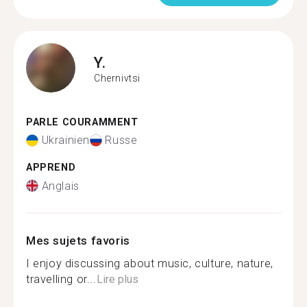
Y.
Chernivtsi
PARLE COURAMMENT
Ukrainien
Russe
APPREND
Anglais
Mes sujets favoris
I enjoy discussing about music, culture, nature,
travelling or...
Lire plus