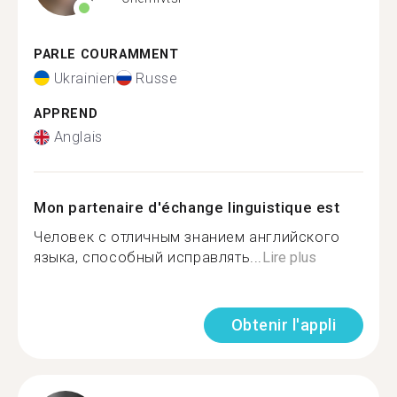
PARLE COURAMMENT
Ukrainien
Russe
APPREND
Anglais
Mon partenaire d'échange linguistique est
Человек с отличным знанием английского
языка, способный исправлять...
Lire plus
Obtenir l'appli