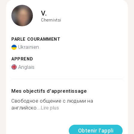
V.
Chernivtsi
PARLE COURAMMENT
Ukrainien
APPREND
Anglais
Mes objectifs d'apprentissage
Свободное общение с людьми на
английско...
Lire plus
Obtenir l'appli