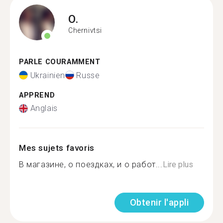
O.
Chernivtsi
PARLE COURAMMENT
Ukrainien
Russe
APPREND
Anglais
Mes sujets favoris
В магазине, о поездках, и о работ...
Lire plus
Obtenir l'appli