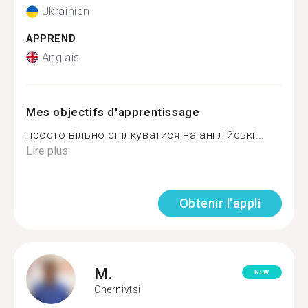
Ukrainien
APPREND
Anglais
Mes objectifs d'apprentissage
просто вільно спілкуватися на англійські...
Lire plus
Obtenir l'appli
M.
NEW
Chernivtsi