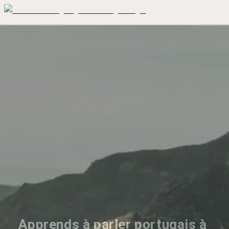
Apprends à parler portugais à 