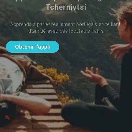
Tchernivtsi
Apprends à parler réellement portugais en te liant 
d'amitié avec des locuteurs natifs
Obtenir l'appli