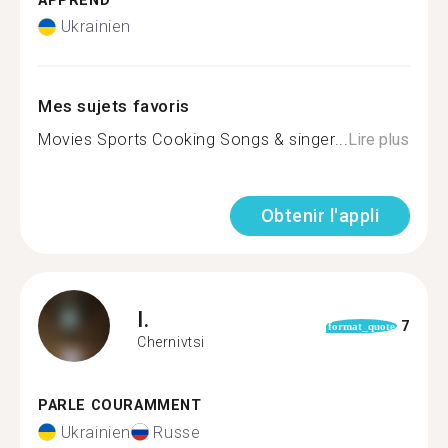
APPREND
Ukrainien
Mes sujets favoris
Movies Sports Cooking Songs & singer...
Lire plus
Obtenir l'appli
I.
7
format_quote
Chernivtsi
PARLE COURAMMENT
Ukrainien
Russe