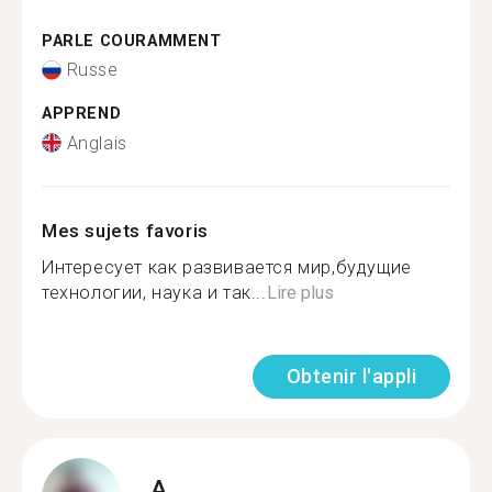
PARLE COURAMMENT
Russe
APPREND
Anglais
Mes sujets favoris
Интересует как развивается мир,будущие
технологии, наука и так...
Lire plus
Obtenir l'appli
A.