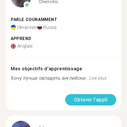
Chernivtsi
PARLE COURAMMENT
Ukrainien
Russe
APPREND
Anglais
Mes objectifs d'apprentissage
Хочу лучше овладеть английски...
Lire plus
Obtenir l'appli