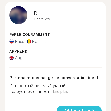
D.
Chernivtsi
PARLE COURAMMENT
Russe
Roumain
APPREND
Anglais
Partenaire d'échange de conversation idéal
Интересный весёлый умный
целеустремленност...
Lire plus
Obtenir l'appli