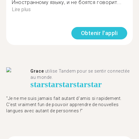
Иностранному языку, и не боятся говорит...
Lire plus
Obtenir l'appli
Grace
utilise Tandem pour se sentir connectée
au monde.
star
star
star
star
star
"Je ne me suis jamais fait autant d'amis si rapidement.
C'est vraiment fun de pouvoir apprendre de nouvelles
langues avec autant de personnes !"