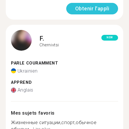
Obtenir l'appli
F.
NEW
Chernivtsi
PARLE COURAMMENT
Ukrainien
APPREND
Anglais
Mes sujets favoris
Жизненные ситуации,спорт,обычное