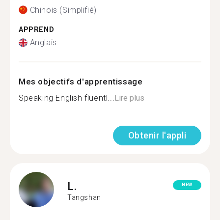
Chinois (Simplifié)
APPREND
Anglais
Mes objectifs d'apprentissage
Speaking English fluentl...
Lire plus
Obtenir l'appli
L.
NEW
Tangshan