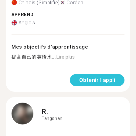
Chinois (Simplifié)
Coréen
APPREND
Anglais
Mes objectifs d'apprentissage
提高自己的英语水...
Lire plus
Obtenir l'appli
R.
Tangshan