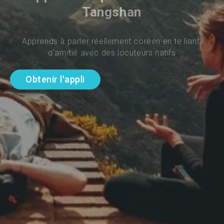
Tangshan
Apprends à parler réellement coréen en te liant 
d'amitié avec des locuteurs natifs
Obtenir l'appli