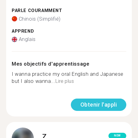
PARLE COURAMMENT
Chinois (Simplifié)
APPREND
Anglais
Mes objectifs d'apprentissage
I wanna practice my oral English and Japanese
but I also wanna...
Lire plus
Obtenir l'appli
Z.
NEW