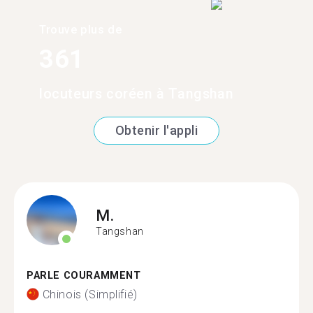
Trouve plus de
361
locuteurs coréen à Tangshan
Obtenir l'appli
M.
Tangshan
PARLE COURAMMENT
Chinois (Simplifié)