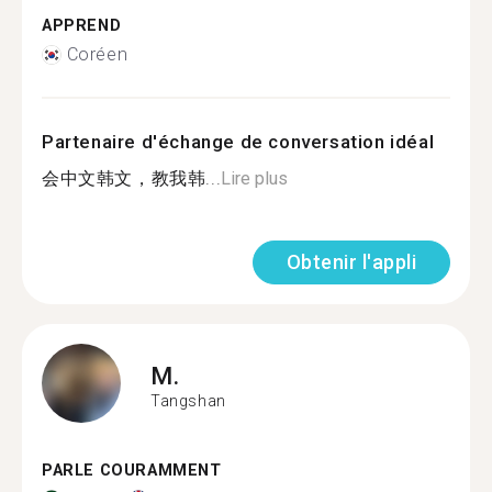
APPREND
Coréen
Partenaire d'échange de conversation idéal
会中文韩文，教我韩...
Lire plus
Obtenir l'appli
M.
Tangshan
PARLE COURAMMENT