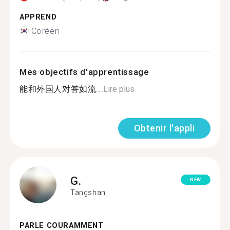
APPREND
Coréen
Mes objectifs d'apprentissage
能和外国人对答如流...
Lire plus
Obtenir l'appli
G.
NEW
Tangshan
PARLE COURAMMENT