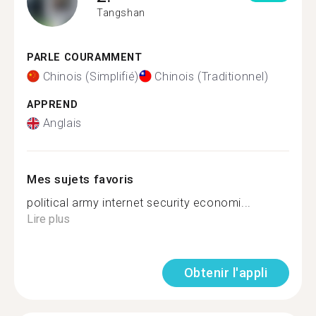
Tangshan
PARLE COURAMMENT
Chinois (Simplifié)
Chinois (Traditionnel)
APPREND
Anglais
Mes sujets favoris
political army internet security economi...
Lire plus
Obtenir l'appli