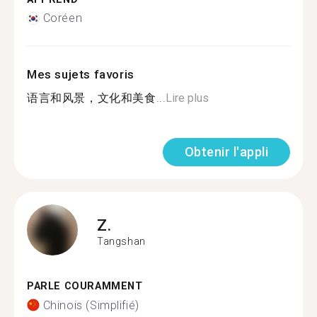
Coréen
Mes sujets favoris
语言和风景，文化和美食...
Lire plus
Obtenir l'appli
Z.
Tangshan
PARLE COURAMMENT
Chinois (Simplifié)