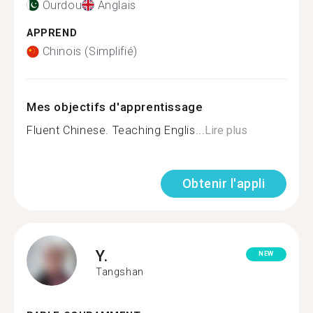
Ourdou
Anglais
APPREND
Chinois (Simplifié)
Mes objectifs d'apprentissage
Fluent Chinese. Teaching Englis...
Lire plus
Obtenir l'appli
Y.
NEW
Tangshan