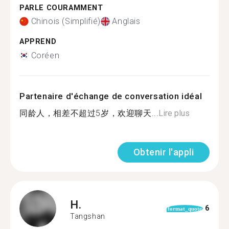
PARLE COURAMMENT
Chinois (Simplifié)
Anglais
APPREND
Coréen
Partenaire d'échange de conversation idéal
同龄人，相差不超过5岁，欢迎聊天...
Lire plus
Obtenir l'appli
H.
6
format_quote
Tangshan