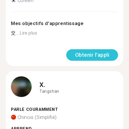
Coréen
Mes objectifs d'apprentissage
交...
Lire plus
Obtenir l'appli
X.
Tangshan
PARLE COURAMMENT
Chinois (Simplifié)
APPREND