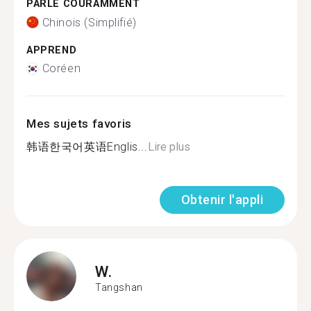
PARLE COURAMMENT
Chinois (Simplifié)
APPREND
Coréen
Mes sujets favoris
韩语한국어英语Englis...
Lire plus
Obtenir l'appli
W.
Tangshan