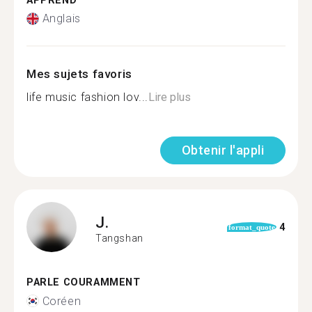
APPREND
Anglais
Mes sujets favoris
life music fashion lov...
Lire plus
Obtenir l'appli
J.
4
format_quote
Tangshan
PARLE COURAMMENT
Coréen