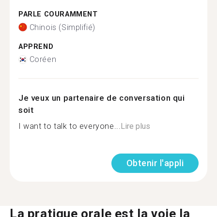
PARLE COURAMMENT
Chinois (Simplifié)
APPREND
Coréen
Je veux un partenaire de conversation qui
soit
I want to talk to everyone...
Lire plus
Obtenir l'appli
La pratique orale est la voie la