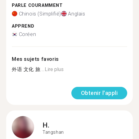
PARLE COURAMMENT
Chinois (Simplifié)
Anglais
APPREND
Coréen
Mes sujets favoris
外语 文化 旅...
Lire plus
Obtenir l'appli
H.
Tangshan