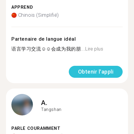
APPREND
Chinois (Simplifié)
Partenaire de langue idéal
语言学习交流☺️☺️会成为我的朋...
Lire plus
Obtenir l'appli
A.
Tangshan
PARLE COURAMMENT