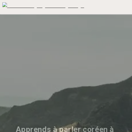
Apprends à parler coréen à 