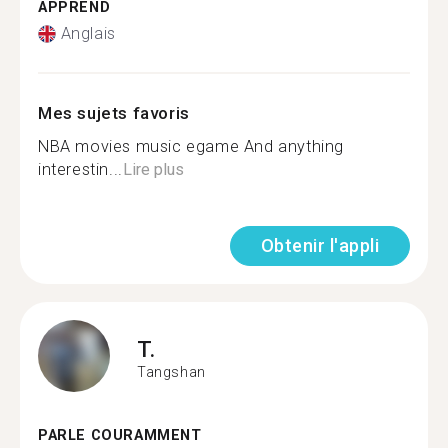
APPREND
Anglais
Mes sujets favoris
NBA movies music egame And anything
interestin...
Lire plus
Obtenir l'appli
T.
Tangshan
PARLE COURAMMENT